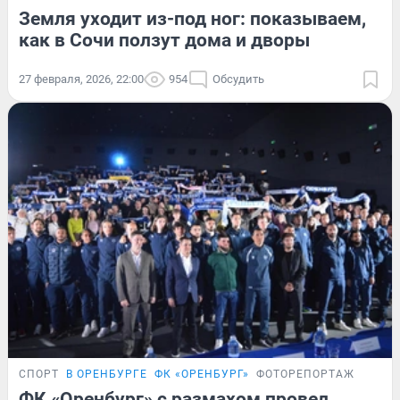
Земля уходит из-под ног: показываем,
как в Сочи ползут дома и дворы
27 февраля, 2026, 22:00
954
Обсудить
СПОРТ
В ОРЕНБУРГЕ
ФК «ОРЕНБУРГ»
ФОТОРЕПОРТАЖ
ФК «Оренбург» с размахом провел