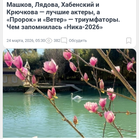
Машков, Лядова, Хабенский и
Крючкова — лучшие актеры, а
«Пророк» и «Ветер» — триумфаторы.
Чем запомнилась «Ника-2026»
24 марта, 2026, 05:30
382
Обсудить