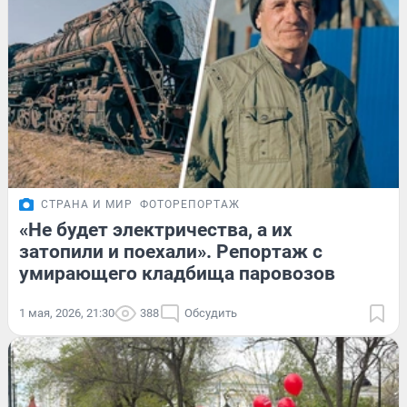
СТРАНА И МИР
ФОТОРЕПОРТАЖ
«Не будет электричества, а их
затопили и поехали». Репортаж с
умирающего кладбища паровозов
1 мая, 2026, 21:30
388
Обсудить