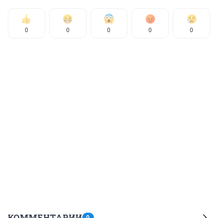
0
0
0
0
0
КОММЕНТАРИИ
0