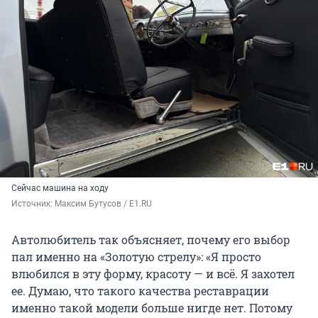
Сейчас машина на ходу
Источник: 
Максим Бутусов / E1.RU
Автолюбитель так объясняет, почему его выбор
пал именно на «Золотую стрелу»: «Я просто
влюбился в эту форму, красоту — и всё. Я захотел
ее. Думаю, что такого качества реставрации
именно такой модели больше нигде нет. Потому