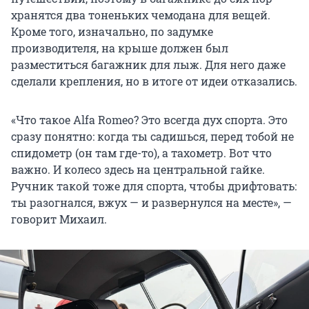
хранятся два тоненьких чемодана для вещей.
Кроме того, изначально, по задумке
производителя, на крыше должен был
разместиться багажник для лыж. Для него даже
сделали крепления, но в итоге от идеи отказались.
«Что такое Alfa Romeo? Это всегда дух спорта. Это
сразу понятно: когда ты садишься, перед тобой не
спидометр (он там где-то), а тахометр. Вот что
важно. И колесо здесь на центральной гайке.
Ручник такой тоже для спорта, чтобы дрифтовать:
ты разогнался, вжух — и развернулся на месте», —
говорит Михаил.