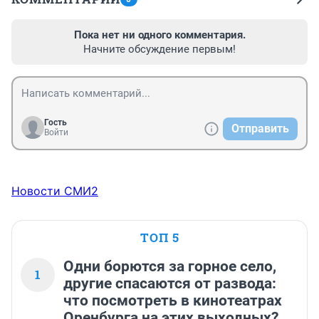
Пока нет ни одного комментария.
Начните обсуждение первым!
Гость
Отправить
Войти
Новости СМИ2
ТОП 5
Одни борются за горное село,
1
другие спасаются от развода:
что посмотреть в кинотеатрах
Оренбурга на этих выходных?