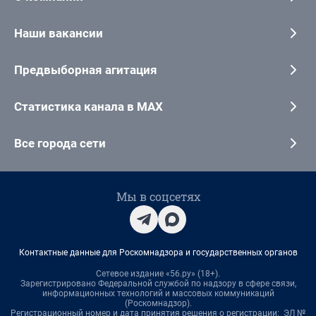
Наши вакансии
Предвыборная агитация
Статистика канала в MAX
Все города сети
Мы в соцсетях
Контактные данные для Роскомнадзора и государственных органов
Сетевое издание «56.ру» (18+).
Зарегистрировано Федеральной службой по надзору в сфере связи,
информационных технологий и массовых коммуникаций
(Роскомнадзор).
Регистрационный номер и дата принятия решения о регистрации: ЭЛ №