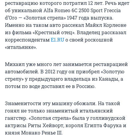
реставрацию которого потратил 12 лет. Речь идет
об уникальной Alfa Romeo 6С 2500 Sport Freccia
d’Oro — «Золотая стрела» 1947 года выпуска.
Именно на таком авто рассекал Майкл Корлеоне
из фильма «Крестный отец». Владелец рассказал
корреспондентам
E1.RU
о своей роскошной
«итальянке».
Михаил уже много лет занимается реставрацией
автомобилей. В 2012 году он приобрел «Золотую
стрелу» у предыдущего владельца из Канады, а
потом по воде доставил ее в Россию.
Знаменитости эту машину обожали. На такой
гонял не только знаменитый итальянский
гангстер. «Золотая стрела» была у голливудской
актрисы Риты Хейворт, короля Египта Фарука и
князя Монако Ренье III.