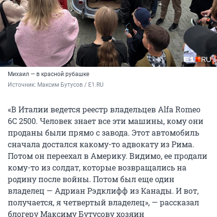
Михаил — в красной рубашке
Источник: 
Максим Бутусов / E1.RU
«В Италии ведется реестр владельцев Alfa Romeo
6С 2500. Человек знает все эти машины, кому они
проданы были прямо с завода. Этот автомобиль
сначала достался какому-то адвокату из Рима.
Потом он переехал в Америку. Видимо, ее продали
кому-то из солдат, которые возвращались на
родину после войны. Потом был еще один
владелец — Адриан Рэдклифф из Канады. И вот,
получается, я четвертый владелец», — рассказал
блогеру Максиму Бутусову хозяин