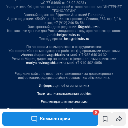
ФС 77-84680 от 06.02.2023 г.
Учредитель: Общество с ограниченной ответственностью "ИНТЕРНЕТ
ТЕХНОЛОГИИ"
Главный редактор: Ефремов Анатолий Павлович
Адрес редакции: 454091, г. Челябинск, проспект Ленина, 26А, стр.2, 16
этаж, +7 (912) 246-56-56
Электронный адрес редакции:
56@shkulev.ru
Контактные данные для Роскомнадзора и государственных органов:
juristchel@shkulev.ru
Техподдержка:
help@shkulev.ru
По вопросам коммерческого сотрудничества:
Жапарова Жанна, менеджер по работе с федеральными клиентами
zhanna.zhaparova@shkulev.ru
, моб. + 7 982 640 34 32
Ревина Мария, директор по работе с федеральными клиентами
mariya.revina@shkulev.ru
, моб. +7 910 402 4056
Редакция сайта не несет ответственности за достоверность
информации, содержащейся в рекламных объявлениях.
Информация об ограничениях
Политика использования cookies
Рекомендательные системы
Политика конфиденциальности и обработки персональных данных и
0
правила использования сайта
Комментарии