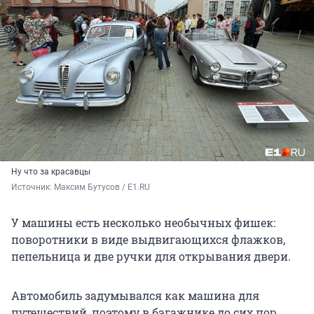
Ну что за красавцы
Источник: 
Максим Бутусов / E1.RU
У машины есть несколько необычных фишек:
поворотники в виде выдвигающихся флажков,
пепельница и две ручки для открывания двери.
Автомобиль задумывался как машина для
путешествий, поэтому в багажнике до сих пор