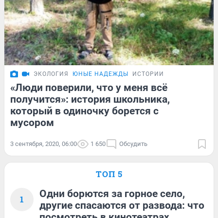
ЭКОЛОГИЯ
ЮНЫЕ НАДЕЖДЫ
ИСТОРИИ
«Люди поверили, что у меня всё
получится»: история школьника,
который в одиночку борется с
мусором
3 сентября, 2020, 06:00
1 650
Обсудить
ТОП 5
Одни борются за горное село,
1
другие спасаются от развода: что
посмотреть в кинотеатрах