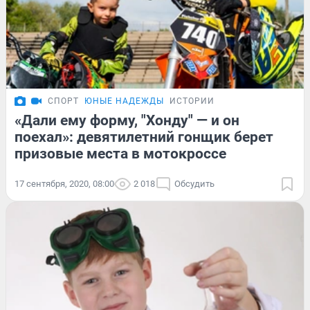
СПОРТ
ЮНЫЕ НАДЕЖДЫ
ИСТОРИИ
«Дали ему форму, "Хонду" — и он
поехал»: девятилетний гонщик берет
призовые места в мотокроссе
17 сентября, 2020, 08:00
2 018
Обсудить