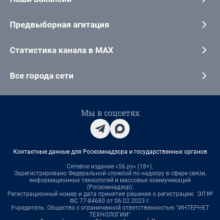
Предвыборная агитация
Статистика канала в MAX
Все города сети
Мы в соцсетях
Контактные данные для Роскомнадзора и государственных органов
Сетевое издание «56.ру» (18+).
Зарегистрировано Федеральной службой по надзору в сфере связи,
информационных технологий и массовых коммуникаций
(Роскомнадзор).
Регистрационный номер и дата принятия решения о регистрации: ЭЛ №
ФС 77-84680 от 06.02.2023 г.
Учредитель: Общество с ограниченной ответственностью "ИНТЕРНЕТ
ТЕХНОЛОГИИ"