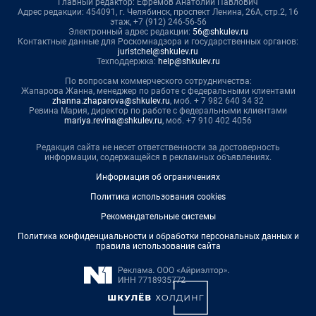
Главный редактор: Ефремов Анатолий Павлович
Адрес редакции: 454091, г. Челябинск, проспект Ленина, 26А, стр.2, 16
этаж, +7 (912) 246-56-56
Электронный адрес редакции:
56@shkulev.ru
Контактные данные для Роскомнадзора и государственных органов:
juristchel@shkulev.ru
Техподдержка:
help@shkulev.ru
По вопросам коммерческого сотрудничества:
Жапарова Жанна, менеджер по работе с федеральными клиентами
zhanna.zhaparova@shkulev.ru
, моб. + 7 982 640 34 32
Ревина Мария, директор по работе с федеральными клиентами
mariya.revina@shkulev.ru
, моб. +7 910 402 4056
Редакция сайта не несет ответственности за достоверность
информации, содержащейся в рекламных объявлениях.
Информация об ограничениях
Политика использования cookies
Рекомендательные системы
Политика конфиденциальности и обработки персональных данных и
правила использования сайта