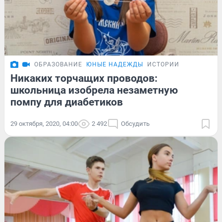
ОБРАЗОВАНИЕ
ЮНЫЕ НАДЕЖДЫ
ИСТОРИИ
Никаких торчащих проводов:
школьница изобрела незаметную
помпу для диабетиков
29 октября, 2020, 04:00
2 492
Обсудить