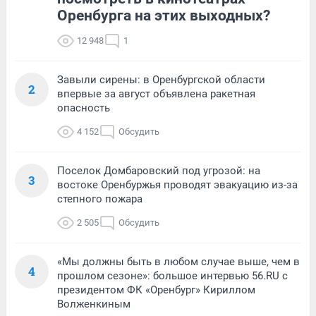
Оренбурга на этих выходных?
12 948
1
Завыли сирены: в Оренбургской области
2
впервые за август объявлена ракетная
опасность
4 152
Обсудить
Поселок Домбаровский под угрозой: на
3
востоке Оренбуржья проводят эвакуацию из-за
степного пожара
2 505
Обсудить
«Мы должны быть в любом случае выше, чем в
4
прошлом сезоне»: большое интервью 56.RU с
президентом ФК «Оренбург» Кириллом
Волженкиным