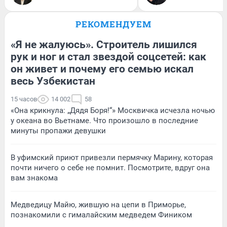
РЕКОМЕНДУЕМ
«Я не жалуюсь». Строитель лишился
рук и ног и стал звездой соцсетей: как
он живет и почему его семью искал
весь Узбекистан
15 часов
14 002
58
«Она крикнула: „Дядя Боря!“» Москвичка исчезла ночью
у океана во Вьетнаме. Что произошло в последние
минуты пропажи девушки
В уфимский приют привезли пермячку Марину, которая
почти ничего о себе не помнит. Посмотрите, вдруг она
вам знакома
Медведицу Майю, жившую на цепи в Приморье,
познакомили с гималайским медведем Фиником