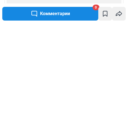
0
Комментарии
Написать комментарий