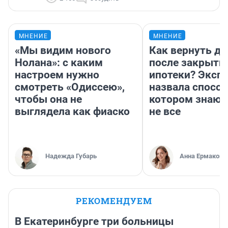
МНЕНИЕ
МНЕНИЕ
«Мы видим нового
Как вернуть де
Нолана»: с каким
после закрыти
настроем нужно
ипотеки? Эксп
смотреть «Одиссею»,
назвала способ
чтобы она не
котором знают
выглядела как фиаско
не все
Надежда Губарь
Анна Ермакова
РЕКОМЕНДУЕМ
В Екатеринбурге три больницы