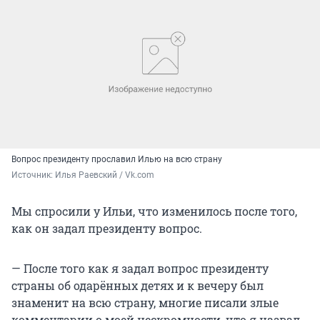
Вопрос президенту прославил Илью на всю страну
Источник: 
Илья Раевский / Vk.com
Мы спросили у Ильи, что изменилось после того,
как он задал президенту вопрос.
— После того как я задал вопрос президенту
страны об одарённых детях и к вечеру был
знаменит на всю страну, многие писали злые
комментарии о моей нескромности, что я назвал