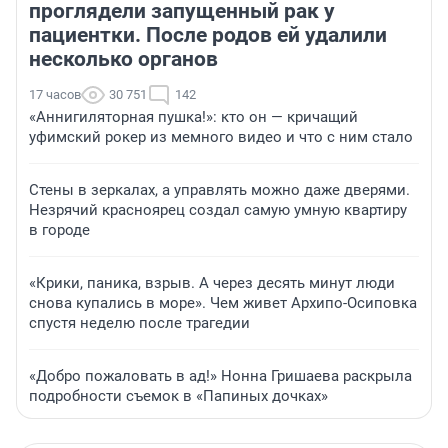
проглядели запущенный рак у
пациентки. После родов ей удалили
несколько органов
17 часов
30 751
142
«Аннигиляторная пушка!»: кто он — кричащий
уфимский рокер из мемного видео и что с ним стало
Стены в зеркалах, а управлять можно даже дверями.
Незрячий красноярец создал самую умную квартиру
в городе
«Крики, паника, взрыв. А через десять минут люди
снова купались в море». Чем живет Архипо-Осиповка
спустя неделю после трагедии
«Добро пожаловать в ад!» Нонна Гришаева раскрыла
подробности съемок в «Папиных дочках»