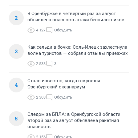
В Оренбуржье в четвертый раз за август
2
объявлена опасность атаки беспилотников
4 127
Обсудить
Как сельди в бочке: Соль-Илецк захлестнула
3
волна туристов — собрали отзывы приезжих
2 533
3
Стало известно, когда откроется
4
Оренбургский океанариум
2 308
Обсудить
Следом за БПЛА: в Оренбургской области
5
второй раз за август объявлена ракетная
опасность
2 156
Обсудить