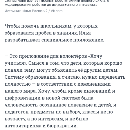
Сейчас Илья изучает нюансы робототехники полного цикла: от
моделирования роботов до искусственного интеллекта
Источник: 
Илья Раевский / Vk.com
Чтобы помочь школьникам, у которых
образовался пробел в знаниях, Илья
разрабатывает специальное приложение.
— Это приложение для волонтёров «Хочу
учиться». Смысл в том, что дети, которые хорошо
поняли тему, могут объяснить её другим детям.
Систему образования, я считаю, нужно переделать
полностью — в соответствии с изменениями
нашего мира. Хочу, чтобы кроме инноваций и
цифровизации в новой системе была
человечность, осознанное поведение и детей, и
педагогов, предметы по выбору, классы не по
возрасту, а по интересам, и не было
авторитаризма и бюрократии.