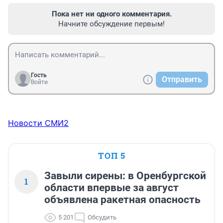
Пока нет ни одного комментария.
Начните обсуждение первым!
Гость
Отправить
Войти
Новости СМИ2
ТОП 5
Завыли сирены: в Оренбургской
1
области впервые за август
объявлена ракетная опасность
5 201
Обсудить