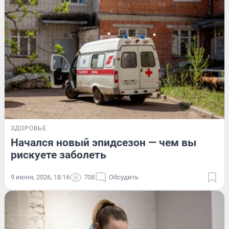
ЗДОРОВЬЕ
Начался новый эпидсезон — чем вы
рискуете заболеть
9 июня, 2026, 18:16
708
Обсудить