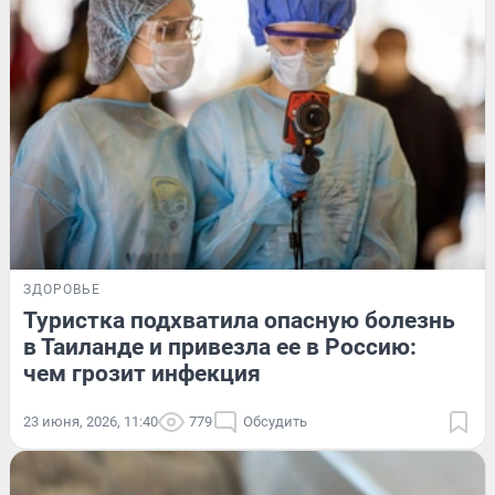
ЗДОРОВЬЕ
Туристка подхватила опасную болезнь
в Таиланде и привезла ее в Россию:
чем грозит инфекция
23 июня, 2026, 11:40
779
Обсудить