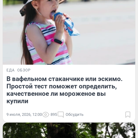
ЕДА
ОБЗОР
В вафельном стаканчике или эскимо.
Простой тест поможет определить,
качественное ли мороженое вы
купили
9 июля, 2026, 12:00
895
Обсудить