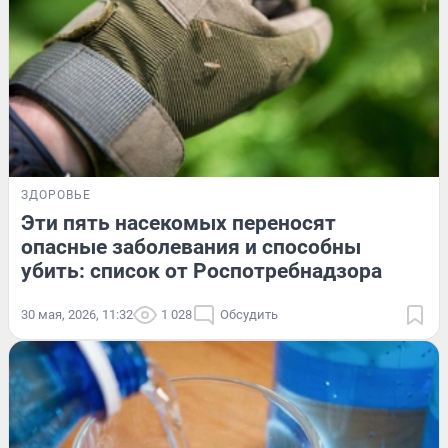
ЗДОРОВЬЕ
Эти пять насекомых переносят
опасные заболевания и способны
убить: список от Роспотребнадзора
30 мая, 2026, 11:32
1 028
Обсудить