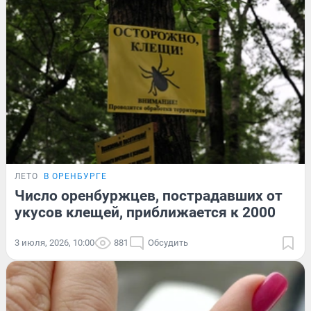
ЛЕТО
В ОРЕНБУРГЕ
Число оренбуржцев, пострадавших от
укусов клещей, приближается к 2000
3 июля, 2026, 10:00
881
Обсудить