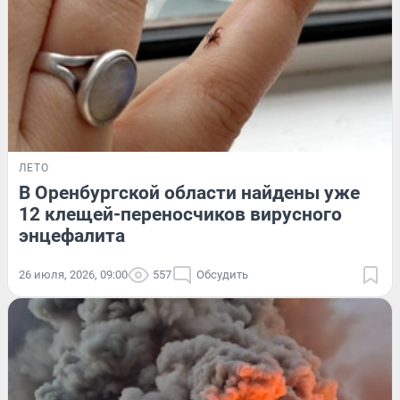
ЛЕТО
В Оренбургской области найдены уже
12 клещей-переносчиков вирусного
энцефалита
26 июля, 2026, 09:00
557
Обсудить