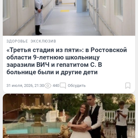
ЗДОРОВЬЕ
ЭКСКЛЮЗИВ
«Третья стадия из пяти»: в Ростовской
области 9-летнюю школьницу
заразили ВИЧ и гепатитом С. В
больнице были и другие дети
31 июля, 2026, 21:30
440
Обсудить