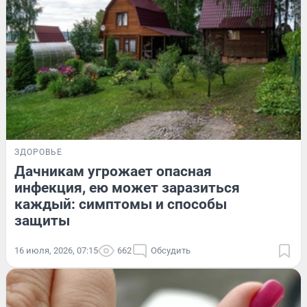
ЗДОРОВЬЕ
Дачникам угрожает опасная
инфекция, ею может заразиться
каждый: симптомы и способы
защиты
16 июля, 2026, 07:15
662
Обсудить