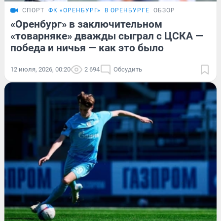
СПОРТ
ФК «ОРЕНБУРГ»
В ОРЕНБУРГЕ
ОБЗОР
«Оренбург» в заключительном
«товарняке» дважды сыграл с ЦСКА —
победа и ничья — как это было
12 июля, 2026, 00:20
2 694
Обсудить