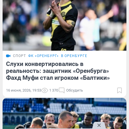
СПОРТ
ФК «ОРЕНБУРГ»
В ОРЕНБУРГЕ
Слухи конвертировались в
реальность: защитник «Оренбурга»
Фахд Муфи стал игроком «Балтики»
16 июня, 2026, 19:53
1 370
Обсудить