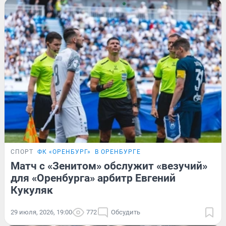
СПОРТ
ФК «ОРЕНБУРГ»
В ОРЕНБУРГЕ
Матч с «Зенитом» обслужит «везучий»
для «Оренбурга» арбитр Евгений
Кукуляк
29 июля, 2026, 19:00
772
Обсудить