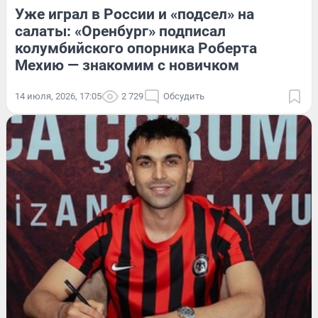
Уже играл в России и «подсел» на
салаты: «Оренбург» подписал
колумбийского опорника Роберта
Мехию — знакомим с новичком
14 июля, 2026, 17:05
2 729
Обсудить