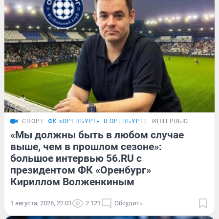
СПОРТ
ФК «ОРЕНБУРГ»
В ОРЕНБУРГЕ
ИНТЕРВЬЮ
«Мы должны быть в любом случае
выше, чем в прошлом сезоне»:
большое интервью 56.RU с
президентом ФК «Оренбург»
Кириллом Волженкиным
1 августа, 2026, 22:01
2 121
Обсудить