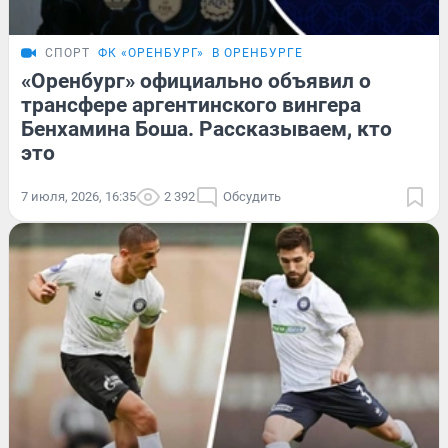
СПОРТ
ФК «ОРЕНБУРГ»
В ОРЕНБУРГЕ
«Оренбург» официально объявил о
трансфере аргентинского вингера
Бенхамина Боша. Рассказываем, кто
это
7 июля, 2026, 16:35
2 392
Обсудить