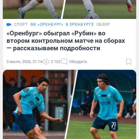
СПОРТ
ФК «ОРЕНБУРГ»
В ОРЕНБУРГЕ
ОБЗОР
«Оренбург» обыграл «Рубин» во
втором контрольном матче на сборах
— рассказываем подробности
3 июля, 2026, 21:14
2 102
Обсудить