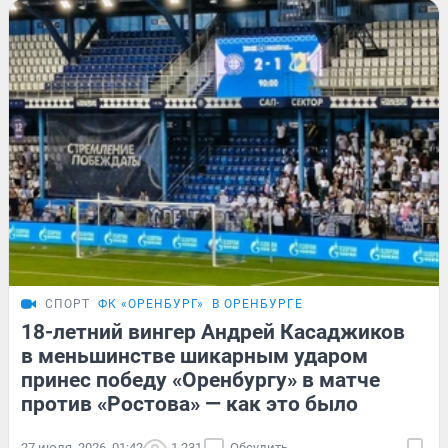
СПОРТ
ФК «ОРЕНБУРГ»
В ОРЕНБУРГЕ
18-летний вингер Андрей Касаджиков
в меньшинстве шикарным ударом
принес победу «Оренбургу» в матче
против «Ростова» — как это было
27 июля, 2026, 01:42
1 231
Обсудить