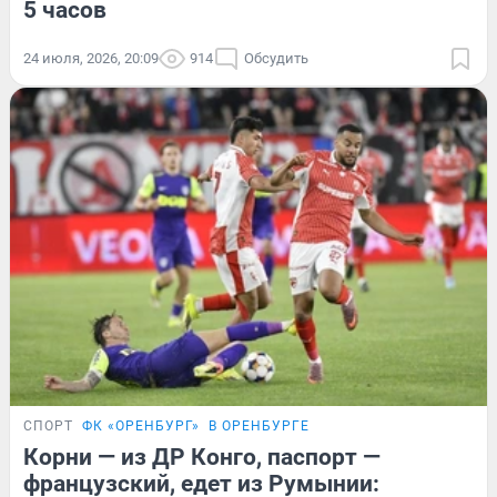
5 часов
24 июля, 2026, 20:09
914
Обсудить
СПОРТ
ФК «ОРЕНБУРГ»
В ОРЕНБУРГЕ
Корни — из ДР Конго, паспорт —
французский, едет из Румынии: