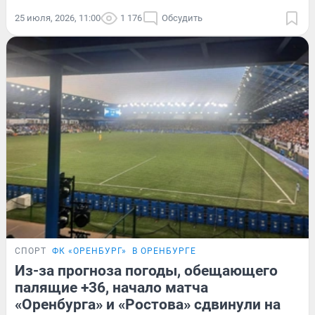
25 июля, 2026, 11:00
1 176
Обсудить
СПОРТ
ФК «ОРЕНБУРГ»
В ОРЕНБУРГЕ
Из-за прогноза погоды, обещающего
палящие +36, начало матча
«Оренбурга» и «Ростова» сдвинули на