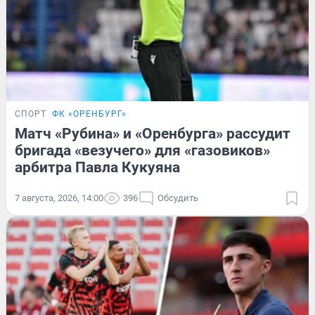
СПОРТ
ФК «ОРЕНБУРГ»
Матч «Рубина» и «Оренбурга» рассудит
бригада «везучего» для «газовиков»
арбитра Павла Кукуяна
7 августа, 2026, 14:00
396
Обсудить