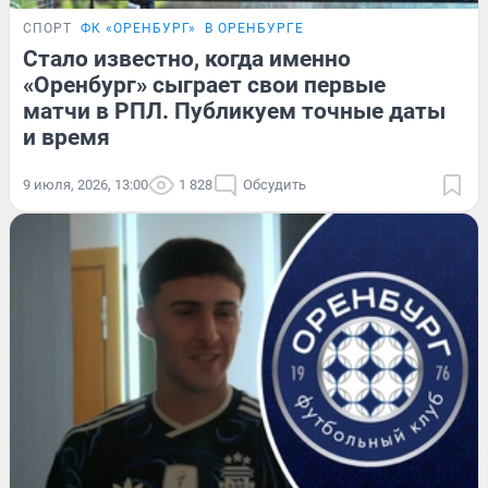
СПОРТ
ФК «ОРЕНБУРГ»
В ОРЕНБУРГЕ
Стало известно, когда именно
«Оренбург» сыграет свои первые
матчи в РПЛ. Публикуем точные даты
и время
9 июля, 2026, 13:00
1 828
Обсудить