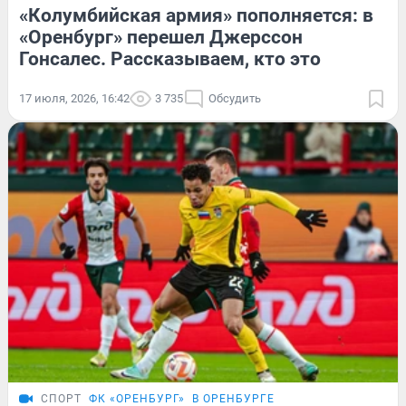
«Колумбийская армия» пополняется: в
«Оренбург» перешел Джерссон
Гонсалес. Рассказываем, кто это
17 июля, 2026, 16:42
3 735
Обсудить
СПОРТ
ФК «ОРЕНБУРГ»
В ОРЕНБУРГЕ