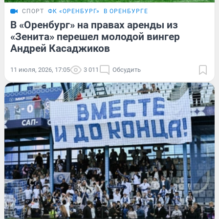
СПОРТ
ФК «ОРЕНБУРГ»
В ОРЕНБУРГЕ
В «Оренбург» на правах аренды из
«Зенита» перешел молодой вингер
Андрей Касаджиков
11 июля, 2026, 17:05
3 011
Обсудить