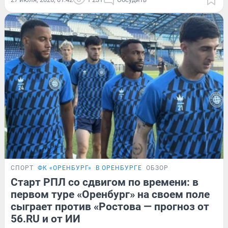
СПОРТ
ФК «ОРЕНБУРГ»
В ОРЕНБУРГЕ
ОБЗОР
Старт РПЛ со сдвигом по времени: в
первом туре «Оренбург» на своем поле
сыграет против «Ростова — прогноз от
56.RU и от ИИ