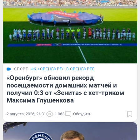
СПОРТ
ФК «ОРЕНБУРГ»
В ОРЕНБУРГЕ
«Оренбург» обновил рекорд
посещаемости домашних матчей и
получил 0:3 от «Зенита» с хет-триком
Максима Глушенкова
2 августа, 2026, 21:31
1 063
Обсудить