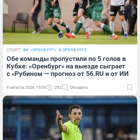
СПОРТ
ФК «ОРЕНБУРГ»
В ОРЕНБУРГЕ
Обе команды пропустили по 5 голов в
Кубке: «Оренбург» на выезде сыграет
с «Рубином — прогноз от 56.RU и от ИИ
8 августа, 2026, 15:00
292
Обсудить