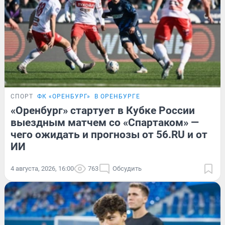
СПОРТ
ФК «ОРЕНБУРГ»
В ОРЕНБУРГЕ
«Оренбург» стартует в Кубке России
выездным матчем со «Спартаком» —
чего ожидать и прогнозы от 56.RU и от
ИИ
4 августа, 2026, 16:00
763
Обсудить