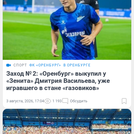
СПОРТ
ФК «ОРЕНБУРГ»
В ОРЕНБУРГЕ
Заход № 2: «Оренбург» выкупил у
«Зенита» Дмитрия Васильева, уже
игравшего в стане «газовиков»
3 августа, 2026, 17:04
1 193
Обсудить