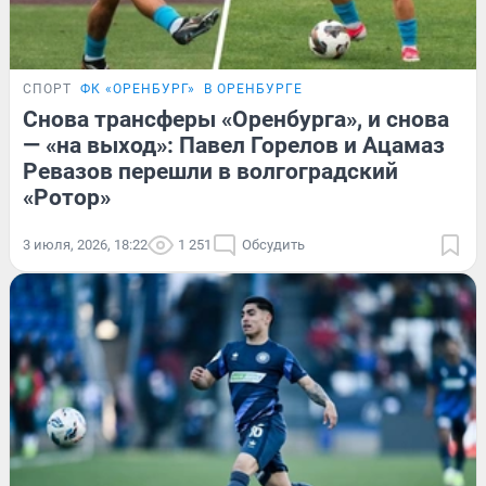
СПОРТ
ФК «ОРЕНБУРГ»
В ОРЕНБУРГЕ
Снова трансферы «Оренбурга», и снова
— «на выход»: Павел Горелов и Ацамаз
Ревазов перешли в волгоградский
«Ротор»
3 июля, 2026, 18:22
1 251
Обсудить