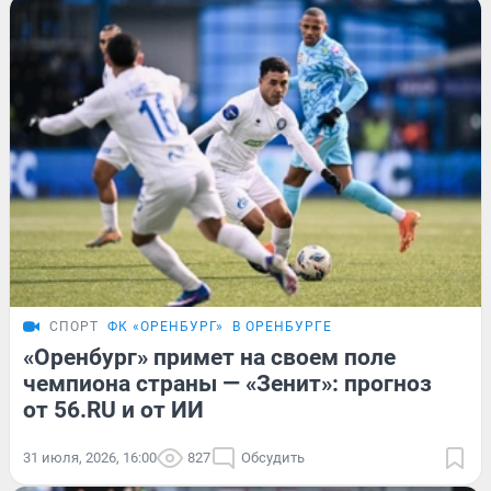
СПОРТ
ФК «ОРЕНБУРГ»
В ОРЕНБУРГЕ
«Оренбург» примет на своем поле
чемпиона страны — «Зенит»: прогноз
от 56.RU и от ИИ
31 июля, 2026, 16:00
827
Обсудить