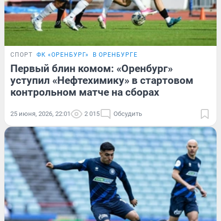
СПОРТ
ФК «ОРЕНБУРГ»
В ОРЕНБУРГЕ
Первый блин комом: «Оренбург»
уступил «Нефтехимику» в стартовом
контрольном матче на сборах
25 июня, 2026, 22:01
2 015
Обсудить