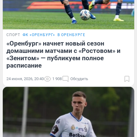
СПОРТ
ФК «ОРЕНБУРГ»
В ОРЕНБУРГЕ
«Оренбург» начнет новый сезон
домашними матчами с «Ростовом» и
«Зенитом» — публикуем полное
расписание
24 июня, 2026, 20:40
1 908
Обсудить