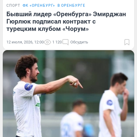
СПОРТ
ФК «ОРЕНБУРГ»
В ОРЕНБУРГЕ
Бывший лидер «Оренбурга» Эмирджан
Гюрлюк подписал контракт с
турецким клубом «Чорум»
12 июля, 2026, 12:00
1 120
Обсудить