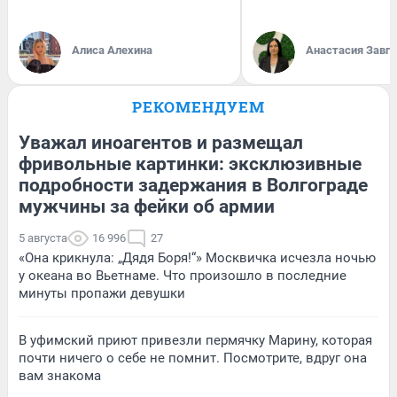
Алиса Алехина
Анастасия Завг
РЕКОМЕНДУЕМ
Уважал иноагентов и размещал
фривольные картинки: эксклюзивные
подробности задержания в Волгограде
мужчины за фейки об армии
5 августа
16 996
27
«Она крикнула: „Дядя Боря!“» Москвичка исчезла ночью
у океана во Вьетнаме. Что произошло в последние
минуты пропажи девушки
В уфимский приют привезли пермячку Марину, которая
почти ничего о себе не помнит. Посмотрите, вдруг она
вам знакома