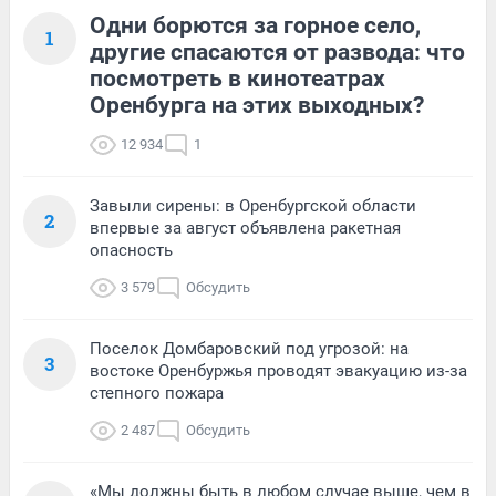
Одни борются за горное село,
1
другие спасаются от развода: что
посмотреть в кинотеатрах
Оренбурга на этих выходных?
12 934
1
Завыли сирены: в Оренбургской области
2
впервые за август объявлена ракетная
опасность
3 579
Обсудить
Поселок Домбаровский под угрозой: на
3
востоке Оренбуржья проводят эвакуацию из-за
степного пожара
2 487
Обсудить
«Мы должны быть в любом случае выше, чем в