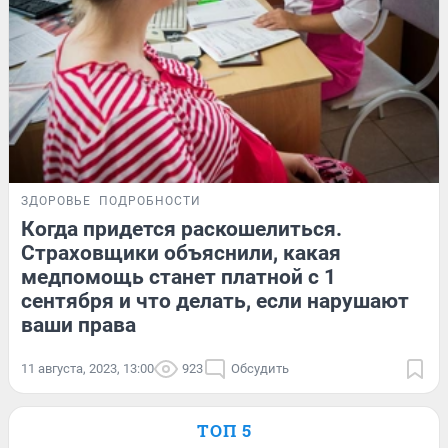
ЗДОРОВЬЕ
ПОДРОБНОСТИ
Когда придется раскошелиться.
Страховщики объяснили, какая
медпомощь станет платной с 1
сентября и что делать, если нарушают
ваши права
11 августа, 2023, 13:00
923
Обсудить
ТОП 5