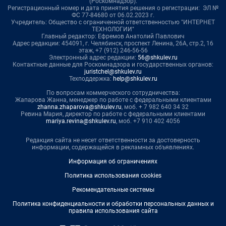
(Роскомнадзор).
Регистрационный номер и дата принятия решения о регистрации: ЭЛ №
ФС 77-84680 от 06.02.2023 г.
Учредитель: Общество с ограниченной ответственностью "ИНТЕРНЕТ
ТЕХНОЛОГИИ"
Главный редактор: Ефремов Анатолий Павлович
Адрес редакции: 454091, г. Челябинск, проспект Ленина, 26А, стр.2, 16
этаж, +7 (912) 246-56-56
Электронный адрес редакции:
56@shkulev.ru
Контактные данные для Роскомнадзора и государственных органов:
juristchel@shkulev.ru
Техподдержка:
help@shkulev.ru
По вопросам коммерческого сотрудничества:
Жапарова Жанна, менеджер по работе с федеральными клиентами
zhanna.zhaparova@shkulev.ru
, моб. + 7 982 640 34 32
Ревина Мария, директор по работе с федеральными клиентами
mariya.revina@shkulev.ru
, моб. +7 910 402 4056
Редакция сайта не несет ответственности за достоверность
информации, содержащейся в рекламных объявлениях.
Информация об ограничениях
Политика использования cookies
Рекомендательные системы
Политика конфиденциальности и обработки персональных данных и
правила использования сайта