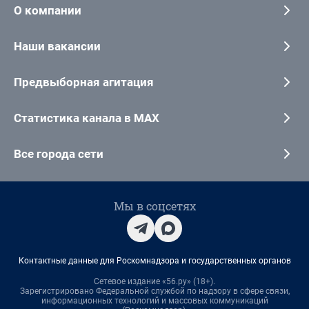
О компании
Наши вакансии
Предвыборная агитация
Статистика канала в MAX
Все города сети
Мы в соцсетях
Контактные данные для Роскомнадзора и государственных органов
Сетевое издание «56.ру» (18+).
Зарегистрировано Федеральной службой по надзору в сфере связи,
информационных технологий и массовых коммуникаций