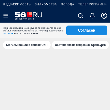
НЕДВИЖИМОСТЬ
ЗНАКОМСТВА
ПОГОДА
ТЕЛЕПРОГРАММА
На информационном ресурсе применяются cookie-
Согласен
файлы. Оставаясь на сайте, вы подтверждаете свое
согласие
на их использование.
Могилы вошли в список ОКН
Обстановка на заправках Оренбурга