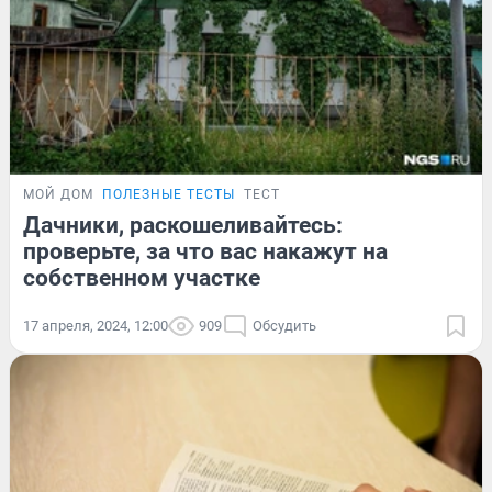
МОЙ ДОМ
ПОЛЕЗНЫЕ ТЕСТЫ
ТЕСТ
Дачники, раскошеливайтесь:
проверьте, за что вас накажут на
собственном участке
17 апреля, 2024, 12:00
909
Обсудить