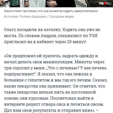
Ольге стало так плохо, что она не могла ходить самостоятельно
Источник: 
Полина Авдошина / Городские медиа
Ольгу посадили на каталку. Ходить она уже не
могла. По словам Андрея, специалист по УЗИ
пригласил их в кабинет через 20 минут.
«Он предложил ей прилечь, задрать одежду и
начал делать свои манипуляции. Минуты через
три спросил у меня: „Что с печенью? У нее печень
подпрыгивает“. Я сказал, что она лежала в
больнице с гепатитом и мы год его лечим. Сказал,
какие лекарства она принимает. Он ответил, что
такие лекарства нельзя пить на постоянной
основе, они курсовые. Посоветовал найти в
интернете рецепт отвара овса и лечиться овсом.
Дал нам свои результаты и отправил вниз», —