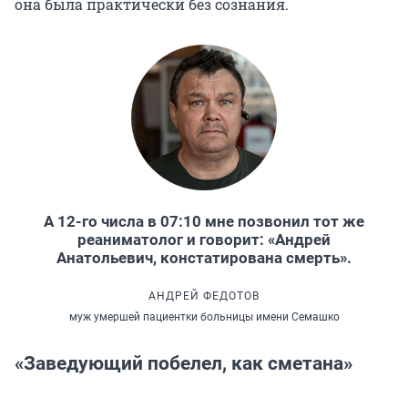
она была практически без сознания.
А 12-го числа в 07:10 мне позвонил тот же
реаниматолог и говорит: «Андрей
Анатольевич, констатирована смерть».
АНДРЕЙ ФЕДОТОВ
муж умершей пациентки больницы имени Семашко
«Заведующий побелел, как сметана»