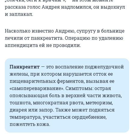
рассказа голос Андрея надломился, он выдохнул
и заплакал.
Насколько известно Андрею, супругу в больнице
лечили от панкреатита. Операцию по удалению
аппендицита ей не проводили.
Панкреатит
— это воспаление поджелудочной
железы, при котором нарушается отток ее
пищеварительных ферментов, вызывая ее
«самопереваривание». Симптомы: острая
опоясывающая боль в верхней части живота,
тошнота, многократная рвота, метеоризм,
диарея или запор. Также может подняться
температура, участиться сердцебиение,
пожелтеть кожа.