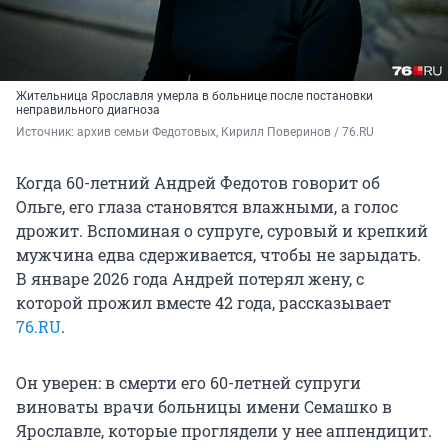
Жительница Ярославля умерла в больнице после постановки
неправильного диагноза
Источник: 
архив семьи Федотовых, Кирилл Поверинов / 76.RU
Когда 60-летний Андрей Федотов говорит об
Ольге, его глаза становятся влажными, а голос
дрожит. Вспоминая о супруге, суровый и крепкий
мужчина едва сдерживается, чтобы не зарыдать.
В январе 2026 года Андрей потерял жену, с
которой прожил вместе 42 года, рассказывает
76.RU
.
Он уверен: в смерти его 60-летней супруги
виноваты врачи больницы имени Семашко в
Ярославле, которые проглядели у нее аппендицит.