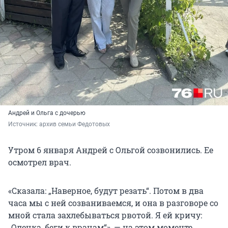
Андрей и Ольга с дочерью
Источник: 
архив семьи Федотовых
Утром 6 января Андрей с Ольгой созвонились. Ее
осмотрел врач.
«Сказала: „Наверное, будут резать“. Потом в два
часа мы с ней созваниваемся, и она в разговоре со
мной стала захлебываться рвотой. Я ей кричу:
„Олечка, беги к врачам“», — на этом моменте