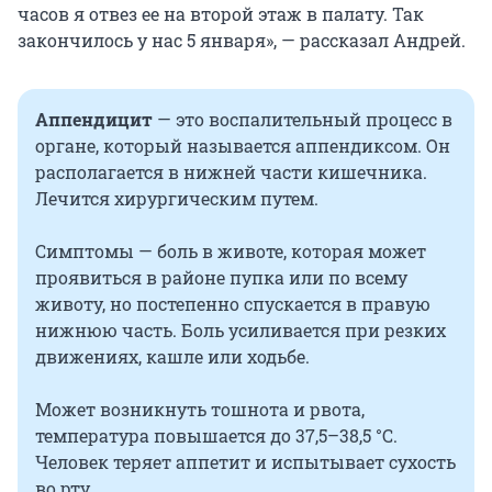
часов я отвез ее на второй этаж в палату. Так
закончилось у нас 5 января», — рассказал Андрей.
Аппендицит
—
это воспалительный процесс в
органе, который называется аппендиксом. Он
располагается в нижней части кишечника.
Лечится хирургическим путем.
Симптомы — боль в животе, которая может
проявиться в районе пупка или по всему
животу, но постепенно спускается в правую
нижнюю часть. Боль усиливается при резких
движениях, кашле или ходьбе.
Может возникнуть тошнота и рвота,
температура повышается до
37,5–38,5 °C
.
Человек теряет аппетит и испытывает сухость
во рту.