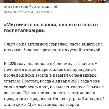
Ольга была доброй и жизнерадостной
Источник: 
архив семьи Федотовых
«Мы ничего не нашли, пишите отказ от
госпитализации»
Ольга была активной: старалась часто видеться с
внуками, баловала домашних вкусной готовкой.
В 2025 году она попала в больницу с гепатитом.
Лечение в стационаре и жизнь на препаратах
после выписки засели в памяти болезненным
опытом. Поэтому, когда 4 января 2026 года у нее
сильно заболел живот, вызывать скорую Ольга не
спешила. Перспектива попасть в стационар в
праздники не радовала. Однако утром 5 января ей
стало хуже. Муж настаивал на скорой.