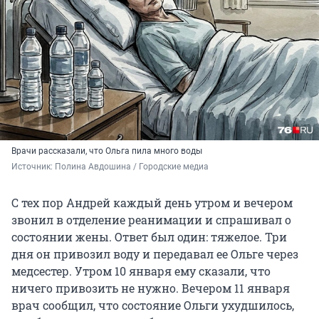
Врачи рассказали, что Ольга пила много воды
Источник: 
Полина Авдошина / Городские медиа
С тех пор Андрей каждый день утром и вечером
звонил в отделение реанимации и спрашивал о
состоянии жены. Ответ был один: тяжелое. Три
дня он привозил воду и передавал ее Ольге через
медсестер. Утром 10 января ему сказали, что
ничего привозить не нужно. Вечером 11 января
врач сообщил, что состояние Ольги ухудшилось,