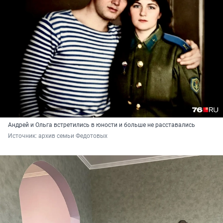
Андрей и Ольга встретились в юности и больше не расставались
Источник: 
архив семьи Федотовых