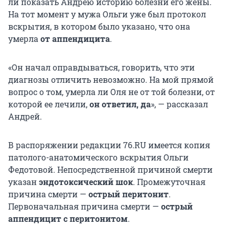
ли показать Андрею историю болезни его жены.
На тот момент у мужа Ольги уже был протокол
вскрытия, в котором было указано, что она
умерла
от аппендицита
.
«Он начал оправдываться, говорить, что эти
диагнозы отличить невозможно. На мой прямой
вопрос о том, умерла ли Оля не от той болезни, от
которой ее лечили,
он ответил, да
», — рассказал
Андрей.
В распоряжении редакции 76.RU имеется копия
патолого-анатомического вскрытия Ольги
Федотовой. Непосредственной причиной смерти
указан
эндотоксический шок
. Промежуточная
причина смерти —
острый перитонит
.
Первоначальная причина смерти —
острый
аппендицит с перитонитом
.