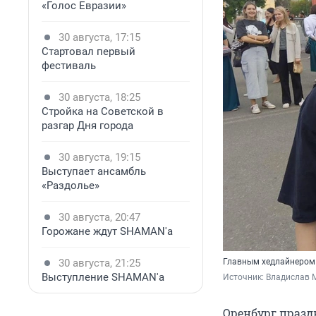
«Голос Евразии»
30 августа, 17:15
Стартовал первый
фестиваль
30 августа, 18:25
Стройка на Советской в
разгар Дня города
30 августа, 19:15
Выступает ансамбль
«Раздолье»
30 августа, 20:47
Горожане ждут SHAMAN'а
30 августа, 21:25
Главным хедлайнером 
Выступление SHAMAN'а
Источник: 
Владислав 
Оренбург празд