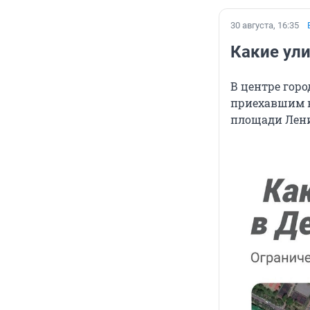
30 августа, 16:35
Какие ул
В центре гор
приехавшим н
площади Лен