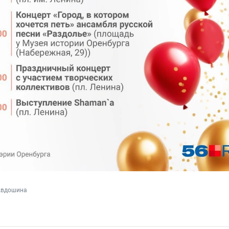
Авдошина