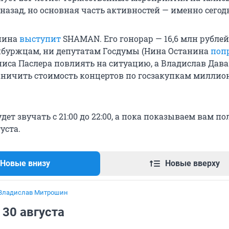
назад, но основная часть активностей — именно сегод
нина
выступит
SHAMAN. Его гонорар — 16,6 млн рублей,
нбуржцам, ни депутатам Госдумы (Нина Останина
поп
ниса Паслера повлиять на ситуацию, а Владислав Дав
ничить стоимость концертов по госзакупкам миллио
удет звучать с 21:00 до 22:00, а пока показываем вам п
уста.
Новые внизу
Новые вверху
Владислав Митрошин
30 августа