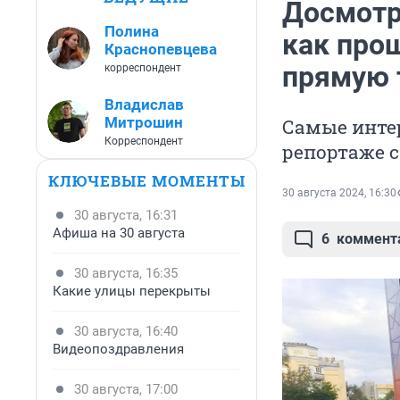
Досмотр
Полина
как про
Краснопевцева
прямую 
корреспондент
Владислав
Митрошин
Самые инте
Корреспондент
репортаже с
КЛЮЧЕВЫЕ МОМЕНТЫ
30 августа 2024, 16:30
30 августа, 16:31
Афиша на 30 августа
6
коммент
30 августа, 16:35
Какие улицы перекрыты
30 августа, 16:40
Видеопоздравления
30 августа, 17:00