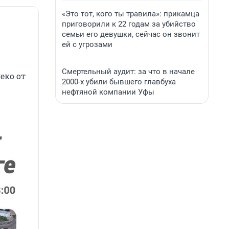
«Это тот, кого ты травила»: прикамца
приговорили к 22 годам за убийство
семьи его девушки, сейчас он звонит
ей с угрозами
Смертельный аудит: за что в начале
еко от
2000-х убили бывшего главбуха
нефтяной компании Уфы