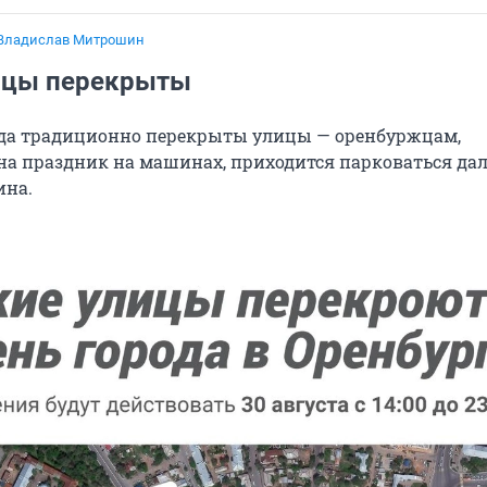
Владислав Митрошин
ицы перекрыты
ода традиционно перекрыты улицы — оренбуржцам,
а праздник на машинах, приходится парковаться дал
ина.