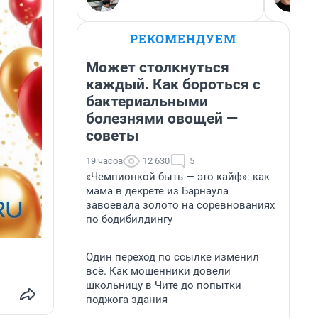
РЕКОМЕНДУЕМ
Может столкнуться
каждый. Как бороться с
бактериальными
болезнями овощей —
советы
19 часов
12 630
5
«Чемпионкой быть — это кайф»: как
мама в декрете из Барнаула
завоевала золото на соревнованиях
по бодибилдингу
Один переход по ссылке изменил
всё. Как мошенники довели
школьницу в Чите до попытки
поджога здания