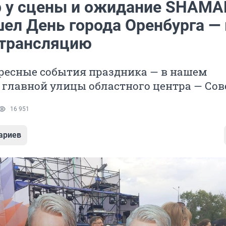
 у сцены и ожидание SHAMAN
шел День города Оренбурга —
трансляцию
ресные события праздника — в нашем
 главной улицы областного центра — Сов
16 951
ариев