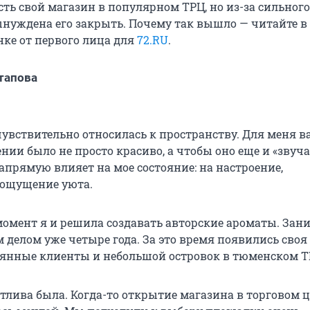
сть свой магазин в популярном ТРЦ, но из-за сильног
нуждена его закрыть. Почему так вышло — читайте в 
нке от первого лица для
72.RU
.
тапова
чувствительно относилась к пространству. Для меня в
ии было не просто красиво, а чтобы оно еще и «звуча
апрямую влияет на мое состояние: на настроение,
 ощущение уюта.
 момент я и решила создавать авторские ароматы. За
 делом уже четыре года. За это время появились своя
оянные клиенты и небольшой островок в тюменском Т
стлива была. Когда-то открытие магазина в торговом 