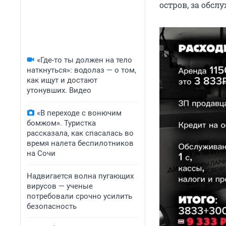
остров, за обсл
«Где-то ты должен на тело
наткнуться»: водолаз — о том,
как ищут и достают
утонувших. Видео
«В переходе с вонючим
бомжом». Туристка
рассказала, как спасалась во
время налета беспилотников
на Сочи
Надвигается волна пугающих
вирусов — ученые
потребовали срочно усилить
безопасность