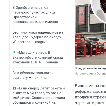
В Оренбурге на сутки
перекроют участок улицы
Пролетарской —
рассказываем, где именно
Беспилотники нацелились на
Урал: дрон ударил по складу
Wildberries — кадры
«Мы ушли в лес». В
Екатеринбурге крупный склад
атаковали БПЛА — онлайн
Предпринимательница
Вам обязаны повысить
Источник: 
Анна Остапо
зарплату — причина
Бизнесмены гов
«Если сверху летит ракета и
реформа здесь 
сжигает мой товар, то это не
продажи стреми
мой риск». Основатель Levrana
через интернет
обрушился с критикой на