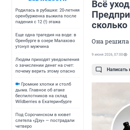
Всё уход
Родилась в рубашке: 20-летняя
Предпри
оренбурженка выжила после
падения с 12 (!) этажа
сколько
Еще одна трагедия на воде: в
Она решила
Оренбурге в озере Малахово
утонул мужчина
9 июня 2026, 07:00
Людям приходят уведомления
о зачислении денег на счет:
Написать
почему верить этому опасно
Громкие хлопки и столб
дыма. Главное об атаке
беспилотников на склад
Wildberries в Екатеринбурге
Под Сорочинском в кювет
слетела «Дэу» — пострадали
четверо