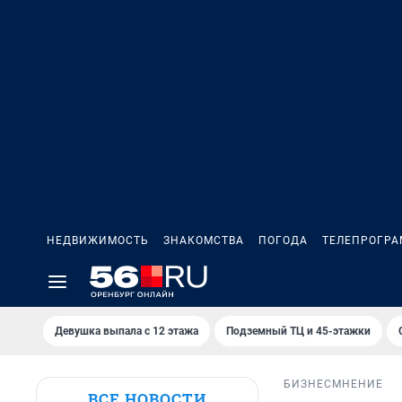
НЕДВИЖИМОСТЬ
ЗНАКОМСТВА
ПОГОДА
ТЕЛЕПРОГР
Девушка выпала с 12 этажа
Подземный ТЦ и 45-этажки
БИЗНЕС
МНЕНИЕ
ВСЕ НОВОСТИ