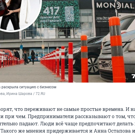
 раскрыла ситуацию с бизнесом
ва, Ирина Шарова / 72.RU
орят, что переживают не самые простые времена. И н
ни при чем. Предприниматели рассказывают о том, чт
тельно падают. Люди всё чаще предпочитают делать
. Такого же мнения придерживается и Анна Остапова 