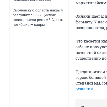
маркетплейсам
Смоленскую область накрыл
разрушительный циклон:
Онлайн дает ши
власти ввели режим ЧС, есть
формату. У нас
погибшие — кадры
возвращаются, 
Что касается н
себе не прочув
патентной сист
существенно по
Представители 
городе больше 2
Степановым, со
решения
.