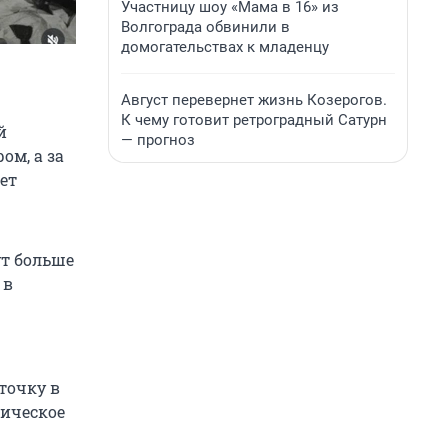
Участницу шоу «Мама в 16» из
Волгограда обвинили в
домогательствах к младенцу
Август перевернет жизнь Козерогов.
К чему готовит ретроградный Сатурн
й
— прогноз
ом, а за
ет
ут больше
 в
точку в
гическое