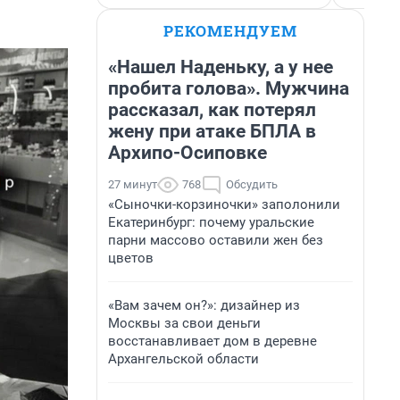
РЕКОМЕНДУЕМ
«Нашел Наденьку, а у нее
пробита голова». Мужчина
рассказал, как потерял
жену при атаке БПЛА в
Архипо-Осиповке
27 минут
768
Обсудить
«Сыночки-корзиночки» заполонили
Екатеринбург: почему уральские
парни массово оставили жен без
цветов
«Вам зачем он?»: дизайнер из
Москвы за свои деньги
восстанавливает дом в деревне
Архангельской области