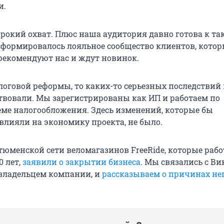
и.
рокий охват. Плюс наша аудитория давно готова к та
 сформировалось лояльное сообщество клиентов, кото
рекомендуют нас и ждут новинок.
алоговой реформы, то каких-то серьезных последствий
ствовали. Мы зарегистрированы как ИП и работаем по
еме налогообложения. Здесь изменений, которые бы
влияли на экономику проекта, не было.
тюменской сети веломагазинов FreeRide, которые рабо
0 лет,
заявили о закрытии бизнеса
. Мы связались с В
владельцем компании, и
рассказываем о причинах не