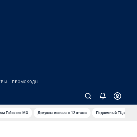
ГРЫ
ПРОМОКОДЫ
вы Гайского МО
Девушка выпала с 12 этажа
Подземный ТЦ и 45-э