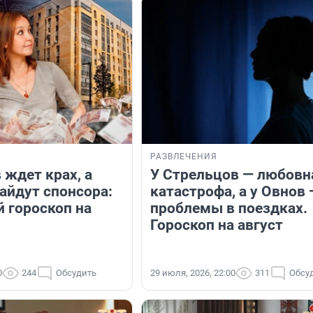
РАЗВЛЕЧЕНИЯ
 ждет крах, а
У Стрельцов — любовн
айдут спонсора:
катастрофа, а у Овнов 
 гороскоп на
проблемы в поездках.
Гороскоп на август
0
244
Обсудить
29 июля, 2026, 22:00
311
Обсу