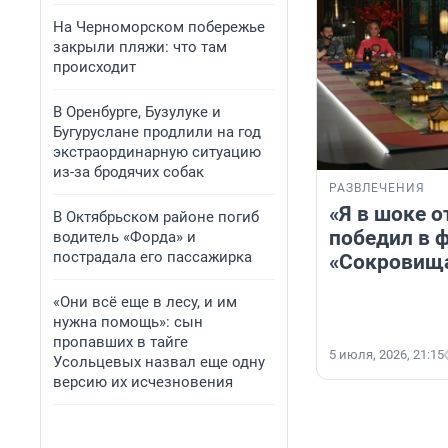
На Черноморском побережье
закрыли пляжи: что там
происходит
В Оренбурге, Бузулуке и
Бугуруслане продлили на год
экстраординарную ситуацию
из-за бродячих собак
РАЗВЛЕЧЕНИЯ
«Я в шоке о
В Октябрьском районе погиб
победил в 
водитель «Форда» и
пострадала его пассажирка
«Сокровища
«Они всё еще в лесу, и им
нужна помощь»: сын
пропавших в тайге
5 июля, 2026, 21:15
Усольцевых назвал еще одну
версию их исчезновения