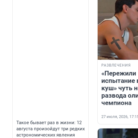
РАЗВЛЕЧЕНИЯ
«Пережили 
испытание 
куш» чуть н
развода ол
чемпиона
27 июля, 2026, 17:1
Такое бывает раз в жизни: 12
августа произойдут три редких
астрономических явления