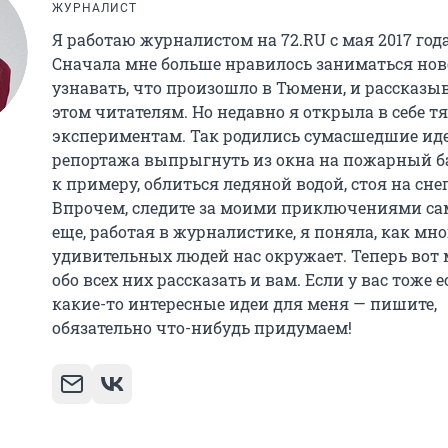
ЖУРНАЛИСТ
Я работаю журналистом на 72.RU с мая 2017 года
Сначала мне больше нравилось заниматься но
узнавать, что произошло в Тюмени, и рассказыв
этом читателям. Но недавно я открыла в себе тя
экспериментам. Так родились сумасшедшие ид
репортажа выпрыгнуть из окна на пожарный ба
к примеру, облиться ледяной водой, стоя на снег
Впрочем, следите за моими приключениями са
еще, работая в журналистике, я поняла, как мно
удивительных людей нас окружает. Теперь вот
обо всех них рассказать и вам. Если у вас тоже е
какие-то интересные идеи для меня — пишите,
обязательно что-нибудь придумаем!