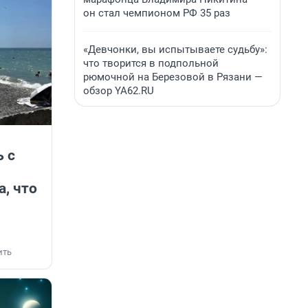
он стал чемпионом РФ 35 раз
«Девчонки, вы испытываете судьбу»:
что творится в подпольной
рюмочной на Березовой в Рязани —
обзор YA62.RU
 с
а, что
ить