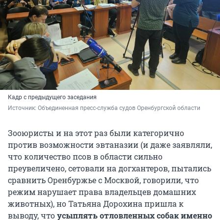
Кадр с предыдущего заседания
Источник: 
Объединенная пресс-служба судов Оренбургской области
Зооюристы и на этот раз были категорично
против возможности эвтаназии (и даже заявляли,
что количество псов в области сильно
преувеличено, сетовали на догхантеров, пытались
сравнить Оренбуржье с Москвой, говорили, что
режим нарушает права владельцев домашних
животных), но Татьяна Дорохина пришла к
выводу, что
усыплять отловленных собак именно