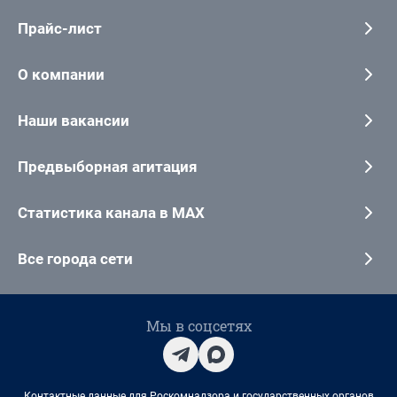
Прайс-лист
О компании
Наши вакансии
Предвыборная агитация
Статистика канала в MAX
Все города сети
Мы в соцсетях
Контактные данные для Роскомнадзора и государственных органов