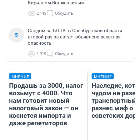
Кириллом Волженкиным
2 143
Обсудить
Следом за БПЛА: в Оренбургской области
5
второй раз за август объявлена ракетная
опасность
1 919
Обсудить
МНЕНИЕ
МНЕНИЕ
Продашь за 3000, налог
Наследие, кото
возьмут с 4000. Что
чудом не разва
нам готовит новый
транспортный 
налоговый закон — он
разнес миф о 
коснется импорта и
советских доро
даже репетиторов