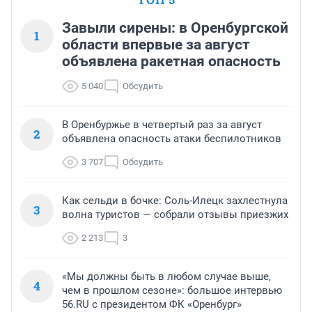
Завыли сирены: в Оренбургской
1
области впервые за август
объявлена ракетная опасность
5 040
Обсудить
В Оренбуржье в четвертый раз за август
2
объявлена опасность атаки беспилотников
3 707
Обсудить
Как сельди в бочке: Соль-Илецк захлестнула
3
волна туристов — собрали отзывы приезжих
2 213
3
«Мы должны быть в любом случае выше,
4
чем в прошлом сезоне»: большое интервью
56.RU с президентом ФК «Оренбург»