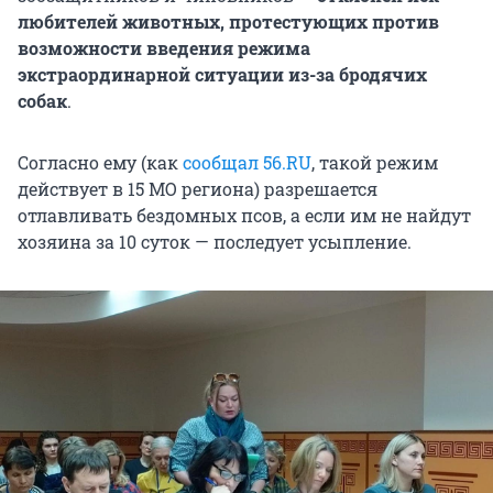
любителей животных, протестующих против
возможности введения режима
экстраординарной ситуации из-за бродячих
собак
.
Согласно ему (как
сообщал 56.RU
, такой режим
действует в 15 МО региона) разрешается
отлавливать бездомных псов, а если им не найдут
хозяина за 10 суток — последует усыпление.