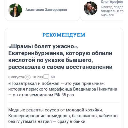
Олег Арефьев
Блогер, предпри
Анастасия Завгородняя
владелец в тра
бизнесе
РЕКОМЕНДУЕМ
«Шрамы болят ужасно».
Екатеринбурженка, которую облили
кислотой по указке бывшего,
рассказала о своем восстановлении
8 августа
18 209
60
«Позавтракал и побежал — это уже привычка»:
история пермского марафонца Владимира Никитина
— он стал чемпионом РФ 35 раз
Модные рецепты соусов от молодой хозяйки.
Консервирование помидоров, баклажанов, кабачков
без глутамата натрия — сразу в банки