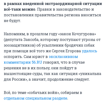
в рамках введенной экстраординарной ситуации
всё-таки можно
. Правки в законодательство и
постановления правительства региона вноситься
не будут.
Напомним, в прошлом году «закон Кочугурова»
(депутата Заксоба, которому поступают угрозы от
зоозащитников) об усыплении бродячих собак
при помощи всё того же Сергея Егорова
удалось
оспорить. Сам юрист в
эксклюзивном
комментарии 56.RU
говорил, что в случае
решения не в их пользу, они пойдут в
вышестоящие суды, так как ситуация «уникальна
для России», а значит, продолжение следует.
Всё, по теме «собачьих войн», собираем в
отдельном специальном разделе
.