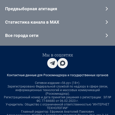
Предвыборная агитация
Статистика канала в MAX
Все города сети
Мы в соцсетях
Контактные данные для Роскомнадзора и государственных органов
Сетевое издание «56.ру» (18+).
Зарегистрировано Федеральной службой по надзору в сфере связи,
информационных технологий и массовых коммуникаций
(Роскомнадзор).
Регистрационный номер и дата принятия решения о регистрации: ЭЛ №
ФС 77-84680 от 06.02.2023 г.
Учредитель: Общество с ограниченной ответственностью "ИНТЕРНЕТ
ТЕХНОЛОГИИ"
Главный редактор: Ефремов Анатолий Павлович