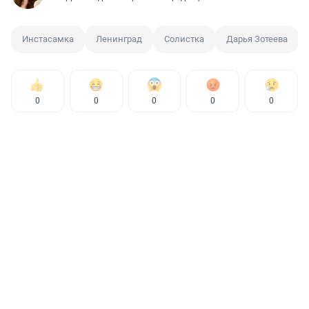
Инстасамка
Ленинград
Солистка
Дарья Зотеева
0
0
0
0
0