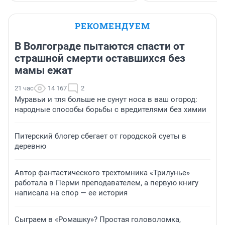
РЕКОМЕНДУЕМ
В Волгограде пытаются спасти от
страшной смерти оставшихся без
мамы ежат
21 час
14 167
2
Муравьи и тля больше не сунут носа в ваш огород:
народные способы борьбы с вредителями без химии
Питерский блогер сбегает от городской суеты в
деревню
Автор фантастического трехтомника «Трилунье»
работала в Перми преподавателем, а первую книгу
написала на спор — ее история
Сыграем в «Ромашку»? Простая головоломка,