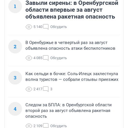
Завыли сирены: в Оренбургской
1
области впервые за август
объявлена ракетная опасность
5 140
Обсудить
В Оренбуржье в четвертый раз за август
2
объявлена опасность атаки беспилотников
4 085
Обсудить
Как сельди в бочке: Соль-Илецк захлестнула
3
волна туристов — собрали отзывы приезжих
2 417
3
Следом за БПЛА: в Оренбургской области
4
второй раз за август объявлена ракетная
опасность
2 109
Обсудить