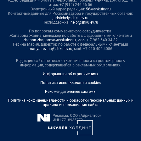
Адрес редакции: 454091, г. Челябинск, проспект Ленина, 26А, стр.2, 16
этаж, +7 (912) 246-56-56
Электронный адрес редакции:
56@shkulev.ru
Контактные данные для Роскомнадзора и государственных органов:
juristchel@shkulev.ru
Техподдержка:
help@shkulev.ru
По вопросам коммерческого сотрудничества:
Жапарова Жанна, менеджер по работе с федеральными клиентами
zhanna.zhaparova@shkulev.ru
, моб. + 7 982 640 34 32
Ревина Мария, директор по работе с федеральными клиентами
mariya.revina@shkulev.ru
, моб. +7 910 402 4056
Редакция сайта не несет ответственности за достоверность
информации, содержащейся в рекламных объявлениях.
Информация об ограничениях
Политика использования cookies
Рекомендательные системы
Политика конфиденциальности и обработки персональных данных и
правила использования сайта