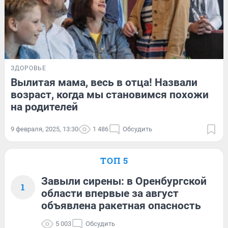
ЗДОРОВЬЕ
Вылитая мама, весь в отца! Назвали
возраст, когда мы становимся похожи
на родителей
9 февраля, 2025, 13:30
1 486
Обсудить
ТОП 5
Завыли сирены: в Оренбургской
1
области впервые за август
объявлена ракетная опасность
5 003
Обсудить