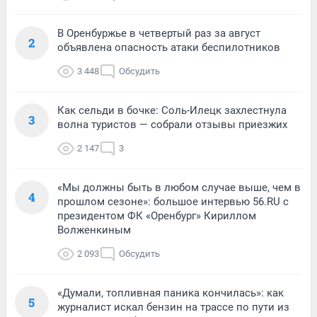
В Оренбуржье в четвертый раз за август
2
объявлена опасность атаки беспилотников
3 448
Обсудить
Как сельди в бочке: Соль-Илецк захлестнула
3
волна туристов — собрали отзывы приезжих
2 147
3
«Мы должны быть в любом случае выше, чем в
4
прошлом сезоне»: большое интервью 56.RU с
президентом ФК «Оренбург» Кириллом
Волженкиным
2 093
Обсудить
«Думали, топливная паника кончилась»: как
5
журналист искал бензин на трассе по пути из