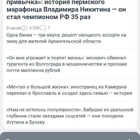
привычка»: история пермского
марафонца Владимира Никитина — он
стал чемпионом РФ 35 раз
8 часов
5 259
7
Одна банка — три вкуса: рецепт овощного ассорти на
зиму для жителей Архангельской области
«Он мне угрожает и портит жизнь»: москвич обвинил
турагента из Волгограда в мошенничестве и пропаже
почти миллиона рублей
«Мечтал о большой жизни»: иностранец из Камеруна
переехал в Ярославль и создал здесь семью — история
«Нам не хотелось популярности». Бабушки из уральской
глубинки стали звездами соцсетей — они покорили
Агутина и Бузову