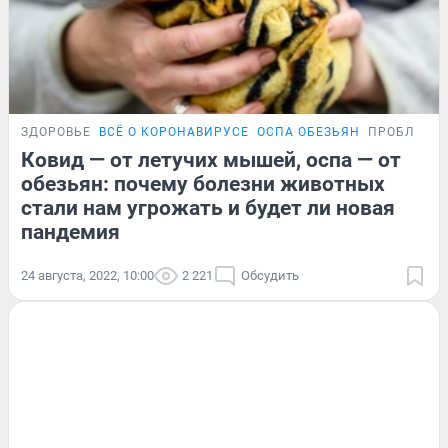
ЗДОРОВЬЕ
ВСЁ О КОРОНАВИРУСЕ
ОСПА ОБЕЗЬЯН
ПРОБЛЕМА
Ковид — от летучих мышей, оспа — от
обезьян: почему болезни животных
стали нам угрожать и будет ли новая
пандемия
24 августа, 2022, 10:00
2 221
Обсудить