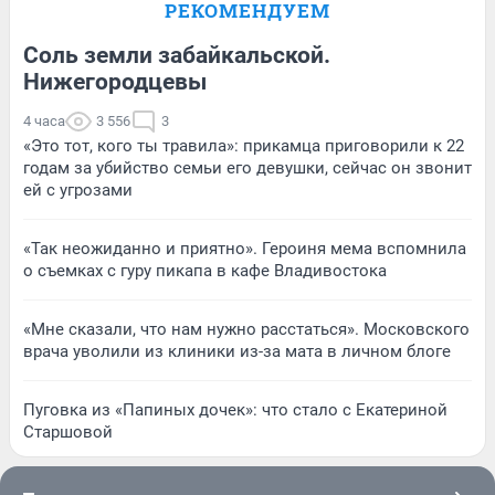
РЕКОМЕНДУЕМ
Соль земли забайкальской.
Нижегородцевы
4 часа
3 556
3
«Это тот, кого ты травила»: прикамца приговорили к 22
годам за убийство семьи его девушки, сейчас он звонит
ей с угрозами
«Так неожиданно и приятно». Героиня мема вспомнила
о съемках с гуру пикапа в кафе Владивостока
«Мне сказали, что нам нужно расстаться». Московского
врача уволили из клиники из-за мата в личном блоге
Пуговка из «Папиных дочек»: что стало с Екатериной
Старшовой