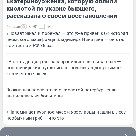
Екатеринбурженка, которую облили
кислотой по указке бывшего,
рассказала о своем восстановлении
6 часов
8 081
53
«Позавтракал и побежал — это уже привычка»: история
пермского марафонца Владимира Никитина — он стал
чемпионом РФ 35 раз
«Вплоть до диареи»: как правильно пить иван-чай —
новосибирский нутрициолог подсчитал допустимое
количество чашек
Выжившая после атаки с кислотой петербурженка
выписалась из больницы
«Напоминает куриное мясо»: ярославцы нашли в лесу
необычный гриб — что это