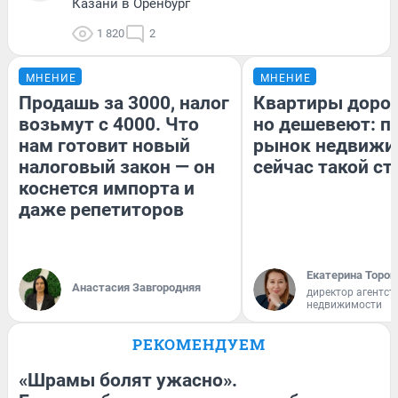
Казани в Оренбург
1 820
2
МНЕНИЕ
МНЕНИЕ
Продашь за 3000, налог
Квартиры доро
возьмут с 4000. Что
но дешевеют: п
нам готовит новый
рынок недвижи
налоговый закон — он
сейчас такой с
коснется импорта и
даже репетиторов
Екатерина Тороп
Анастасия Завгородняя
директор агентст
недвижимости
РЕКОМЕНДУЕМ
«Шрамы болят ужасно».