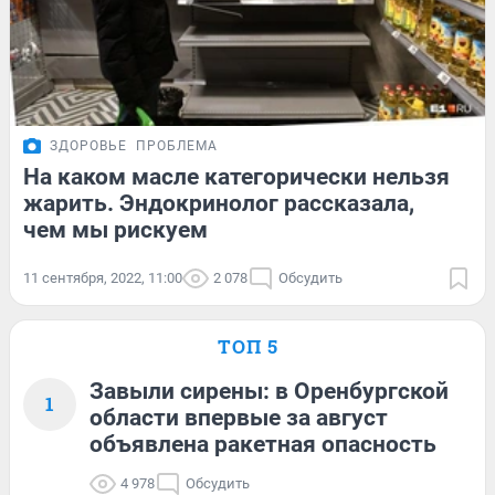
ЗДОРОВЬЕ
ПРОБЛЕМА
На каком масле категорически нельзя
жарить. Эндокринолог рассказала,
чем мы рискуем
11 сентября, 2022, 11:00
2 078
Обсудить
ТОП 5
Завыли сирены: в Оренбургской
1
области впервые за август
объявлена ракетная опасность
4 978
Обсудить