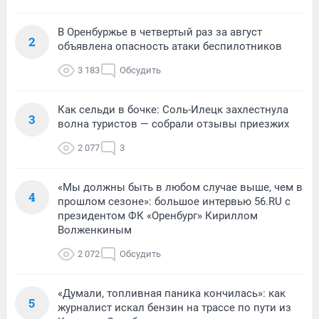
В Оренбуржье в четвертый раз за август
2
объявлена опасность атаки беспилотников
3 183
Обсудить
Как сельди в бочке: Соль-Илецк захлестнула
3
волна туристов — собрали отзывы приезжих
2 077
3
«Мы должны быть в любом случае выше, чем в
4
прошлом сезоне»: большое интервью 56.RU с
президентом ФК «Оренбург» Кириллом
Волженкиным
2 072
Обсудить
«Думали, топливная паника кончилась»: как
5
журналист искал бензин на трассе по пути из