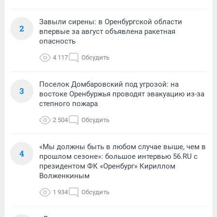
Завыли сирены: в Оренбургской области
2
впервые за август объявлена ракетная
опасность
4 117
Обсудить
Поселок Домбаровский под угрозой: на
3
востоке Оренбуржья проводят эвакуацию из-за
степного пожара
2 504
Обсудить
«Мы должны быть в любом случае выше, чем в
4
прошлом сезоне»: большое интервью 56.RU с
президентом ФК «Оренбург» Кириллом
Волженкиным
1 934
Обсудить