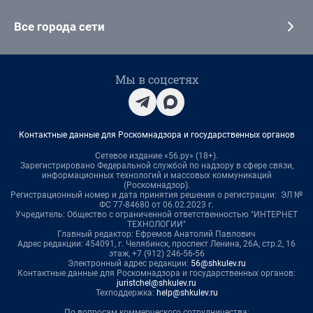
Все города сети
Мы в соцсетях
Контактные данные для Роскомнадзора и государственных органов
Сетевое издание «56.ру» (18+).
Зарегистрировано Федеральной службой по надзору в сфере связи,
информационных технологий и массовых коммуникаций
(Роскомнадзор).
Регистрационный номер и дата принятия решения о регистрации: ЭЛ №
ФС 77-84680 от 06.02.2023 г.
Учредитель: Общество с ограниченной ответственностью "ИНТЕРНЕТ
ТЕХНОЛОГИИ"
Главный редактор: Ефремов Анатолий Павлович
Адрес редакции: 454091, г. Челябинск, проспект Ленина, 26А, стр.2, 16
этаж, +7 (912) 246-56-56
Электронный адрес редакции:
56@shkulev.ru
Контактные данные для Роскомнадзора и государственных органов:
juristchel@shkulev.ru
Техподдержка:
help@shkulev.ru
По вопросам коммерческого сотрудничества: