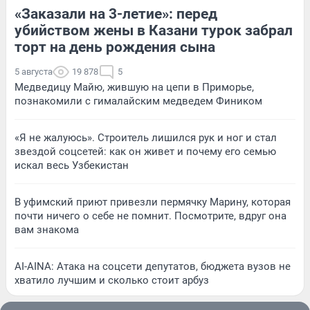
«Заказали на 3-летие»: перед
убийством жены в Казани турок забрал
торт на день рождения сына
5 августа
19 878
5
Медведицу Майю, жившую на цепи в Приморье,
познакомили с гималайским медведем Фиником
«Я не жалуюсь». Строитель лишился рук и ног и стал
звездой соцсетей: как он живет и почему его семью
искал весь Узбекистан
В уфимский приют привезли пермячку Марину, которая
почти ничего о себе не помнит. Посмотрите, вдруг она
вам знакома
AI-AINA: Атака на соцсети депутатов, бюджета вузов не
хватило лучшим и сколько стоит арбуз