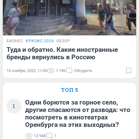
БИЗНЕС
КРИЗИС-2026
ОБЗОР
Туда и обратно. Какие иностранные
бренды вернулись в Россию
10 ноября, 2022, 11:00
1 196
Обсудить
ТОП 5
Одни борются за горное село,
1
другие спасаются от развода: что
посмотреть в кинотеатрах
Оренбурга на этих выходных?
12 948
1