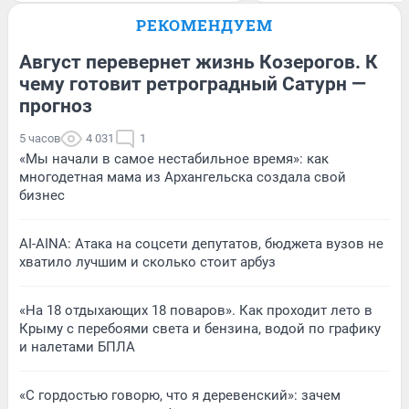
РЕКОМЕНДУЕМ
Август перевернет жизнь Козерогов. К
чему готовит ретроградный Сатурн —
прогноз
5 часов
4 031
1
«Мы начали в самое нестабильное время»: как
многодетная мама из Архангельска создала свой
бизнес
AI-AINA: Атака на соцсети депутатов, бюджета вузов не
хватило лучшим и сколько стоит арбуз
«На 18 отдыхающих 18 поваров». Как проходит лето в
Крыму с перебоями света и бензина, водой по графику
и налетами БПЛА
«С гордостью говорю, что я деревенский»: зачем