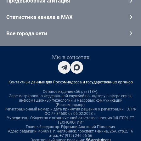
Предвыборная агитация
Статистика канала в MAX
Все города сети
Мы в соцсетях
Контактные данные для Роскомнадзора и государственных органов
Сетевое издание «56.ру» (18+).
Зарегистрировано Федеральной службой по надзору в сфере связи,
информационных технологий и массовых коммуникаций
(Роскомнадзор).
Регистрационный номер и дата принятия решения о регистрации: ЭЛ №
ФС 77-84680 от 06.02.2023 г.
Учредитель: Общество с ограниченной ответственностью "ИНТЕРНЕТ
ТЕХНОЛОГИИ"
Главный редактор: Ефремов Анатолий Павлович
Адрес редакции: 454091, г. Челябинск, проспект Ленина, 26А, стр.2, 16
этаж, +7 (912) 246-56-56
Электронный адрес редакции:
56@shkulev.ru