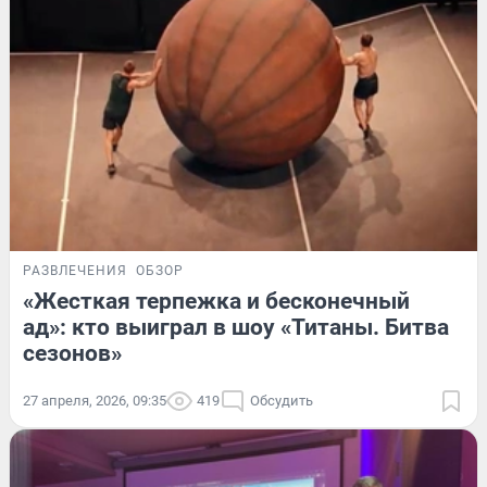
РАЗВЛЕЧЕНИЯ
ОБЗОР
«Жесткая терпежка и бесконечный
ад»: кто выиграл в шоу «Титаны. Битва
сезонов»
27 апреля, 2026, 09:35
419
Обсудить