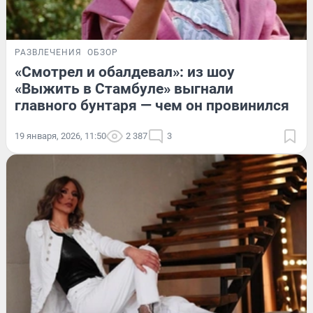
РАЗВЛЕЧЕНИЯ
ОБЗОР
«Смотрел и обалдевал»: из шоу
«Выжить в Стамбуле» выгнали
главного бунтаря — чем он провинился
19 января, 2026, 11:50
2 387
3