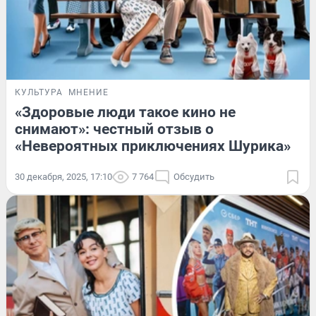
КУЛЬТУРА
МНЕНИЕ
«Здоровые люди такое кино не
снимают»: честный отзыв о
«Невероятных приключениях Шурика»
30 декабря, 2025, 17:10
7 764
Обсудить