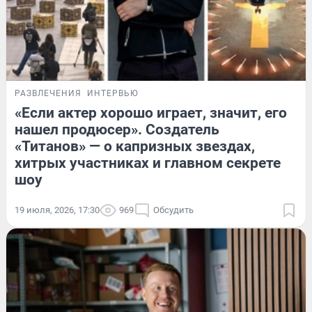
РАЗВЛЕЧЕНИЯ
ИНТЕРВЬЮ
«Если актер хорошо играет, значит, его
нашел продюсер». Создатель
«Титанов» — о капризных звездах,
хитрых участниках и главном секрете
шоу
19 июля, 2026, 17:30
969
Обсудить