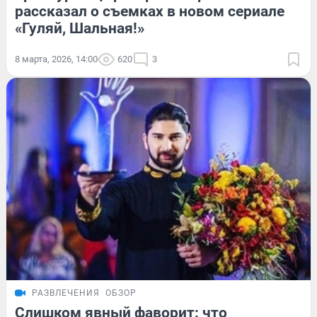
рассказал о съемках в новом сериале
«Гуляй, Шальная!»
8 марта, 2026, 14:00
620
3
РАЗВЛЕЧЕНИЯ
ОБЗОР
Слишком явный фаворит: что