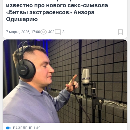
известно про нового секс-символа
«Битвы экстрасенсов» Анзора
Одишарию
7 марта, 2026, 17:00
402
3
РАЗВЛЕЧЕНИЯ