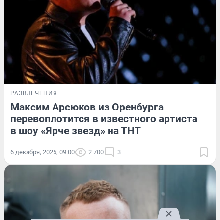
РАЗВЛЕЧЕНИЯ
Максим Арсюков из Оренбурга
перевоплотится в известного артиста
в шоу «Ярче звезд» на ТНТ
6 декабря, 2025, 09:00
2 700
3