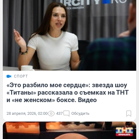
СПОРТ
«Это разбило мое сердце»: звезда шоу
«Титаны» рассказала о съемках на ТНТ
и «не женском» боксе. Видео
28 апреля, 2026, 02:00
437
Обсудить