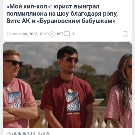
«Мой хип-хоп»: юрист выиграл
полмиллиона на шоу благодаря рэпу,
Вите АК и «Бурановским бабушкам»
28 февраля, 2026, 18:00
897
3
РАЗВЛЕЧЕНИЯ
ОБЗОР