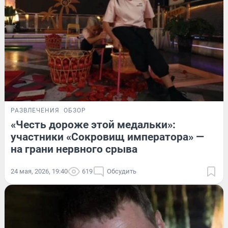
РАЗВЛЕЧЕНИЯ
ОБЗОР
«Честь дороже этой медальки»:
участники «Сокровищ императора» —
на грани нервного срыва
24 мая, 2026, 19:40
619
Обсудить