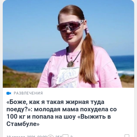
РАЗВЛЕЧЕНИЯ
«Боже, как я такая жирная туда
поеду?»: молодая мама похудела со
100 кг и попала на шоу «Выжить в
Стамбуле»