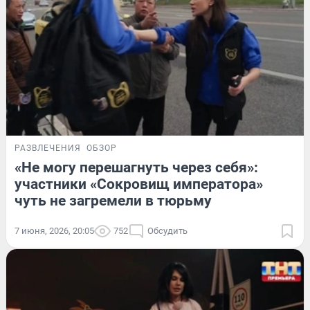
РАЗВЛЕЧЕНИЯ
ОБЗОР
«Не могу перешагнуть через себя»:
участники «Сокровищ императора»
чуть не загремели в тюрьму
7 июня, 2026, 20:05
752
Обсудить