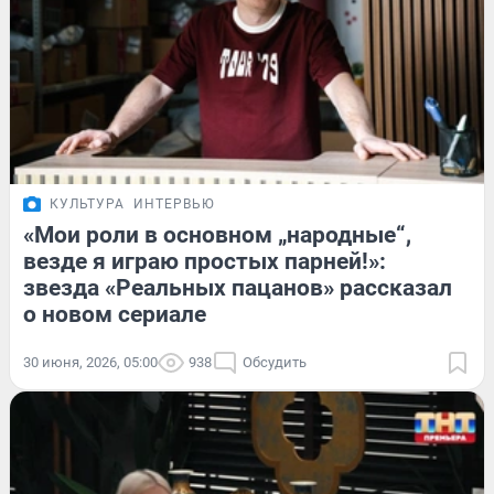
КУЛЬТУРА
ИНТЕРВЬЮ
«Мои роли в основном „народные“,
везде я играю простых парней!»:
звезда «Реальных пацанов» рассказал
о новом сериале
30 июня, 2026, 05:00
938
Обсудить