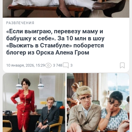
РАЗВЛЕЧЕНИЯ
«Если выиграю, перевезу маму и
бабушку к себе». За 10 млн в шоу
«Выжить в Стамбуле» поборется
блогер из Орска Алена Гром
10 января, 2026, 15:29
3 748
3