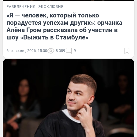
РАЗВЛЕЧЕНИЯ
ЭКСКЛЮЗИВ
«Я — человек, который только
порадуется успехам других»: орчанка
Алёна Гром рассказала об участии в
шоу «Выжить в Стамбуле»
6 февраля, 2026, 15:00
8 089
9