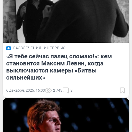
РАЗВЛЕЧЕНИЯ
ИНТЕРВЬЮ
«Я тебе сейчас палец сломаю!»: кем
становится Максим Левин, когда
выключаются камеры «Битвы
сильнейших»
6 декабря, 2025, 16:00
2 745
3