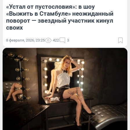
«Устал от пустословия»: в шоу
«Выжить в Стамбуле» неожиданный
поворот — звездный участник кинул
своих
8 февраля, 2026, 23:25
422
3