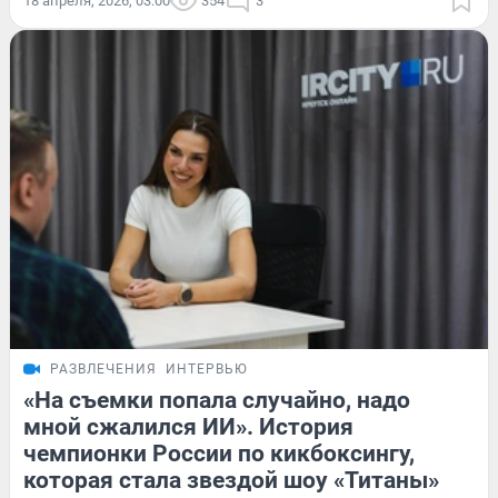
18 апреля, 2026, 03:00
354
3
РАЗВЛЕЧЕНИЯ
ИНТЕРВЬЮ
«На съемки попала случайно, надо
мной сжалился ИИ». История
чемпионки России по кикбоксингу,
которая стала звездой шоу «Титаны»