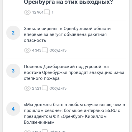
Оренбурга на этих выходных?
12 964
1
Завыли сирены: в Оренбургской области
2
впервые за август объявлена ракетная
опасность
4 343
Обсудить
Поселок Домбаровский под угрозой: на
3
востоке Оренбуржья проводят эвакуацию из-за
степного пожара
2 521
Обсудить
«Мы должны быть в любом случае выше, чем в
4
прошлом сезоне»: большое интервью 56.RU с
президентом ФК «Оренбург» Кириллом
Волженкиным