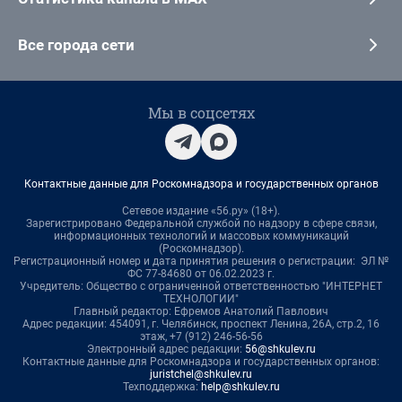
Все города сети
Мы в соцсетях
Контактные данные для Роскомнадзора и государственных органов
Сетевое издание «56.ру» (18+).
Зарегистрировано Федеральной службой по надзору в сфере связи,
информационных технологий и массовых коммуникаций
(Роскомнадзор).
Регистрационный номер и дата принятия решения о регистрации: ЭЛ №
ФС 77-84680 от 06.02.2023 г.
Учредитель: Общество с ограниченной ответственностью "ИНТЕРНЕТ
ТЕХНОЛОГИИ"
Главный редактор: Ефремов Анатолий Павлович
Адрес редакции: 454091, г. Челябинск, проспект Ленина, 26А, стр.2, 16
этаж, +7 (912) 246-56-56
Электронный адрес редакции:
56@shkulev.ru
Контактные данные для Роскомнадзора и государственных органов:
juristchel@shkulev.ru
Техподдержка:
help@shkulev.ru