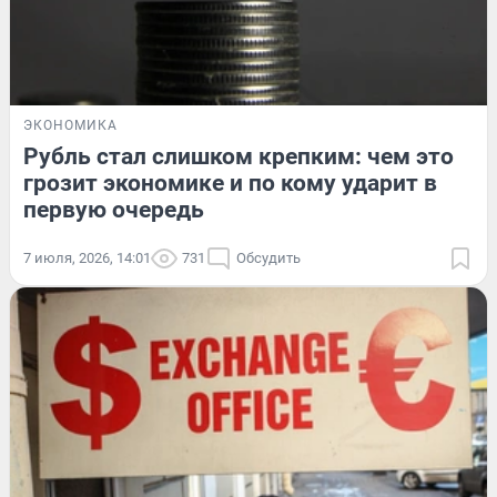
ЭКОНОМИКА
Рубль стал слишком крепким: чем это
грозит экономике и по кому ударит в
первую очередь
7 июля, 2026, 14:01
731
Обсудить