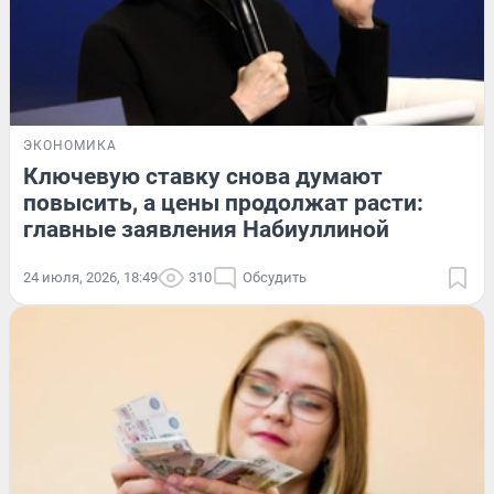
ЭКОНОМИКА
Ключевую ставку снова думают
повысить, а цены продолжат расти:
главные заявления Набиуллиной
24 июля, 2026, 18:49
310
Обсудить