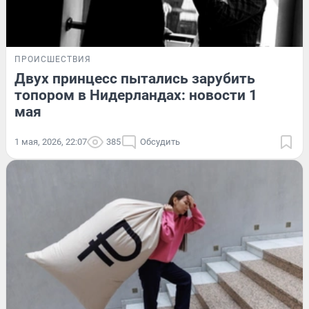
ПРОИСШЕСТВИЯ
Двух принцесс пытались зарубить
топором в Нидерландах: новости 1
мая
1 мая, 2026, 22:07
385
Обсудить