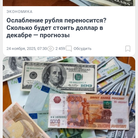
ЭКОНОМИКА
Ослабление рубля переносится?
Сколько будет стоить доллар в
декабре — прогнозы
24 ноября, 2025, 07:30
2 459
Обсудить