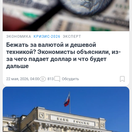
ЭКОНОМИКА
КРИЗИС-2026
ЭКСПЕРТ
Бежать за валютой и дешевой
техникой? Экономисты объяснили, из-
за чего падает доллар и что будет
дальше
22 мая, 2026, 04:00
813
Обсудить