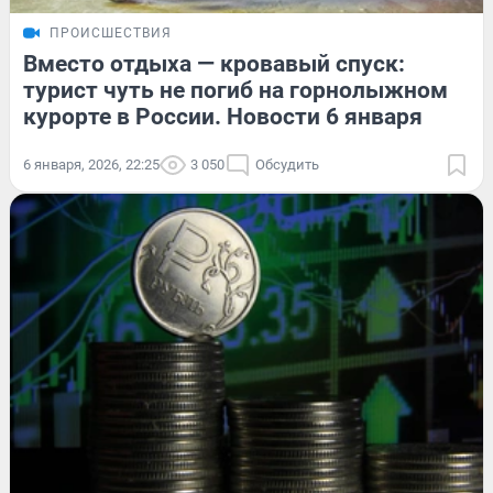
ПРОИСШЕСТВИЯ
Вместо отдыха — кровавый спуск:
турист чуть не погиб на горнолыжном
курорте в России. Новости 6 января
6 января, 2026, 22:25
3 050
Обсудить