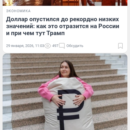
ЭКОНОМИКА
Доллар опустился до рекордно низких
значений: как это отразится на России
и при чем тут Трамп
29 января, 2026, 11:03
497
Обсудить