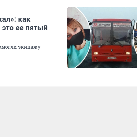
кал»: как
 это ее пятый
помогли экипажу