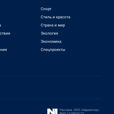
Спорт
Стиль и красота
а
Страна и мир
ствия
Экология
Экономика
ения
Спецпроекты