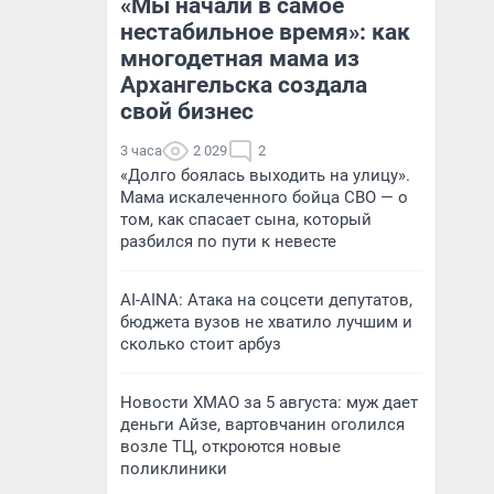
«Мы начали в самое
нестабильное время»: как
многодетная мама из
Архангельска создала
свой бизнес
3 часа
2 029
2
«Долго боялась выходить на улицу».
Мама искалеченного бойца СВО — о
том, как спасает сына, который
разбился по пути к невесте
AI-AINA: Атака на соцсети депутатов,
бюджета вузов не хватило лучшим и
сколько стоит арбуз
Новости ХМАО за 5 августа: муж дает
деньги Айзе, вартовчанин оголился
возле ТЦ, откроются новые
поликлиники