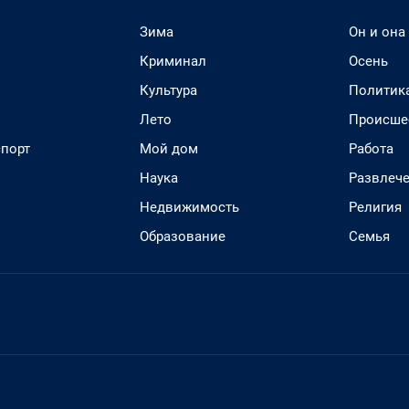
Зима
Он и она
Криминал
Осень
Культура
Политик
Лето
Происше
спорт
Мой дом
Работа
Наука
Развлеч
Недвижимость
Религия
Образование
Семья