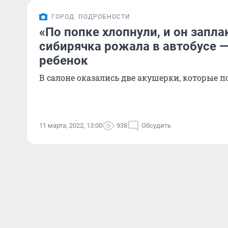
ГОРОД
ПОДРОБНОСТИ
«По попке хлопнули, и он запла
сибирячка рожала в автобусе —
ребенок
В салоне оказались две акушерки, которые 
11 марта, 2022, 13:00
938
Обсудить