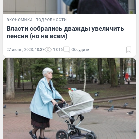
ЭКОНОМИКА
ПОДРОБНОСТИ
Власти собрались дважды увеличить
пенсии (но не всем)
27 июня, 2023, 10:37
1 016
Обсудить