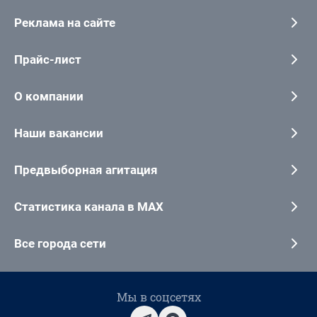
Реклама на сайте
Прайс-лист
О компании
Наши вакансии
Предвыборная агитация
Статистика канала в MAX
Все города сети
Мы в соцсетях