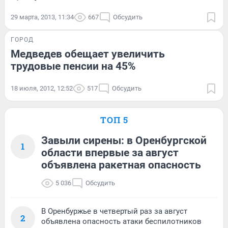
29 марта, 2013, 11:34
667
Обсудить
ГОРОД
Медведев обещает увеличить
трудовые пенсии на 45%
18 июля, 2012, 12:52
517
Обсудить
ТОП 5
Завыли сирены: в Оренбургской
1
области впервые за август
объявлена ракетная опасность
5 036
Обсудить
В Оренбуржье в четвертый раз за август
2
объявлена опасность атаки беспилотников