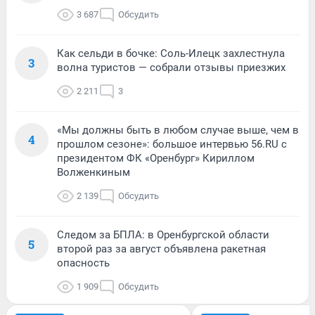
3 687
Обсудить
Как сельди в бочке: Соль-Илецк захлестнула
3
волна туристов — собрали отзывы приезжих
2 211
3
«Мы должны быть в любом случае выше, чем в
4
прошлом сезоне»: большое интервью 56.RU с
президентом ФК «Оренбург» Кириллом
Волженкиным
2 139
Обсудить
Следом за БПЛА: в Оренбургской области
5
второй раз за август объявлена ракетная
опасность
1 909
Обсудить