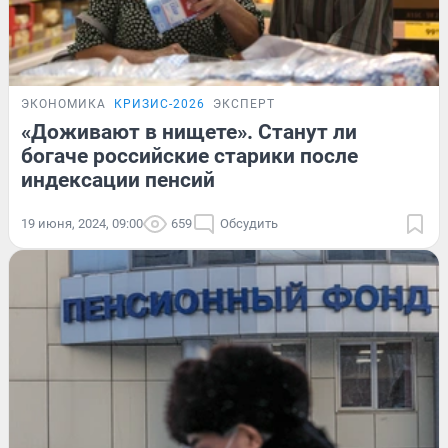
ЭКОНОМИКА
КРИЗИС-2026
ЭКСПЕРТ
«Доживают в нищете». Станут ли
богаче российские старики после
индексации пенсий
19 июня, 2024, 09:00
659
Обсудить