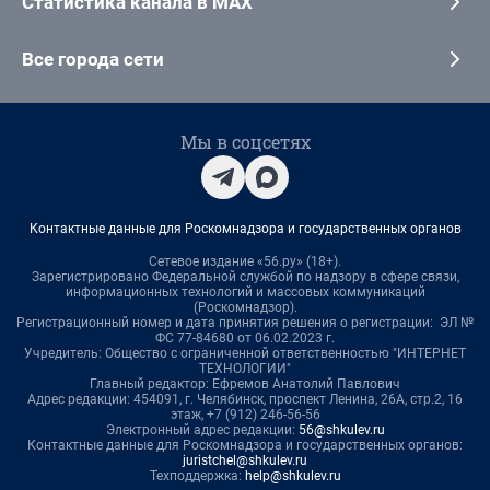
Статистика канала в MAX
Все города сети
Мы в соцсетях
Контактные данные для Роскомнадзора и государственных органов
Сетевое издание «56.ру» (18+).
Зарегистрировано Федеральной службой по надзору в сфере связи,
информационных технологий и массовых коммуникаций
(Роскомнадзор).
Регистрационный номер и дата принятия решения о регистрации: ЭЛ №
ФС 77-84680 от 06.02.2023 г.
Учредитель: Общество с ограниченной ответственностью "ИНТЕРНЕТ
ТЕХНОЛОГИИ"
Главный редактор: Ефремов Анатолий Павлович
Адрес редакции: 454091, г. Челябинск, проспект Ленина, 26А, стр.2, 16
этаж, +7 (912) 246-56-56
Электронный адрес редакции:
56@shkulev.ru
Контактные данные для Роскомнадзора и государственных органов:
juristchel@shkulev.ru
Техподдержка:
help@shkulev.ru