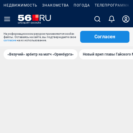
НЕДВИЖИМОСТЬ
ЗНАКОМСТВА
ПОГОДА
ТЕЛЕПРОГРАММА
На информационном ресурсе применяются cookie-
Согласен
файлы. Оставаясь на сайте, вы подтверждаете свое
согласие
на их использование.
«Везучий» арбитр на матч «Оренбурга»
Новый врип главы Гайского