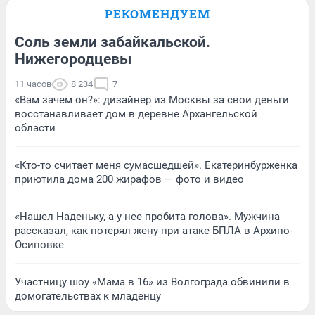
РЕКОМЕНДУЕМ
Соль земли забайкальской.
Нижегородцевы
11 часов
8 234
7
«Вам зачем он?»: дизайнер из Москвы за свои деньги
восстанавливает дом в деревне Архангельской
области
«Кто-то считает меня сумасшедшей». Екатеринбурженка
приютила дома 200 жирафов — фото и видео
«Нашел Наденьку, а у нее пробита голова». Мужчина
рассказал, как потерял жену при атаке БПЛА в Архипо-
Осиповке
Участницу шоу «Мама в 16» из Волгограда обвинили в
домогательствах к младенцу