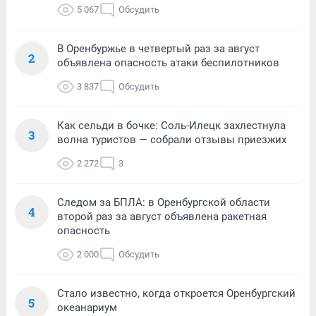
5 067
Обсудить
В Оренбуржье в четвертый раз за август
2
объявлена опасность атаки беспилотников
3 837
Обсудить
Как сельди в бочке: Соль-Илецк захлестнула
3
волна туристов — собрали отзывы приезжих
2 272
3
Следом за БПЛА: в Оренбургской области
4
второй раз за август объявлена ракетная
опасность
2 000
Обсудить
Стало известно, когда откроется Оренбургский
5
океанариум