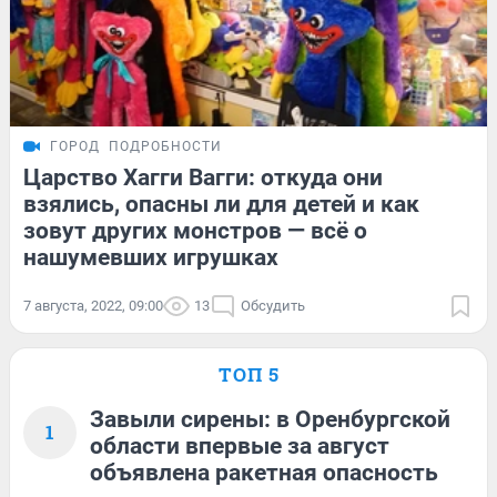
ГОРОД
ПОДРОБНОСТИ
Царство Хагги Вагги: откуда они
взялись, опасны ли для детей и как
зовут других монстров — всё о
нашумевших игрушках
7 августа, 2022, 09:00
13
Обсудить
ТОП 5
Завыли сирены: в Оренбургской
1
области впервые за август
объявлена ракетная опасность