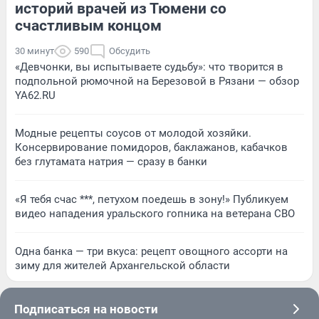
историй врачей из Тюмени со
счастливым концом
30 минут
590
Обсудить
«Девчонки, вы испытываете судьбу»: что творится в
подпольной рюмочной на Березовой в Рязани — обзор
YA62.RU
Модные рецепты соусов от молодой хозяйки.
Консервирование помидоров, баклажанов, кабачков
без глутамата натрия — сразу в банки
«Я тебя счас ***, петухом поедешь в зону!» Публикуем
видео нападения уральского гопника на ветерана СВО
Одна банка — три вкуса: рецепт овощного ассорти на
зиму для жителей Архангельской области
Подписаться на новости