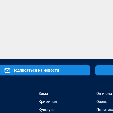
Подписаться на новости
Зима
Он и она
Криминал
Осень
Культура
Политик