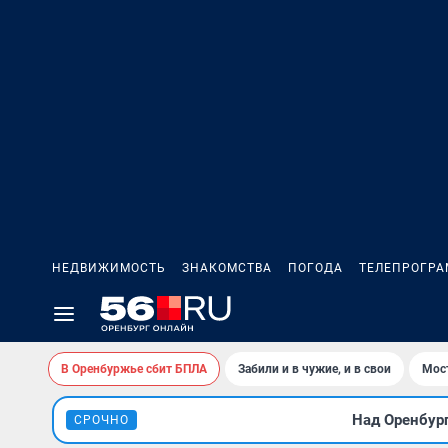
НЕДВИЖИМОСТЬ
ЗНАКОМСТВА
ПОГОДА
ТЕЛЕПРОГР
В Оренбуржье сбит БПЛА
Забили и в чужие, и в свои
Мост
Над Оренбур
СРОЧНО