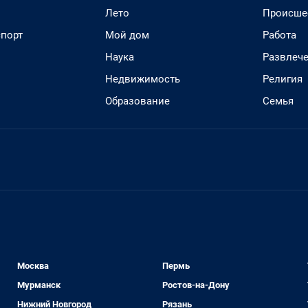
Лето
Происше
спорт
Мой дом
Работа
Наука
Развлеч
Недвижимость
Религия
Образование
Семья
Москва
Пермь
Мурманск
Ростов-на-Дону
Нижний Новгород
Рязань