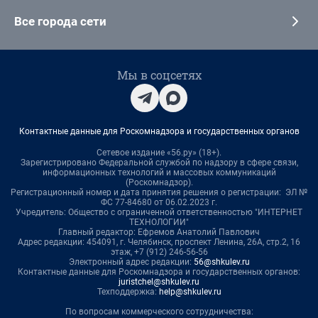
Все города сети
Мы в соцсетях
Контактные данные для Роскомнадзора и государственных органов
Сетевое издание «56.ру» (18+).
Зарегистрировано Федеральной службой по надзору в сфере связи,
информационных технологий и массовых коммуникаций
(Роскомнадзор).
Регистрационный номер и дата принятия решения о регистрации: ЭЛ №
ФС 77-84680 от 06.02.2023 г.
Учредитель: Общество с ограниченной ответственностью "ИНТЕРНЕТ
ТЕХНОЛОГИИ"
Главный редактор: Ефремов Анатолий Павлович
Адрес редакции: 454091, г. Челябинск, проспект Ленина, 26А, стр.2, 16
этаж, +7 (912) 246-56-56
Электронный адрес редакции:
56@shkulev.ru
Контактные данные для Роскомнадзора и государственных органов:
juristchel@shkulev.ru
Техподдержка:
help@shkulev.ru
По вопросам коммерческого сотрудничества: