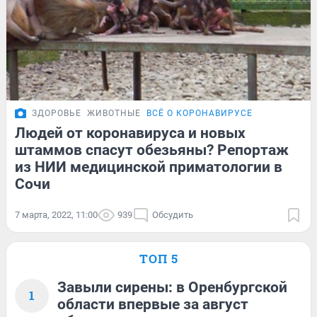
ЗДОРОВЬЕ
ЖИВОТНЫЕ
ВСЁ О КОРОНАВИРУСЕ
Людей от коронавируса и новых
штаммов спасут обезьяны? Репортаж
из НИИ медицинской приматологии в
Сочи
7 марта, 2022, 11:00
939
Обсудить
ТОП 5
Завыли сирены: в Оренбургской
1
области впервые за август