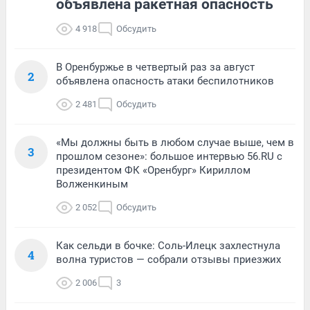
объявлена ракетная опасность
4 918
Обсудить
В Оренбуржье в четвертый раз за август
2
объявлена опасность атаки беспилотников
2 481
Обсудить
«Мы должны быть в любом случае выше, чем в
3
прошлом сезоне»: большое интервью 56.RU с
президентом ФК «Оренбург» Кириллом
Волженкиным
2 052
Обсудить
Как сельди в бочке: Соль-Илецк захлестнула
4
волна туристов — собрали отзывы приезжих
2 006
3