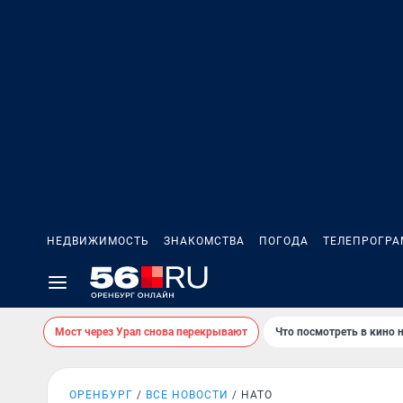
НЕДВИЖИМОСТЬ
ЗНАКОМСТВА
ПОГОДА
ТЕЛЕПРОГР
Мост через Урал снова перекрывают
Что посмотреть в кино 
ОРЕНБУРГ
ВСЕ НОВОСТИ
НАТО