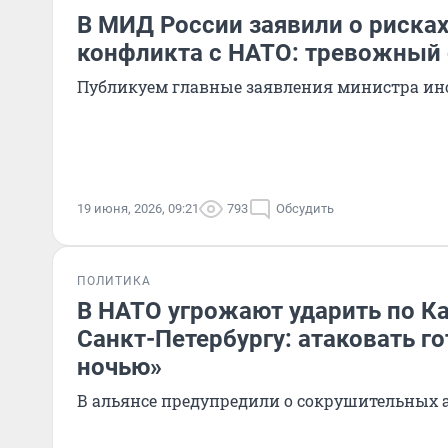
В МИД России заявили о рисках
конфликта с НАТО: тревожный
Публикуем главные заявления министра ин
19 июня, 2026, 09:21
793
Обсудить
ПОЛИТИКА
В НАТО угрожают ударить по К
Санкт-Петербургу: атаковать г
ночью»
В альянсе предупредили о сокрушительных 