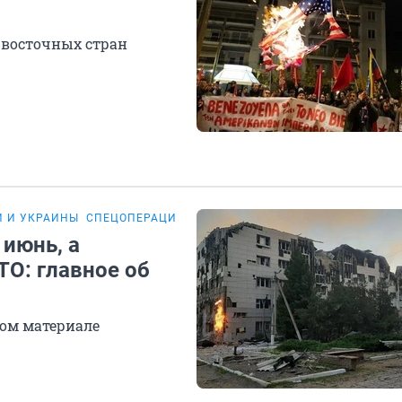
 восточных стран
И И УКРАИНЫ
СПЕЦОПЕРАЦИЯ НА УКРАИНЕ
 июнь, а
ТО: главное об
ом материале