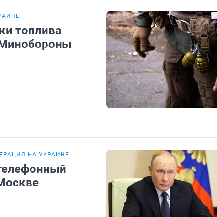
РАИНЕ
ки топлива
в Минобороны
ЕРАЦИЯ НА УКРАИНЕ
 телефонный
 Москве