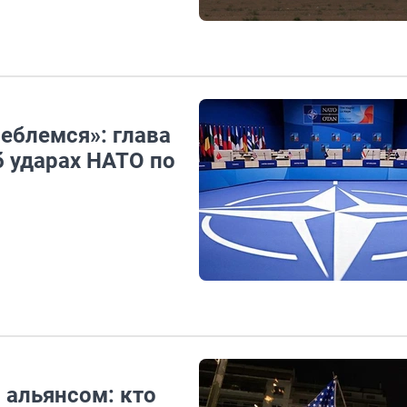
леблемся»: глава
 ударах НАТО по
альянсом: кто