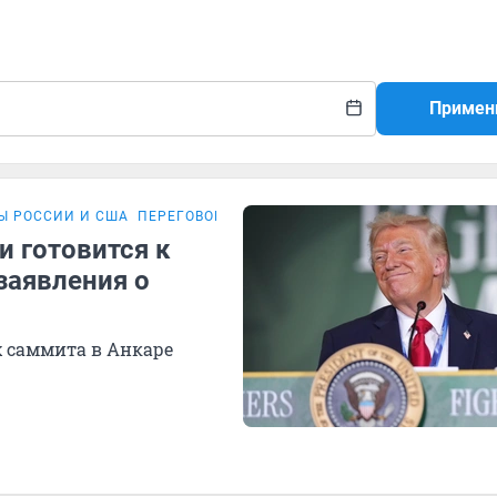
Примен
Ы РОССИИ И США
ПЕРЕГОВОРЫ РОССИИ И УКРАИНЫ
и готовится к
заявления о
 саммита в Анкаре