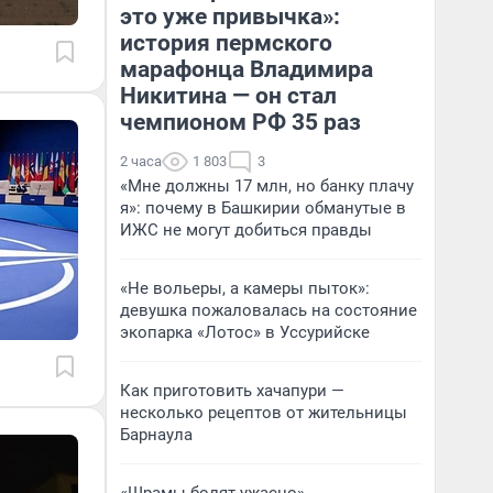
это уже привычка»:
история пермского
марафонца Владимира
Никитина — он стал
чемпионом РФ 35 раз
2 часа
1 803
3
«Мне должны 17 млн, но банку плачу
я»: почему в Башкирии обманутые в
ИЖС не могут добиться правды
«Не вольеры, а камеры пыток»:
девушка пожаловалась на состояние
экопарка «Лотос» в Уссурийске
Как приготовить хачапури —
несколько рецептов от жительницы
Барнаула