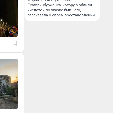
«Шрамы болят ужасно».
Екатеринбурженка, которую облили
кислотой по указке бывшего,
рассказала о своем восстановлении