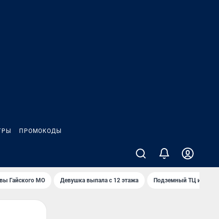
ГРЫ
ПРОМОКОДЫ
вы Гайского МО
Девушка выпала с 12 этажа
Подземный ТЦ и 45-э