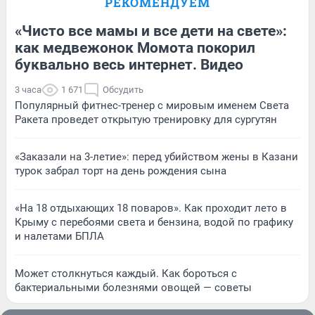
РЕКОМЕНДУЕМ
«Чисто все мамы и все дети на свете»:
как медвежонок Момота покорил
буквально весь интернет. Видео
3 часа
1 671
Обсудить
Популярный фитнес-тренер с мировым именем Света
Ракета проведет открытую тренировку для сургутян
«Заказали на 3-летие»: перед убийством жены в Казани
турок забрал торт на день рождения сына
«На 18 отдыхающих 18 поваров». Как проходит лето в
Крыму с перебоями света и бензина, водой по графику
и налетами БПЛА
Может столкнуться каждый. Как бороться с
бактериальными болезнями овощей — советы