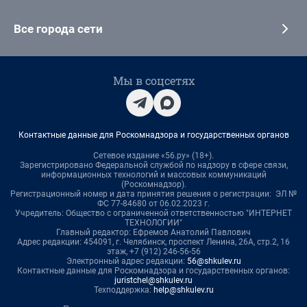
Все города сети
Мы в соцсетях
Контактные данные для Роскомнадзора и государственных органов
Сетевое издание «56.ру» (18+).
Зарегистрировано Федеральной службой по надзору в сфере связи,
информационных технологий и массовых коммуникаций
(Роскомнадзор).
Регистрационный номер и дата принятия решения о регистрации: ЭЛ №
ФС 77-84680 от 06.02.2023 г.
Учредитель: Общество с ограниченной ответственностью "ИНТЕРНЕТ
ТЕХНОЛОГИИ"
Главный редактор: Ефремов Анатолий Павлович
Адрес редакции: 454091, г. Челябинск, проспект Ленина, 26А, стр.2, 16
этаж, +7 (912) 246-56-56
Электронный адрес редакции:
56@shkulev.ru
Контактные данные для Роскомнадзора и государственных органов:
juristchel@shkulev.ru
Техподдержка:
help@shkulev.ru