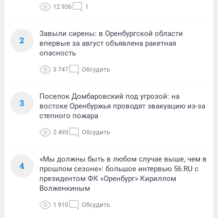
12 936
1
Завыли сирены: в Оренбургской области
2
впервые за август объявлена ракетная
опасность
3 747
Обсудить
Поселок Домбаровский под угрозой: на
3
востоке Оренбуржья проводят эвакуацию из-за
степного пожара
2 493
Обсудить
«Мы должны быть в любом случае выше, чем в
4
прошлом сезоне»: большое интервью 56.RU с
президентом ФК «Оренбург» Кириллом
Волженкиным
1 910
Обсудить