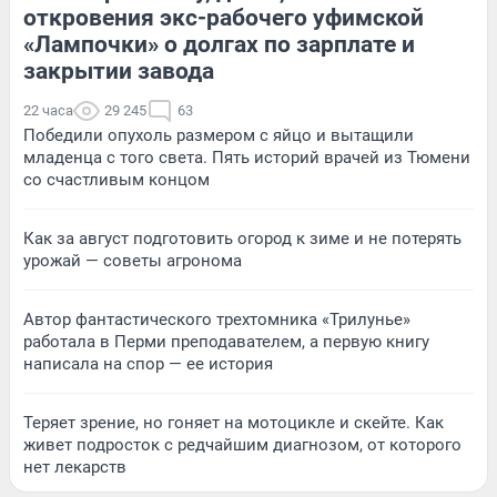
откровения экс-рабочего уфимской
«Лампочки» о долгах по зарплате и
закрытии завода
22 часа
29 245
63
Победили опухоль размером с яйцо и вытащили
младенца с того света. Пять историй врачей из Тюмени
со счастливым концом
Как за август подготовить огород к зиме и не потерять
урожай — советы агронома
Автор фантастического трехтомника «Трилунье»
работала в Перми преподавателем, а первую книгу
написала на спор — ее история
Теряет зрение, но гоняет на мотоцикле и скейте. Как
живет подросток с редчайшим диагнозом, от которого
нет лекарств