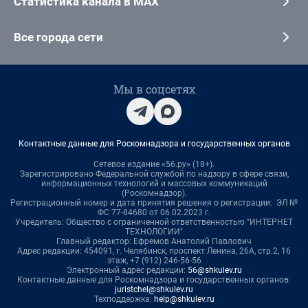
Статистика канала в MAX
Все города сети
Мы в соцсетях
Контактные данные для Роскомнадзора и государственных органов
Сетевое издание «56.ру» (18+).
Зарегистрировано Федеральной службой по надзору в сфере связи,
информационных технологий и массовых коммуникаций
(Роскомнадзор).
Регистрационный номер и дата принятия решения о регистрации: ЭЛ №
ФС 77-84680 от 06.02.2023 г.
Учредитель: Общество с ограниченной ответственностью "ИНТЕРНЕТ
ТЕХНОЛОГИИ"
Главный редактор: Ефремов Анатолий Павлович
Адрес редакции: 454091, г. Челябинск, проспект Ленина, 26А, стр.2, 16
этаж, +7 (912) 246-56-56
Электронный адрес редакции:
56@shkulev.ru
Контактные данные для Роскомнадзора и государственных органов:
juristchel@shkulev.ru
Техподдержка:
help@shkulev.ru