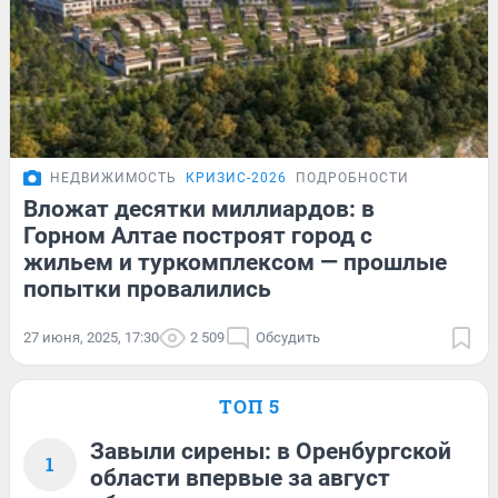
НЕДВИЖИМОСТЬ
КРИЗИС-2026
ПОДРОБНОСТИ
Вложат десятки миллиардов: в
Горном Алтае построят город с
жильем и туркомплексом — прошлые
попытки провалились
27 июня, 2025, 17:30
2 509
Обсудить
ТОП 5
Завыли сирены: в Оренбургской
1
области впервые за август