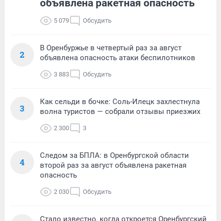
объявлена ракетная опасность
5 079
Обсудить
В Оренбуржье в четвертый раз за август
2
объявлена опасность атаки беспилотников
3 883
Обсудить
Как сельди в бочке: Соль-Илецк захлестнула
3
волна туристов — собрали отзывы приезжих
2 300
3
Следом за БПЛА: в Оренбургской области
4
второй раз за август объявлена ракетная
опасность
2 030
Обсудить
Стало известно, когда откроется Оренбургский