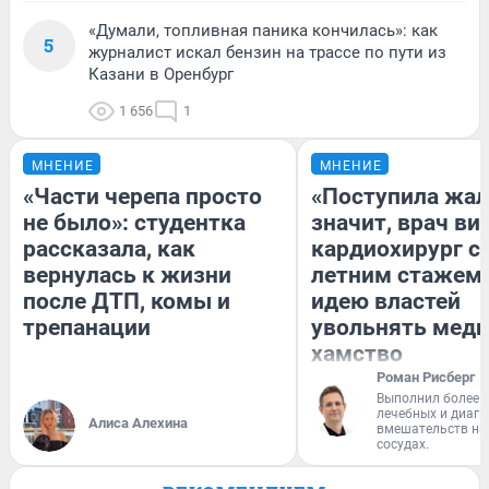
«Думали, топливная паника кончилась»: как
5
журналист искал бензин на трассе по пути из
Казани в Оренбург
1 656
1
МНЕНИЕ
МНЕНИЕ
«Части черепа просто
«Поступила жал
не было»: студентка
значит, врач ви
рассказала, как
кардиохирург с 
вернулась к жизни
летним стажем 
после ДТП, комы и
идею властей
трепанации
увольнять меди
хамство
Роман Рисберг
Выполнил более 
лечебных и диагн
Алиса Алехина
вмешательств на 
сосудах.