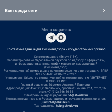
Все города сети
Мы в соцсетях
Контактные данные для Роскомнадзора и государственных органов
Сетевое издание «56.ру» (18+).
Зарегистрировано Федеральной службой по надзору в сфере связи,
информационных технологий и массовых коммуникаций
(Роскомнадзор).
Регистрационный номер и дата принятия решения о регистрации: ЭЛ №
ФС 77-84680 от 06.02.2023 г.
Учредитель: Общество с ограниченной ответственностью "ИНТЕРНЕТ
ТЕХНОЛОГИИ"
Главный редактор: Ефремов Анатолий Павлович
Адрес редакции: 454091, г. Челябинск, проспект Ленина, 26А, стр.2, 16
этаж, +7 (912) 246-56-56
Электронный адрес редакции:
56@shkulev.ru
Контактные данные для Роскомнадзора и государственных органов:
juristchel@shkulev.ru
Техподдержка:
help@shkulev.ru