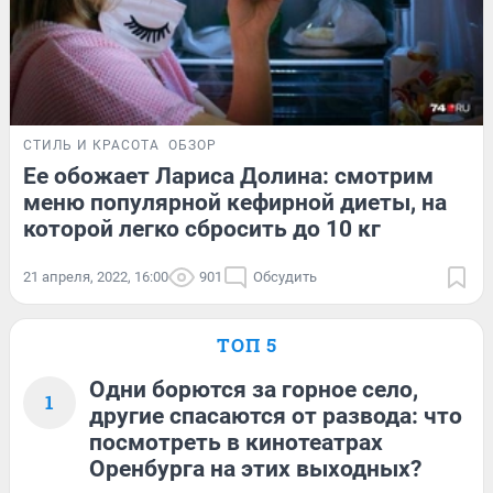
СТИЛЬ И КРАСОТА
ОБЗОР
Ее обожает Лариса Долина: смотрим
меню популярной кефирной диеты, на
которой легко сбросить до 10 кг
21 апреля, 2022, 16:00
901
Обсудить
ТОП 5
Одни борются за горное село,
1
другие спасаются от развода: что
посмотреть в кинотеатрах
Оренбурга на этих выходных?