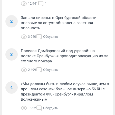
12 941
1
Завыли сирены: в Оренбургской области
2
впервые за август объявлена ракетная
опасность
3 940
Обсудить
Поселок Домбаровский под угрозой: на
3
востоке Оренбуржья проводят эвакуацию из-за
степного пожара
2 499
Обсудить
«Мы должны быть в любом случае выше, чем в
4
прошлом сезоне»: большое интервью 56.RU с
президентом ФК «Оренбург» Кириллом
Волженкиным
1 922
Обсудить