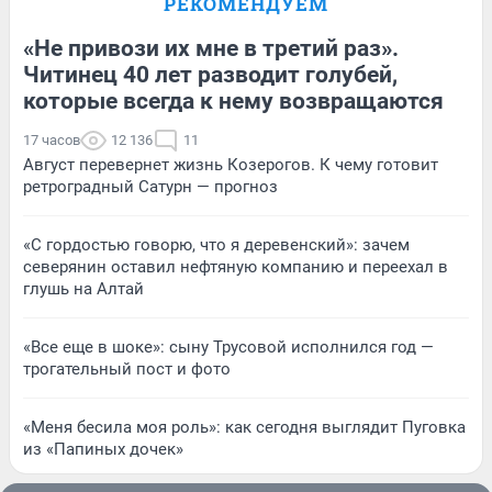
РЕКОМЕНДУЕМ
«Не привози их мне в третий раз».
Читинец 40 лет разводит голубей,
которые всегда к нему возвращаются
17 часов
12 136
11
Август перевернет жизнь Козерогов. К чему готовит
ретроградный Сатурн — прогноз
«С гордостью говорю, что я деревенский»: зачем
северянин оставил нефтяную компанию и переехал в
глушь на Алтай
«Все еще в шоке»: сыну Трусовой исполнился год —
трогательный пост и фото
«Меня бесила моя роль»: как сегодня выглядит Пуговка
из «Папиных дочек»