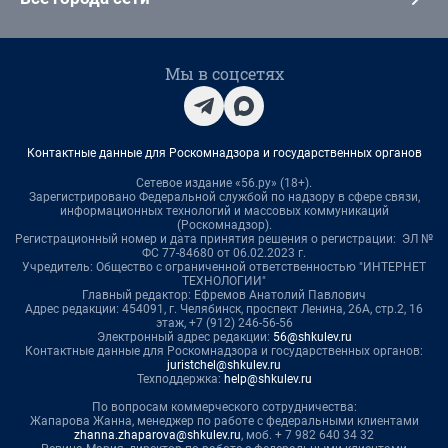
Мы в соцсетях
Контактные данные для Роскомнадзора и государственных органов
Сетевое издание «56.ру» (18+).
Зарегистрировано Федеральной службой по надзору в сфере связи,
информационных технологий и массовых коммуникаций
(Роскомнадзор).
Регистрационный номер и дата принятия решения о регистрации: ЭЛ №
ФС 77-84680 от 06.02.2023 г.
Учредитель: Общество с ограниченной ответственностью "ИНТЕРНЕТ
ТЕХНОЛОГИИ"
Главный редактор: Ефремов Анатолий Павлович
Адрес редакции: 454091, г. Челябинск, проспект Ленина, 26А, стр.2, 16
этаж, +7 (912) 246-56-56
Электронный адрес редакции:
56@shkulev.ru
Контактные данные для Роскомнадзора и государственных органов:
juristchel@shkulev.ru
Техподдержка:
help@shkulev.ru
По вопросам коммерческого сотрудничества:
Жапарова Жанна, менеджер по работе с федеральными клиентами
zhanna.zhaparova@shkulev.ru
, моб. + 7 982 640 34 32