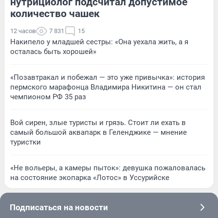
нутрициолог подсчитал допустимое
количество чашек
12 часов
7 831
15
Накипело у младшей сестры: «Она уехала жить, а я
осталась быть хорошей»
«Позавтракал и побежал — это уже привычка»: история
пермского марафонца Владимира Никитина — он стал
чемпионом РФ 35 раз
Вой сирен, злые туристы и грязь. Стоит ли ехать в
самый большой аквапарк в Геленджике — мнение
туристки
«Не вольеры, а камеры пыток»: девушка пожаловалась
на состояние экопарка «Лотос» в Уссурийске
Подписаться на новости