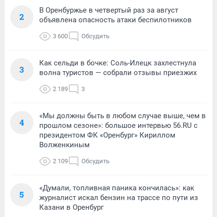
В Оренбуржье в четвертый раз за август
2
объявлена опасность атаки беспилотников
3 600
Обсудить
Как сельди в бочке: Соль-Илецк захлестнула
3
волна туристов — собрали отзывы приезжих
2 189
3
«Мы должны быть в любом случае выше, чем в
4
прошлом сезоне»: большое интервью 56.RU с
президентом ФК «Оренбург» Кириллом
Волженкиным
2 109
Обсудить
«Думали, топливная паника кончилась»: как
5
журналист искал бензин на трассе по пути из
Казани в Оренбург