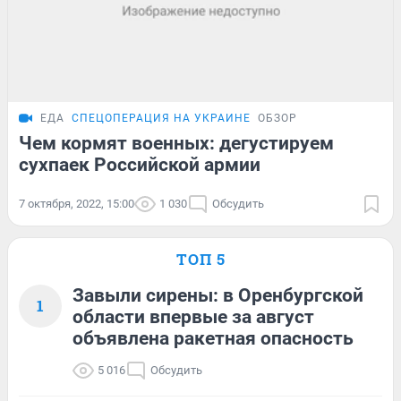
ЕДА
СПЕЦОПЕРАЦИЯ НА УКРАИНЕ
ОБЗОР
Чем кормят военных: дегустируем
сухпаек Российской армии
7 октября, 2022, 15:00
1 030
Обсудить
ТОП 5
Завыли сирены: в Оренбургской
1
области впервые за август
объявлена ракетная опасность
5 016
Обсудить