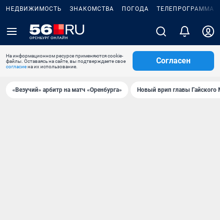
НЕДВИЖИМОСТЬ
ЗНАКОМСТВА
ПОГОДА
ТЕЛЕПРОГРАММА
На информационном ресурсе применяются cookie-
Согласен
файлы. Оставаясь на сайте, вы подтверждаете свое
согласие
на их использование.
«Везучий» арбитр на матч «Оренбурга»
Новый врип главы Гайского