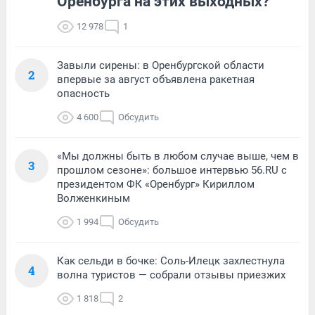
Оренбурга на этих выходных?
12 978
1
Завыли сирены: в Оренбургской области
2
впервые за август объявлена ракетная
опасность
4 600
Обсудить
«Мы должны быть в любом случае выше, чем в
3
прошлом сезоне»: большое интервью 56.RU с
президентом ФК «Оренбург» Кириллом
Волженкиным
1 994
Обсудить
Как сельди в бочке: Соль-Илецк захлестнула
4
волна туристов — собрали отзывы приезжих
1 818
2