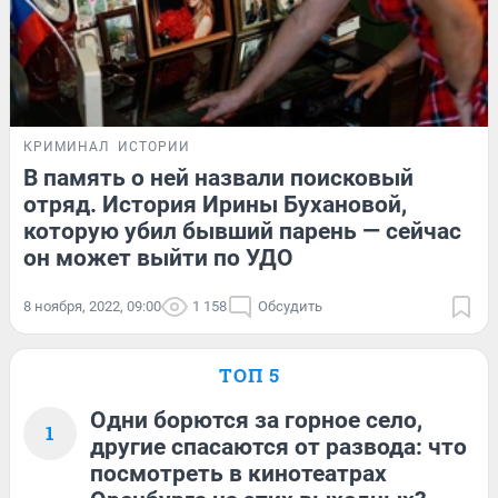
КРИМИНАЛ
ИСТОРИИ
В память о ней назвали поисковый
отряд. История Ирины Бухановой,
которую убил бывший парень — сейчас
он может выйти по УДО
8 ноября, 2022, 09:00
1 158
Обсудить
ТОП 5
Одни борются за горное село,
1
другие спасаются от развода: что
посмотреть в кинотеатрах