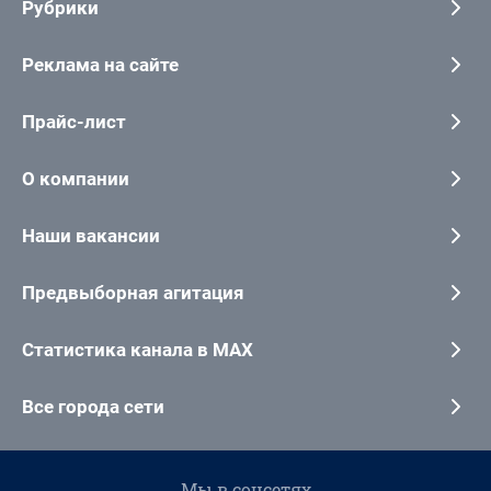
Рубрики
Реклама на сайте
Прайс-лист
О компании
Наши вакансии
Предвыборная агитация
Статистика канала в MAX
Все города сети
Мы в соцсетях