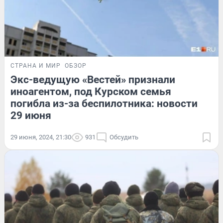
СТРАНА И МИР
ОБЗОР
Экс-ведущую «Вестей» признали
иноагентом, под Курском семья
погибла из-за беспилотника: новости
29 июня
29 июня, 2024, 21:30
931
Обсудить