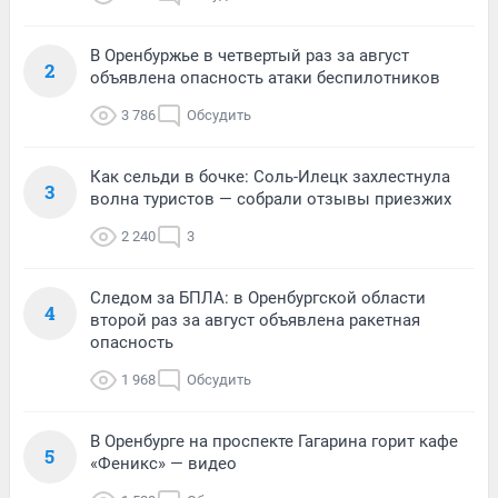
В Оренбуржье в четвертый раз за август
2
объявлена опасность атаки беспилотников
3 786
Обсудить
Как сельди в бочке: Соль-Илецк захлестнула
3
волна туристов — собрали отзывы приезжих
2 240
3
Следом за БПЛА: в Оренбургской области
4
второй раз за август объявлена ракетная
опасность
1 968
Обсудить
В Оренбурге на проспекте Гагарина горит кафе
5
«Феникс» — видео