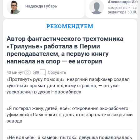
Александра Исм
Надежда Губарь
заместитель глав
редактора 63.RU
РЕКОМЕНДУЕМ
Автор фантастического трехтомника
«Трилунье» работала в Перми
преподавателем, а первую книгу
написала на спор — ее история
40 минут
689
Обсудить
«Протянуть руку помощи»: незрячий парфюмер создал
«уютный» аромат для тех, кому страшно, — он уже
увековечил в духах Новосибирск
«Я потерял жену, детей, всё»: откровения экс-рабочего
уфимской «Лампочки» о долгах по зарплате и закрытии
завода
«Не вольеры, а камеры пыток»: девушка пожаловалась