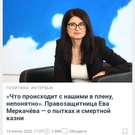
ПОЛИТИКА
ИНТЕРВЬЮ
«Что происходит с нашими в плену,
непонятно». Правозащитница Ева
Меркачёва — о пытках и смертной
казни
15 июня, 2022, 17:27
2 888
Обсудить