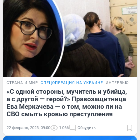
СТРАНА И МИР
СПЕЦОПЕРАЦИЯ НА УКРАИНЕ
ИНТЕРВЬЮ
«С одной стороны, мучитель и убийца,
а с другой — герой?» Правозащитница
Ева Меркачева — о том, можно ли на
СВО смыть кровью преступления
22 февраля, 2023, 09:00
1 066
Обсудить