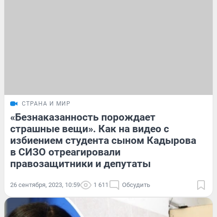
СТРАНА И МИР
«Безнаказанность порождает
страшные вещи». Как на видео с
избиением студента сыном Кадырова
в СИЗО отреагировали
правозащитники и депутаты
26 сентября, 2023, 10:59
1 611
Обсудить