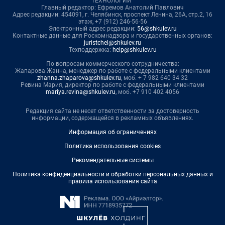
ТЕХНОЛОГИИ"
Главный редактор: Ефремов Анатолий Павлович
Адрес редакции: 454091, г. Челябинск, проспект Ленина, 26А, стр.2, 16
этаж, +7 (912) 246-56-56
Электронный адрес редакции:
56@shkulev.ru
Контактные данные для Роскомнадзора и государственных органов:
juristchel@shkulev.ru
Техподдержка:
help@shkulev.ru
По вопросам коммерческого сотрудничества:
Жапарова Жанна, менеджер по работе с федеральными клиентами
zhanna.zhaparova@shkulev.ru
, моб. + 7 982 640 34 32
Ревина Мария, директор по работе с федеральными клиентами
mariya.revina@shkulev.ru
, моб. +7 910 402 4056
Редакция сайта не несет ответственности за достоверность
информации, содержащейся в рекламных объявлениях.
Информация об ограничениях
Политика использования cookies
Рекомендательные системы
Политика конфиденциальности и обработки персональных данных и
правила использования сайта