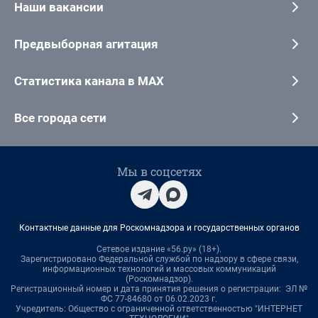
Наши вакансии
Предвыборная агитация
Статистика канала в MAX
Все города сети
Мы в соцсетях
Контактные данные для Роскомнадзора и государственных органов
Сетевое издание «56.ру» (18+).
Зарегистрировано Федеральной службой по надзору в сфере связи,
информационных технологий и массовых коммуникаций
(Роскомнадзор).
Регистрационный номер и дата принятия решения о регистрации: ЭЛ №
ФС 77-84680 от 06.02.2023 г.
Учредитель: Общество с ограниченной ответственностью "ИНТЕРНЕТ