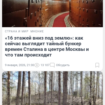
СТРАНА И МИР
МНЕНИЕ
«16 этажей вниз под землю»: как
сейчас выглядит тайный бункер
времен Сталина в центре Москвы и
что там происходит
9 января, 2026, 21:30
13 107
Обсудить