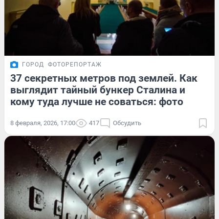
ГОРОД
ФОТОРЕПОРТАЖ
37 секретных метров под землей. Как
выглядит тайный бункер Сталина и
кому туда лучше не соваться: фото
8 февраля, 2026, 17:00
417
Обсудить