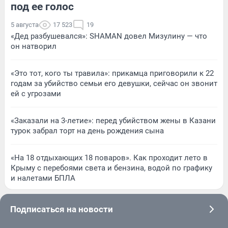
под ее голос
5 августа
17 523
19
«Дед разбушевался»: SHAMAN довел Мизулину — что
он натворил
«Это тот, кого ты травила»: прикамца приговорили к 22
годам за убийство семьи его девушки, сейчас он звонит
ей с угрозами
«Заказали на 3-летие»: перед убийством жены в Казани
турок забрал торт на день рождения сына
«На 18 отдыхающих 18 поваров». Как проходит лето в
Крыму с перебоями света и бензина, водой по графику
и налетами БПЛА
Подписаться на новости