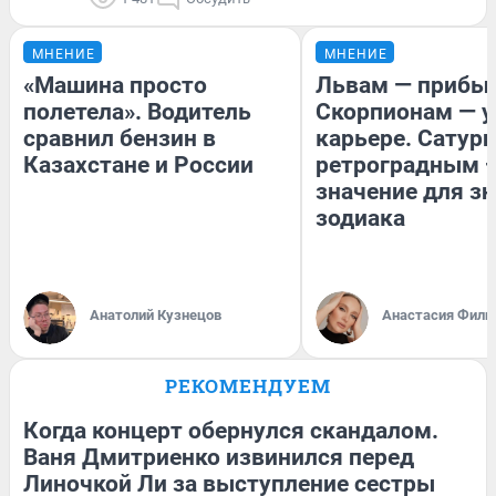
МНЕНИЕ
МНЕНИЕ
«Машина просто
Львам — прибыл
полетела». Водитель
Скорпионам — у
сравнил бензин в
карьере. Сатурн
Казахстане и России
ретроградным 
значение для з
зодиака
Анатолий Кузнецов
Анастасия Фили
РЕКОМЕНДУЕМ
Когда концерт обернулся скандалом.
Ваня Дмитриенко извинился перед
Линочкой Ли за выступление сестры