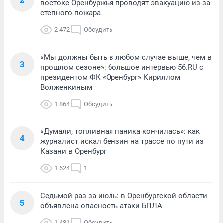
востоке Оренбуржья проводят эвакуацию из-за
степного пожара
2 472
Обсудить
«Мы должны быть в любом случае выше, чем в
3
прошлом сезоне»: большое интервью 56.RU с
президентом ФК «Оренбург» Кириллом
Волженкиным
1 864
Обсудить
«Думали, топливная паника кончилась»: как
4
журналист искал бензин на трассе по пути из
Казани в Оренбург
1 624
1
Седьмой раз за июль: в Оренбургской области
5
объявлена опасность атаки БПЛА
1 481
Обсудить