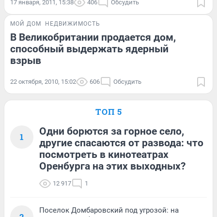
17 января, 2011, 15:38
406
Обсудить
МОЙ ДОМ
НЕДВИЖИМОСТЬ
В Великобритании продается дом,
способный выдержать ядерный
взрыв
22 октября, 2010, 15:02
606
Обсудить
ТОП 5
Одни борются за горное село,
1
другие спасаются от развода: что
посмотреть в кинотеатрах
Оренбурга на этих выходных?
12 917
1
Поселок Домбаровский под угрозой: на
2