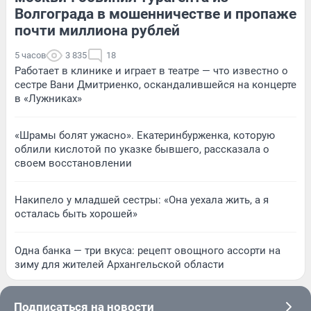
Волгограда в мошенничестве и пропаже
почти миллиона рублей
5 часов
3 835
18
Работает в клинике и играет в театре — что известно о
сестре Вани Дмитриенко, оскандалившейся на концерте
в «Лужниках»
«Шрамы болят ужасно». Екатеринбурженка, которую
облили кислотой по указке бывшего, рассказала о
своем восстановлении
Накипело у младшей сестры: «Она уехала жить, а я
осталась быть хорошей»
Одна банка — три вкуса: рецепт овощного ассорти на
зиму для жителей Архангельской области
Подписаться на новости