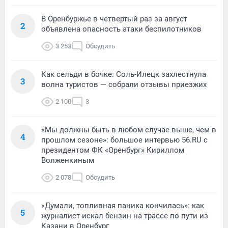
В Оренбуржье в четвертый раз за август
2
объявлена опасность атаки беспилотников
3 253
Обсудить
Как сельди в бочке: Соль-Илецк захлестнула
3
волна туристов — собрали отзывы приезжих
2 100
3
«Мы должны быть в любом случае выше, чем в
4
прошлом сезоне»: большое интервью 56.RU с
президентом ФК «Оренбург» Кириллом
Волженкиным
2 078
Обсудить
«Думали, топливная паника кончилась»: как
5
журналист искал бензин на трассе по пути из
Казани в Оренбург