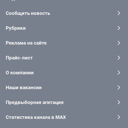
Сообщить новость
Рубрики
Реклама на сайте
Прайс-лист
О компании
Наши вакансии
Предвыборная агитация
Статистика канала в MAX