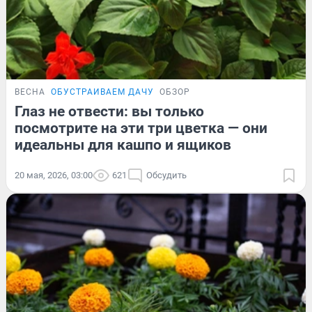
ВЕСНА
ОБУСТРАИВАЕМ ДАЧУ
ОБЗОР
Глаз не отвести: вы только
посмотрите на эти три цветка — они
идеальны для кашпо и ящиков
20 мая, 2026, 03:00
621
Обсудить