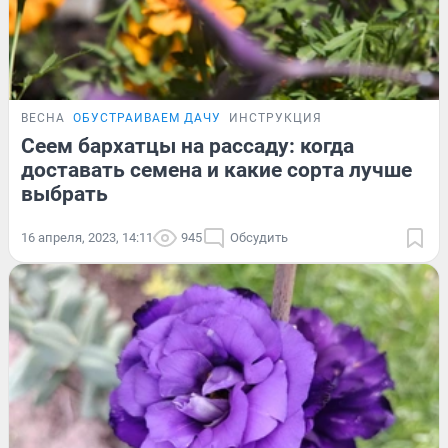
ВЕСНА
ОБУСТРАИВАЕМ ДАЧУ
ИНСТРУКЦИЯ
Сеем бархатцы на рассаду: когда
доставать семена и какие сорта лучше
выбрать
16 апреля, 2023, 14:11
945
Обсудить