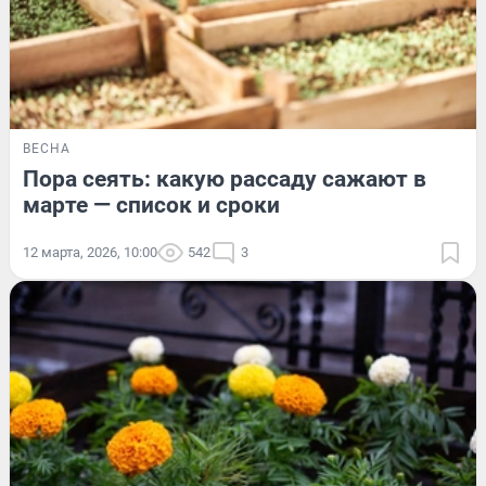
ВЕСНА
Пора сеять: какую рассаду сажают в
марте — список и сроки
12 марта, 2026, 10:00
542
3