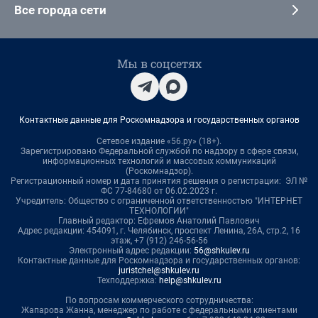
Все города сети
Мы в соцсетях
Контактные данные для Роскомнадзора и государственных органов
Сетевое издание «56.ру» (18+).
Зарегистрировано Федеральной службой по надзору в сфере связи,
информационных технологий и массовых коммуникаций
(Роскомнадзор).
Регистрационный номер и дата принятия решения о регистрации: ЭЛ №
ФС 77-84680 от 06.02.2023 г.
Учредитель: Общество с ограниченной ответственностью "ИНТЕРНЕТ
ТЕХНОЛОГИИ"
Главный редактор: Ефремов Анатолий Павлович
Адрес редакции: 454091, г. Челябинск, проспект Ленина, 26А, стр.2, 16
этаж, +7 (912) 246-56-56
Электронный адрес редакции:
56@shkulev.ru
Контактные данные для Роскомнадзора и государственных органов:
juristchel@shkulev.ru
Техподдержка:
help@shkulev.ru
По вопросам коммерческого сотрудничества:
Жапарова Жанна, менеджер по работе с федеральными клиентами