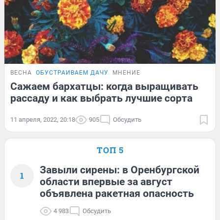
ВЕСНА
ОБУСТРАИВАЕМ ДАЧУ
МНЕНИЕ
Сажаем бархатцы: когда выращивать
рассаду и как выбрать лучшие сорта
11 апреля, 2022, 20:18
905
Обсудить
ТОП 5
Завыли сирены: в Оренбургской
1
области впервые за август
объявлена ракетная опасность
4 983
Обсудить