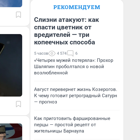
РЕКОМЕНДУЕМ
Слизни атакуют: как
спасти цветник от
вредителей — три
копеечных способа
5 часов
4 574
6
«Четырех мужей потеряла»: Прохор
Шаляпин проболтался о новой
возлюбленной
Август перевернет жизнь Козерогов.
К чему готовит ретроградный Сатурн
— прогноз
Как приготовить фаршированные
перцы — простой рецепт от
жительницы Барнаула