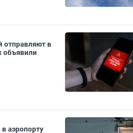
й отправляют в
х объявили
 в аэропорту