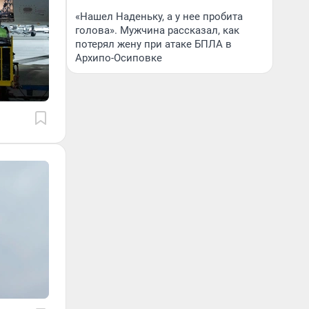
«Нашел Наденьку, а у нее пробита
голова». Мужчина рассказал, как
потерял жену при атаке БПЛА в
Архипо-Осиповке