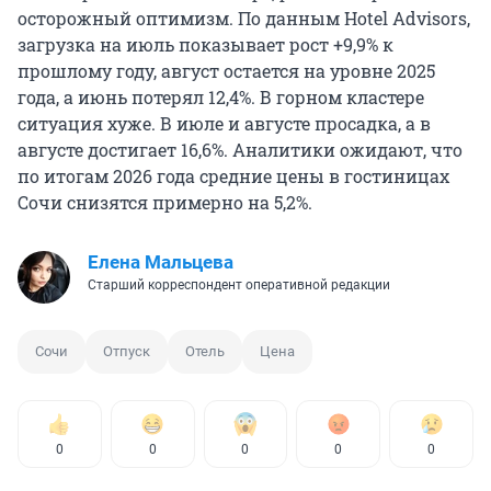
осторожный оптимизм. По данным Hotel Advisors,
загрузка на июль показывает рост +9,9% к
прошлому году, август остается на уровне 2025
года, а июнь потерял 12,4%. В горном кластере
ситуация хуже. В июле и августе просадка, а в
августе достигает 16,6%. Аналитики ожидают, что
по итогам 2026 года средние цены в гостиницах
Сочи снизятся примерно на 5,2%.
Елена Мальцева
Старший корреспондент оперативной редакции
Сочи
Отпуск
Отель
Цена
0
0
0
0
0