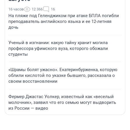
16 часов
12 366
16
На пляже под Геленджиком при атаке БПЛА погибли
преподаватель английского языка и ее 12-летняя
дочь
Ученый в изгнании: какую тайну хранит могила
профессора уфимского вуза, которого обожали
студенты
«Шрамы болят ужасно». Екатеринбурженка, которую
облили кислотой по указке бывшего, рассказала о
своем восстановлении
Фермер Джастас Уолкер, известный как «веселый
молочник», заявил что его семью могут выдворить
из России — видео