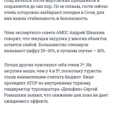
спад начался после мартовских праздников и
сохраняется до сих пор. По ее словам, гости сейчас
очень осторожно выбирают поездки в Сочи, для
них важна стабильность и безопасность.
Член экспертного совета АМОС Андрей Шишкин
говорит, что текущая загрузка у многих объектов
остается слабой. Большинство отельеров
называют цифру 25–30%, в лучшем случае — 40%.
Лучше других чувствуют себя отели 3*. Их
загрузка выше, чем у 4 и 5*, поскольку туристы
стали внимательнее считать бюджет. Вице-
президент АТОР по внутреннему туризму,
гендиректор туроператора «Дельфин» Сергей
Ромашкин заявил, что снижение цен пока не дает
ожидаемого эффекта.