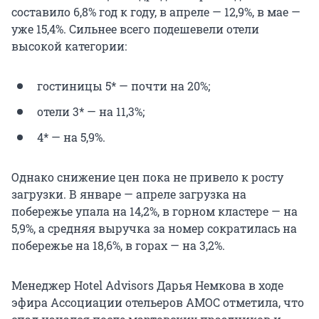
составило 6,8% год к году, в апреле — 12,9%, в мае —
уже 15,4%. Сильнее всего подешевели отели
высокой категории:
гостиницы 5* — почти на 20%;
отели 3* — на 11,3%;
4* — на 5,9%.
Однако снижение цен пока не привело к росту
загрузки. В январе — апреле загрузка на
побережье упала на 14,2%, в горном кластере — на
5,9%, а средняя выручка за номер сократилась на
побережье на 18,6%, в горах — на 3,2%.
Менеджер Hotel Advisors Дарья Немкова в ходе
эфира Ассоциации отельеров АМОС отметила, что