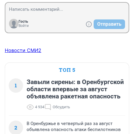
Гость
Отправить
Войти
Новости СМИ2
ТОП 5
Завыли сирены: в Оренбургской
1
области впервые за август
объявлена ракетная опасность
4 934
Обсудить
В Оренбуржье в четвертый раз за август
2
объявлена опасность атаки беспилотников