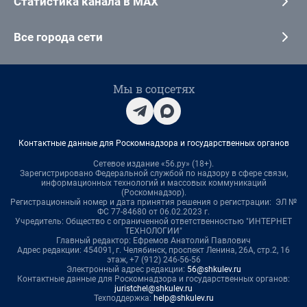
Статистика канала в MAX
Все города сети
Мы в соцсетях
Контактные данные для Роскомнадзора и государственных органов
Сетевое издание «56.ру» (18+).
Зарегистрировано Федеральной службой по надзору в сфере связи,
информационных технологий и массовых коммуникаций
(Роскомнадзор).
Регистрационный номер и дата принятия решения о регистрации: ЭЛ №
ФС 77-84680 от 06.02.2023 г.
Учредитель: Общество с ограниченной ответственностью "ИНТЕРНЕТ
ТЕХНОЛОГИИ"
Главный редактор: Ефремов Анатолий Павлович
Адрес редакции: 454091, г. Челябинск, проспект Ленина, 26А, стр.2, 16
этаж, +7 (912) 246-56-56
Электронный адрес редакции:
56@shkulev.ru
Контактные данные для Роскомнадзора и государственных органов:
juristchel@shkulev.ru
Техподдержка:
help@shkulev.ru