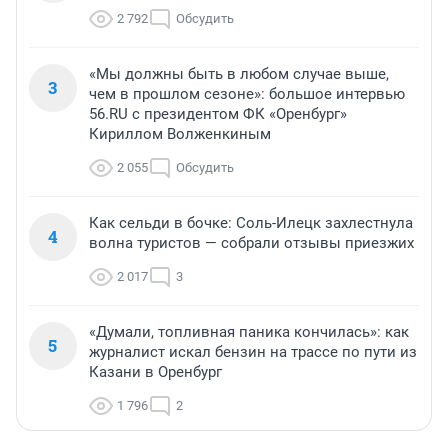
2 792
Обсудить
«Мы должны быть в любом случае выше,
3
чем в прошлом сезоне»: большое интервью
56.RU с президентом ФК «Оренбург»
Кириллом Волженкиным
2 055
Обсудить
Как сельди в бочке: Соль-Илецк захлестнула
4
волна туристов — собрали отзывы приезжих
2 017
3
«Думали, топливная паника кончилась»: как
5
журналист искал бензин на трассе по пути из
Казани в Оренбург
1 796
2