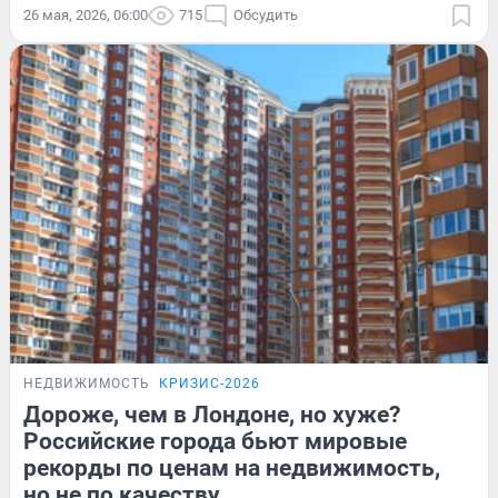
26 мая, 2026, 06:00
715
Обсудить
НЕДВИЖИМОСТЬ
КРИЗИС-2026
Дороже, чем в Лондоне, но хуже?
Российские города бьют мировые
рекорды по ценам на недвижимость,
но не по качеству