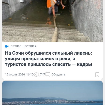
ПРОИСШЕСТВИЯ
На Сочи обрушился сильный ливень:
улицы превратились в реки, а
туристов пришлось спасать — кадры
15 июля, 2026, 16:10
747
Обсудить