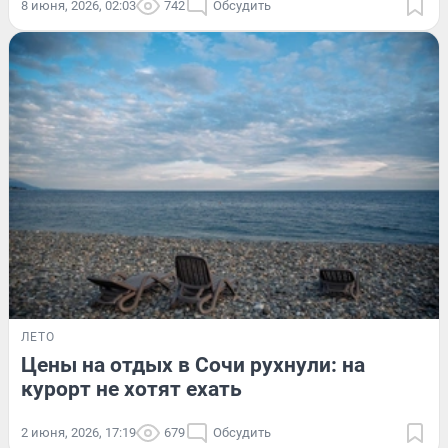
8 июня, 2026, 02:03
742
Обсудить
ЛЕТО
Цены на отдых в Сочи рухнули: на
курорт не хотят ехать
2 июня, 2026, 17:19
679
Обсудить