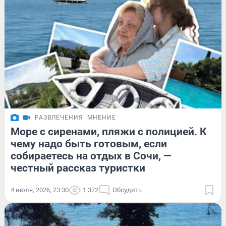
РАЗВЛЕЧЕНИЯ
МНЕНИЕ
Море с сиренами, пляжи с полицией. К
чему надо быть готовым, если
собираетесь на отдых в Сочи, —
честный рассказ туристки
4 июля, 2026, 23:30
1 372
Обсудить