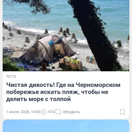
ЛЕТО
Чистая дикость! Где на Черноморском
побережье искать пляж, чтобы не
делить море с толпой
1 июля, 2026, 10:00
974
Обсудить