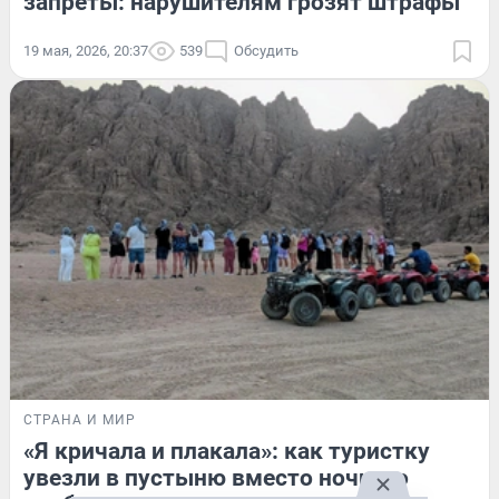
запреты: нарушителям грозят штрафы
19 мая, 2026, 20:37
539
Обсудить
СТРАНА И МИР
«Я кричала и плакала»: как туристку
увезли в пустыню вместо ночного