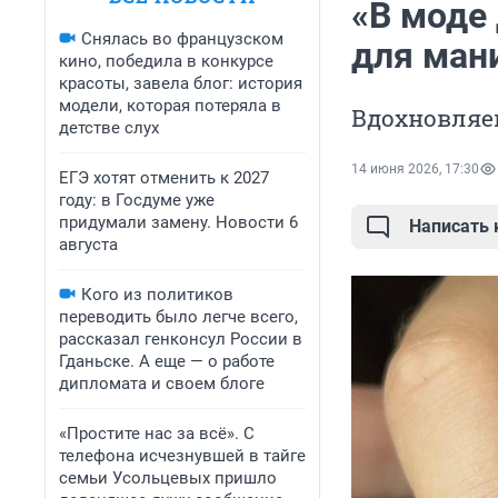
«В моде
Снялась во французском
для ман
кино, победила в конкурсе
красоты, завела блог: история
модели, которая потеряла в
Вдохновляе
детстве слух
14 июня 2026, 17:30
ЕГЭ хотят отменить к 2027
году: в Госдуме уже
придумали замену. Новости 6
Написать
августа
Кого из политиков
переводить было легче всего,
рассказал генконсул России в
Гданьске. А еще — о работе
дипломата и своем блоге
«Простите нас за всё». С
телефона исчезнувшей в тайге
семьи Усольцевых пришло