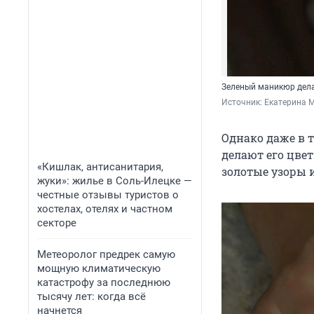
Зеленый маникюр дела
Источник: 
Екатерина 
Однако даже в 
делают его цве
«Кишлак, антисанитария,
золотые узоры 
жуки»: жилье в Соль-Илецке —
честные отзывы туристов о
хостелах, отелях и частном
секторе
Метеоролог предрек самую
мощную климатическую
катастрофу за последнюю
тысячу лет: когда всё
начнется