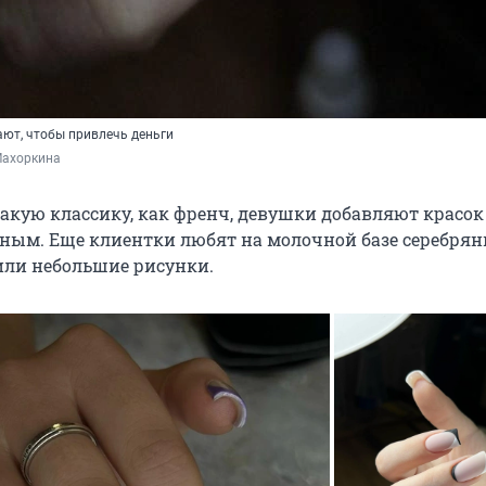
ют, чтобы привлечь деньги
Махоркина
такую классику, как френч, девушки добавляют красок
тным. Еще клиентки любят на молочной базе серебрян
или небольшие рисунки.