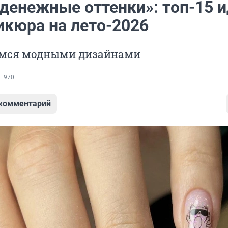
 денежные оттенки»: топ-15 
икюра на лето-2026
мся модными дизайнами
970
 комментарий