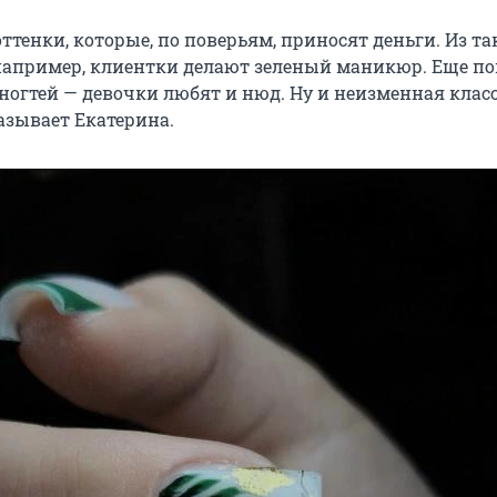
оттенки, которые, по поверьям, приносят деньги. Из та
 например, клиентки делают зеленый маникюр. Еще п
 ногтей — девочки любят и нюд. Ну и неизменная клас
азывает Екатерина.