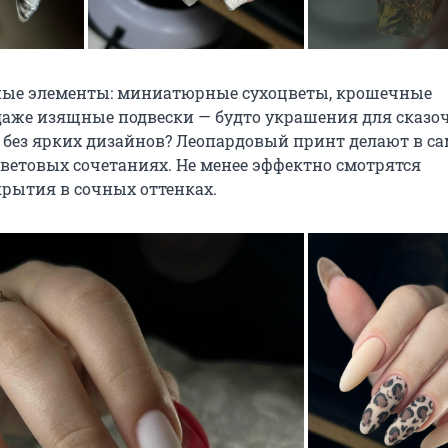
ные элементы: миниатюрные сухоцветы, крошечные
же изящные подвески — будто украшения для сказоч
м без ярких дизайнов? Леопардовый принт делают в с
етовых сочетаниях. Не менее эффектно смотрятся
рытия в сочных оттенках.