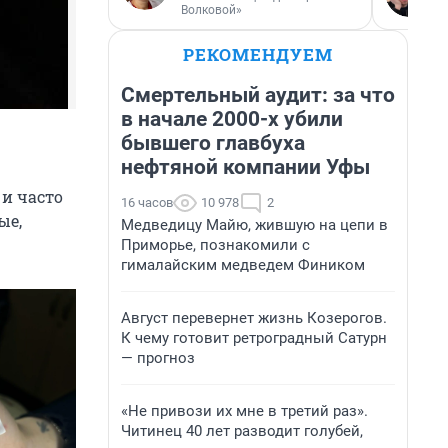
Волковой»
РЕКОМЕНДУЕМ
Смертельный аудит: за что
в начале 2000-х убили
бывшего главбуха
нефтяной компании Уфы
 и часто
16 часов
10 978
2
ые,
Медведицу Майю, жившую на цепи в
Приморье, познакомили с
гималайским медведем Фиником
Август перевернет жизнь Козерогов.
К чему готовит ретроградный Сатурн
— прогноз
«Не привози их мне в третий раз».
Читинец 40 лет разводит голубей,