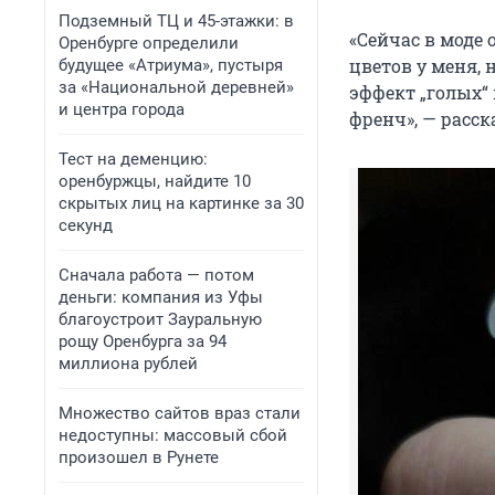
Подземный ТЦ и 45-этажки: в
«Сейчас в моде 
Оренбурге определили
цветов у меня,
будущее «Атриума», пустыря
за «Национальной деревней»
эффект „голых“
и центра города
френч», — расск
Тест на деменцию:
оренбуржцы, найдите 10
скрытых лиц на картинке за 30
секунд
Сначала работа — потом
деньги: компания из Уфы
благоустроит Зауральную
рощу Оренбурга за 94
миллиона рублей
Множество сайтов враз стали
недоступны: массовый сбой
произошел в Рунете