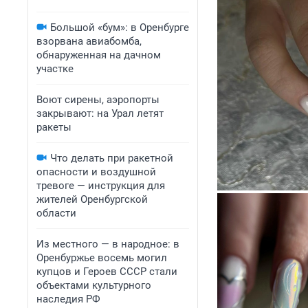
Большой «бум»: в Оренбурге
взорвана авиабомба,
обнаруженная на дачном
участке
Воют сирены, аэропорты
закрывают: на Урал летят
ракеты
Что делать при ракетной
опасности и воздушной
тревоге — инструкция для
жителей Оренбургской
области
Из местного — в народное: в
Оренбуржье восемь могил
купцов и Героев СССР стали
объектами культурного
наследия РФ