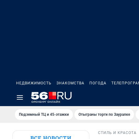
НЕДВИЖИМОСТЬ
ЗНАКОМСТВА
ПОГОДА
ТЕЛЕПРОГР
Подземный ТЦ и 45-этажки
Отыграны торги по Зауралке
СТИЛЬ И КРАСОТА
ВСЕ НОВОСТИ