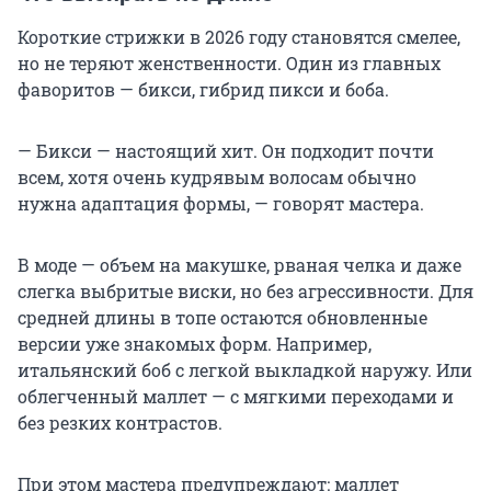
Короткие стрижки в 2026 году становятся смелее,
но не теряют женственности. Один из главных
фаворитов — бикси, гибрид пикси и боба.
— Бикси — настоящий хит. Он подходит почти
всем, хотя очень кудрявым волосам обычно
нужна адаптация формы, — говорят мастера.
В моде — объем на макушке, рваная челка и даже
слегка выбритые виски, но без агрессивности. Для
средней длины в топе остаются обновленные
версии уже знакомых форм. Например,
итальянский боб с легкой выкладкой наружу. Или
облегченный маллет — с мягкими переходами и
без резких контрастов.
При этом мастера предупреждают: маллет