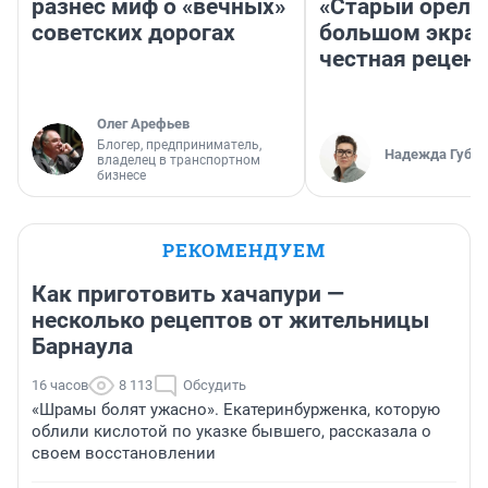
разнес миф о «вечных»
«Старый орел» 
советских дорогах
большом экран
честная рецен
Олег Арефьев
Блогер, предприниматель,
Надежда Губар
владелец в транспортном
бизнесе
РЕКОМЕНДУЕМ
Как приготовить хачапури —
несколько рецептов от жительницы
Барнаула
16 часов
8 113
Обсудить
«Шрамы болят ужасно». Екатеринбурженка, которую
облили кислотой по указке бывшего, рассказала о
своем восстановлении