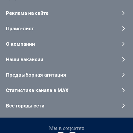
Реклама на сайте
Прайс-лист
О компании
Наши вакансии
Предвыборная агитация
Статистика канала в MAX
Все города сети
Мы в соцсетях