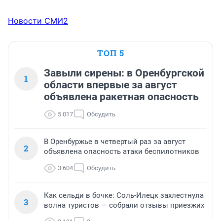
Новости СМИ2
ТОП 5
Завыли сирены: в Оренбургской
1
области впервые за август
объявлена ракетная опасность
5 017
Обсудить
В Оренбуржье в четвертый раз за август
2
объявлена опасность атаки беспилотников
3 604
Обсудить
Как сельди в бочке: Соль-Илецк захлестнула
3
волна туристов — собрали отзывы приезжих