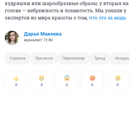
кудряшки или шарообразные образы, у вторых на
голове — небрежность и лохматость. Мы узнали у
экспертов из мира красоты о том,
что это за мода
.
Дарья Макеева
журналист 72.RU
Стрижка
Прическа
Парикмахер
Тренд
Укладка
0
0
0
0
0