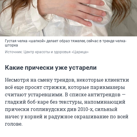
Густая челка «шапкой» делает образ тяжелее, сейчас в тренде челка-
шторка
Источник: 
Центр красоты и здоровья «Царица»
Какие прически уже устарели
Несмотря на смену трендов, некоторые клиентки
всё еще просят стрижки, которые парикмахеры
считают устаревшими. В списке антитрендов —
гладкий боб-каре без текстуры, напоминающий
прически голливудских див 2010-х, сильный
начес у корней и радужное окрашивание по всей
голове.