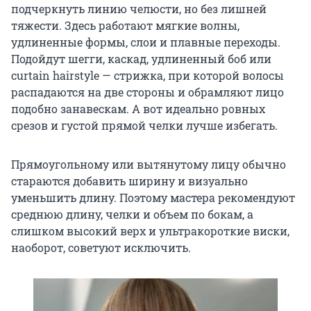
подчеркнуть линию челюсти, но без лишней
тяжести. Здесь работают мягкие волны,
удлиненные формы, слои и плавные переходы.
Подойдут шегги, каскад, удлиненный боб или
curtain hairstyle — стрижка, при которой волосы
распадаются на две стороны и обрамляют лицо
подобно занавескам. А вот идеально ровных
срезов и густой прямой челки лучше избегать.
Прямоугольному или вытянутому лицу обычно
стараются добавить ширину и визуально
уменьшить длину. Поэтому мастера рекомендуют
среднюю длину, челки и объем по бокам, а
слишком высокий верх и ультракороткие виски,
наоборот, советуют исключить.