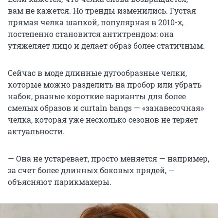
вам не кажется. Но тренды изменились. Густая
прямая челка шапкой, популярная в 2010-х,
постепенно становится антитрендом: она
утяжеляет лицо и делает образ более статичным.
Сейчас в моде длинные дугообразные челки,
которые можно разделить на пробор или убрать
набок, рваные короткие варианты для более
смелых образов и curtain bangs — «занавесочная»
челка, которая уже несколько сезонов не теряет
актуальности.
— Она не устаревает, просто меняется — например,
за счет более длинных боковых прядей, —
объясняют парикмахеры.