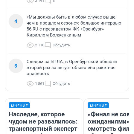
2 191
3
«Мы должны быть в любом случае выше,
4
чем в прошлом сезоне»: большое интервью
56.RU с президентом ФК «Оренбург»
Кириллом Волженкиным
2 110
Обсудить
Следом за БПЛА: в Оренбургской области
5
второй раз за август объявлена ракетная
опасность
1 861
Обсудить
МНЕНИЕ
МНЕНИЕ
Наследие, которое
«Финал не совп
чудом не развалилось:
ожиданиями»: 
транспортный эксперт
смотреть фил