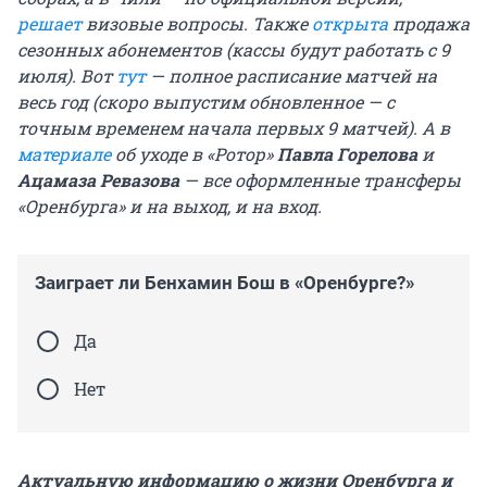
решает
визовые вопросы. Также
открыта
продажа
сезонных абонементов (кассы будут работать с 9
июля). Вот
тут
— полное расписание матчей на
весь год (скоро выпустим обновленное — с
точным временем начала первых 9 матчей). А в
материале
об уходе в «Ротор»
Павла Горелова
и
Ацамаза Ревазова
— все оформленные трансферы
«Оренбурга» и на выход, и на вход.
Заиграет ли Бенхамин Бош в «Оренбурге?»
Да
Нет
Актуальную информацию о жизни Оренбурга и