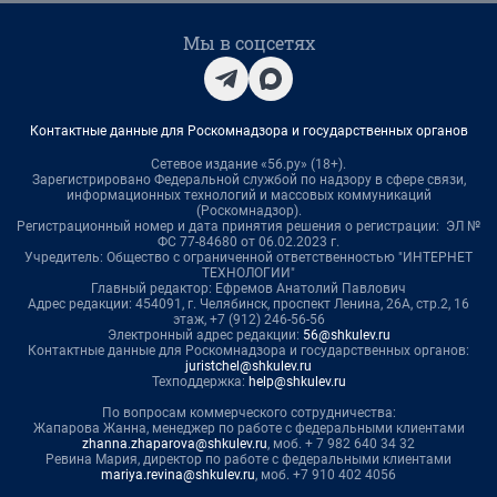
Мы в соцсетях
Контактные данные для Роскомнадзора и государственных органов
Сетевое издание «56.ру» (18+).
Зарегистрировано Федеральной службой по надзору в сфере связи,
информационных технологий и массовых коммуникаций
(Роскомнадзор).
Регистрационный номер и дата принятия решения о регистрации: ЭЛ №
ФС 77-84680 от 06.02.2023 г.
Учредитель: Общество с ограниченной ответственностью "ИНТЕРНЕТ
ТЕХНОЛОГИИ"
Главный редактор: Ефремов Анатолий Павлович
Адрес редакции: 454091, г. Челябинск, проспект Ленина, 26А, стр.2, 16
этаж, +7 (912) 246-56-56
Электронный адрес редакции:
56@shkulev.ru
Контактные данные для Роскомнадзора и государственных органов:
juristchel@shkulev.ru
Техподдержка:
help@shkulev.ru
По вопросам коммерческого сотрудничества:
Жапарова Жанна, менеджер по работе с федеральными клиентами
zhanna.zhaparova@shkulev.ru
, моб. + 7 982 640 34 32
Ревина Мария, директор по работе с федеральными клиентами
mariya.revina@shkulev.ru
, моб. +7 910 402 4056