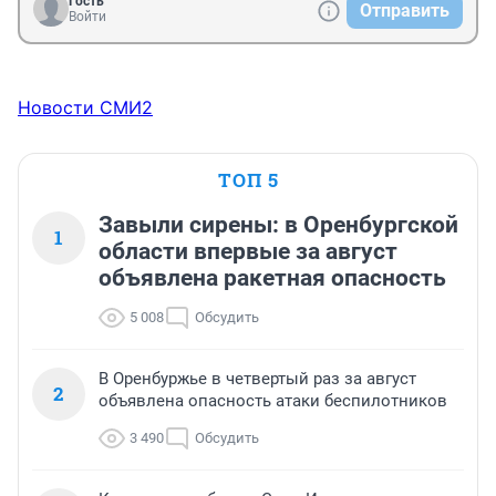
Гость
Отправить
Войти
Новости СМИ2
ТОП 5
Завыли сирены: в Оренбургской
1
области впервые за август
объявлена ракетная опасность
5 008
Обсудить
В Оренбуржье в четвертый раз за август
2
объявлена опасность атаки беспилотников
3 490
Обсудить