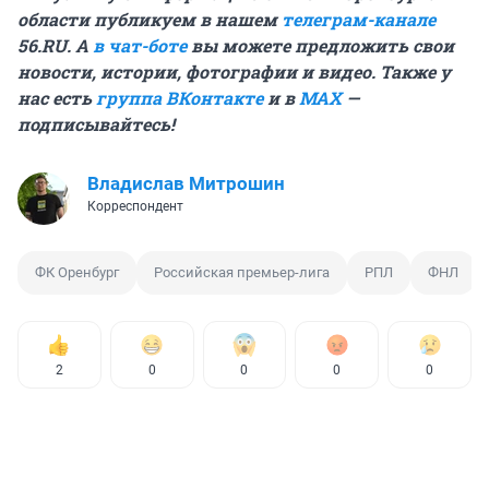
области публикуем в нашем
телеграм-канале
56.RU. А
в чат-боте
вы можете предложить свои
новости, истории, фотографии и видео. Также у
нас есть
группа ВКонтакте
и в
MAX
—
подписывайтесь!
Владислав Митрошин
Корреспондент
ФК Оренбург
Российская премьер-лига
РПЛ
ФНЛ
2
0
0
0
0