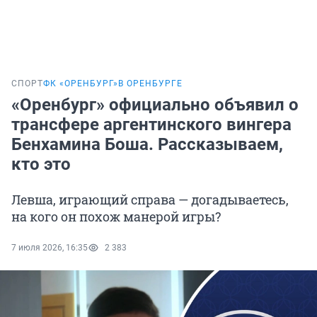
СПОРТ
ФК «ОРЕНБУРГ»
В ОРЕНБУРГЕ
«Оренбург» официально объявил о
трансфере аргентинского вингера
Бенхамина Боша. Рассказываем,
кто это
Левша, играющий справа — догадываетесь,
на кого он похож манерой игры?
7 июля 2026, 16:35
2 383