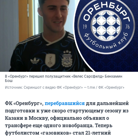
В «Оренбург» перешел полузащитник «Велес Сарсфилд» Бенхамин
Бош
Источник: 
Скриншот с видео ФК «Оренбург» — t.me / ФК «Оренбург»
ФК «Оренбург»,
перебравшийся
для дальнейшей
подготовки к уже скоро стартующему сезону из
Казани в Москву, официально объявил о
трансфере еще одного новобранца. Теперь
футболистом «газовиков» стал 21-летний