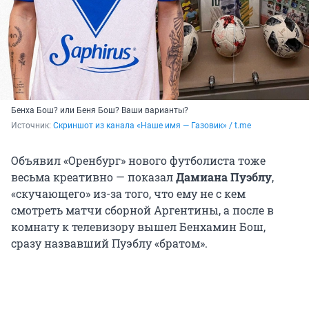
Бенха Бош? или Беня Бош? Ваши варианты?
Источник: 
Скриншот из канала «Наше имя — Газовик» / t.me
Объявил «Оренбург» нового футболиста тоже
весьма креативно — показал
Дамиана Пуэблу
,
«скучающего» из-за того, что ему не с кем
смотреть матчи сборной Аргентины, а после в
комнату к телевизору вышел Бенхамин Бош,
сразу назвавший Пуэблу «братом».