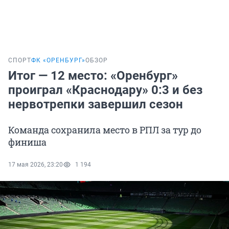
СПОРТ
ФК «ОРЕНБУРГ»
ОБЗОР
Итог — 12 место: «Оренбург»
проиграл «Краснодару» 0:3 и без
нервотрепки завершил сезон
Команда сохранила место в РПЛ за тур до
финиша
17 мая 2026, 23:20
1 194