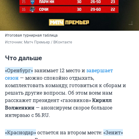
Итоговая турнирная таблица
Источник: 
Матч Премьер / ВКонтакте
Что дальше
«Оренбург»
занимает 12 место и
завершает
сезон
— можно спокойно отдыхать,
комплектовать команду, готовиться к сборам и
решать другие вопросы. Об этом всем нам
расскажет президент «газовиков»
Кирилл
Волженкин
— анонсируем скорое большое
интервью с 56.RU.
«Краснодар»
остается на втором месте:
«Зенит»