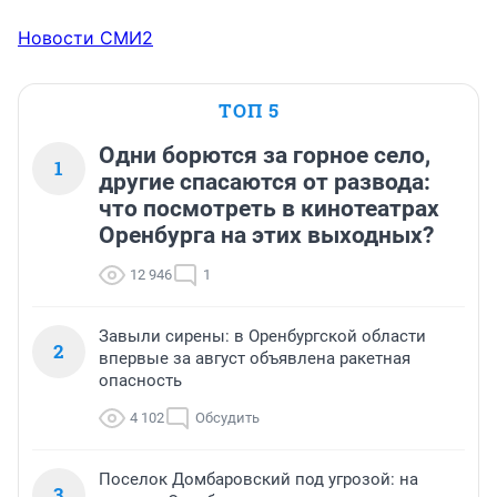
Новости СМИ2
ТОП 5
Одни борются за горное село,
1
другие спасаются от развода:
что посмотреть в кинотеатрах
Оренбурга на этих выходных?
12 946
1
Завыли сирены: в Оренбургской области
2
впервые за август объявлена ракетная
опасность
4 102
Обсудить
Поселок Домбаровский под угрозой: на
3