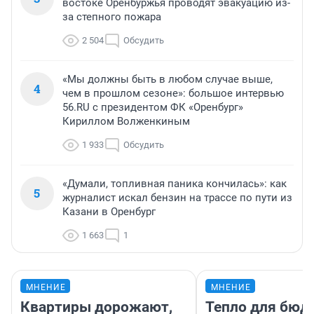
востоке Оренбуржья проводят эвакуацию из-
за степного пожара
2 504
Обсудить
«Мы должны быть в любом случае выше,
4
чем в прошлом сезоне»: большое интервью
56.RU с президентом ФК «Оренбург»
Кириллом Волженкиным
1 933
Обсудить
«Думали, топливная паника кончилась»: как
5
журналист искал бензин на трассе по пути из
Казани в Оренбург
1 663
1
МНЕНИЕ
МНЕНИЕ
Квартиры дорожают,
Тепло для бюд