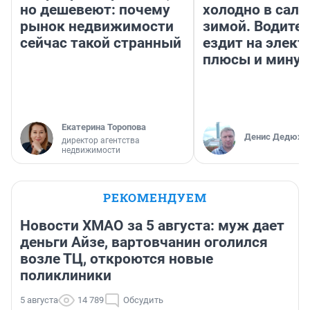
но дешевеют: почему
холодно в сало
рынок недвижимости
зимой. Водител
сейчас такой странный
ездит на элект
плюсы и мину
Екатерина Торопова
Денис Дедюхи
директор агентства
недвижимости
РЕКОМЕНДУЕМ
Новости ХМАО за 5 августа: муж дает
деньги Айзе, вартовчанин оголился
возле ТЦ, откроются новые
поликлиники
5 августа
14 789
Обсудить