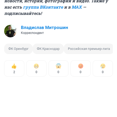
новости, истории, фотографии и видео. Также у
нас есть
группа ВКонтакте
и в
MAX
—
подписывайтесь!
Владислав Митрошин
Корреспондент
ФК Оренбург
ФК Краснодар
Российская премьер-лига
2
0
0
0
0