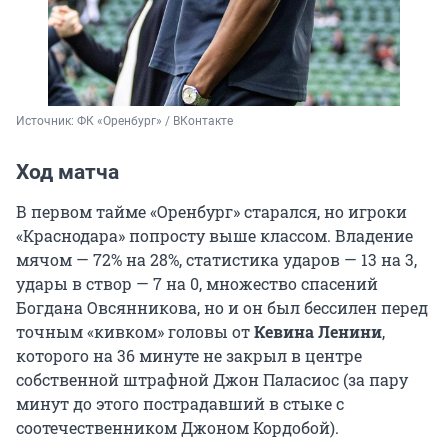
Источник: 
ФК «Оренбург» / ВКонтакте
Ход матча
В первом тайме «Оренбург» старался, но игроки
«Краснодара» попросту выше классом. Владение
мячом — 72% на 28%, статистика ударов — 13 на 3,
удары в створ — 7 на 0, множество спасений
Богдана Овсянникова, но и он был бессилен перед
точным «кивком» головы от
Кевина Ленини
,
которого на 36 минуте не закрыл в центре
собственной штрафной Джон Паласиос (за пару
минут до этого пострадавший в стыке с
соотечественником Джоном Кордобой).