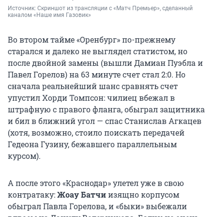
Источник: 
Скриншот из трансляции с «Матч Премьер», сделанный 
каналом «Наше имя Газовик»
Во втором тайме «Оренбург» по-прежнему
старался и далеко не выглядел статистом, но
после двойной замены (вышли Дамиан Пуэбла и
Павел Горелов) на 63 минуте счет стал 2:0. Но
сначала реальнейший шанс сравнять счет
упустил Хорди Томпсон: чилиец вбежал в
штрафную с правого фланга, обыграл защитника
и бил в ближний угол — спас Станислав Агкацев
(хотя, возможно, стоило поискать передачей
Гедеона Гузину, бежавшего параллельным
курсом).
А после этого «Краснодар» улетел уже в свою
контратаку:
Жоау Батчи
изящно корпусом
обыграл Павла Горелова, и «быки» выбежали