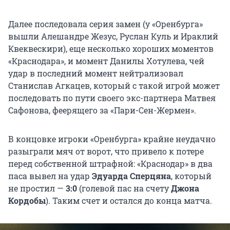
Далее последовала серия замен (у «Оренбурга»
вышли Алешандре Жезус, Руслан Куль и Ираклий
Квеквескири), еще несколько хороших моментов
«Краснодара», и момент Данилы Хотулева, чей
удар в последний момент нейтрализовал
Станислав Агкацев, который с такой игрой может
последовать по пути своего экс-партнера Матвея
Сафонова, феерящего за «Пари-Сен-Жермен».
В концовке игроки «Оренбурга» крайне неудачно
разыграли мяч от ворот, что привело к потере
перед собственной штрафной: «Краснодар» в два
паса вывел на удар
Эдуарда Сперцяна
, который
не простил —
3:0
(голевой пас на счету
Джона
Кордобы
). Таким счет и остался до конца матча.