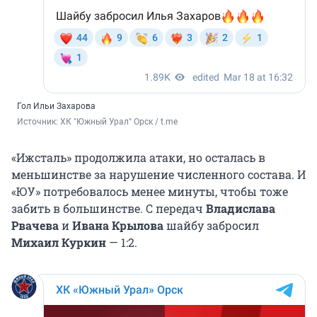
Гол Ильи Захарова
Источник: 
ХК "Южный Урал" Орск / t.me
«Ижсталь» продолжила атаки, но осталась в
меньшинстве за нарушение численного состава. И
«ЮУ» потребовалось менее минуты, чтобы тоже
забить в большинстве. С передач
Владислава
Рвачева
и
Ивана Крылова
шайбу забросил
Михаил Куркин
— 1:2.