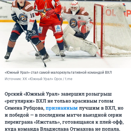
«Южный Урал» стал самой малорезультативной командой ВХЛ
Источник: 
ХК «Южный Урал» Орск / t.me
Орский «Южный Урал» завершил розыгрыш
«регулярки» ВХЛ не только красивым голом
Семена Рубцова,
признанным
лучшим в ВХЛ, но
и победой — в последнем матче выездной серии
переиграна «Ижсталь», готовящаяся к плей-офф,
куда команда Владислава Отмахова не попала.