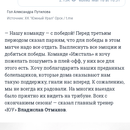
Гол Александра Путилова
Источник: 
ХК "Южный Урал" Орск / t.me
— Нашу команду — с победой! Перед третьим
периодом сказал парням, что для победы в этом
матче надо все отдать. Выплеснуть все эмоции и
добиться победы. Команде «Ижсталь» я хочу
пожелать пошуметь в плей-офф, у них все для
этого есть. Хочу поблагодарить наших преданных
болельщиков, которые дома оказывают нам
такую поддержку, гнали нас вперед. К сожалению,
мы не всегда их радовали. На многих выездах
было приятно их видеть на трибуне. Всех с
окончанием сезона! — сказал главный тренер
«ЮУ»
Владислав Отмахов
.