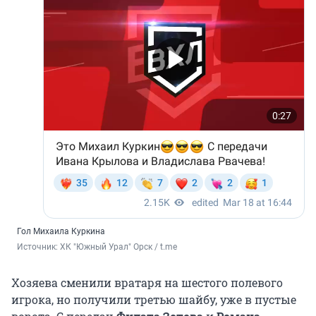
Гол Михаила Куркина
Источник: 
ХК "Южный Урал" Орск / t.me
Хозяева сменили вратаря на шестого полевого
игрока, но получили третью шайбу, уже в пустые