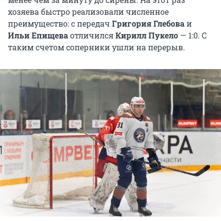
хозяева быстро реализовали численное
преимущество: с передач
Григория Глебова
и
Ильи Епищева
отличился
Кирилл Пукело
— 1:0. С
таким счетом соперники ушли на перерыв.