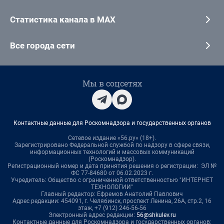
Статистика канала в MAX
Все города сети
Мы в соцсетях
Контактные данные для Роскомнадзора и государственных органов
Сетевое издание «56.ру» (18+).
Зарегистрировано Федеральной службой по надзору в сфере связи,
информационных технологий и массовых коммуникаций
(Роскомнадзор).
Регистрационный номер и дата принятия решения о регистрации: ЭЛ №
ФС 77-84680 от 06.02.2023 г.
Учредитель: Общество с ограниченной ответственностью "ИНТЕРНЕТ
ТЕХНОЛОГИИ"
Главный редактор: Ефремов Анатолий Павлович
Адрес редакции: 454091, г. Челябинск, проспект Ленина, 26А, стр.2, 16
этаж, +7 (912) 246-56-56
Электронный адрес редакции:
56@shkulev.ru
Контактные данные для Роскомнадзора и государственных органов: