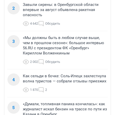
Завыли сирены: в Оренбургской области
2
впервые за август объявлена ракетная
опасность
4 642
Обсудить
«Мы должны быть в любом случае выше,
3
чем в прошлом сезоне»: большое интервью
56.RU с президентом ФК «Оренбург»
Кириллом Волженкиным
2 002
Обсудить
Как сельди в бочке: Соль-Илецк захлестнула
4
волна туристов — собрали отзывы приезжих
1 870
2
«Думали, топливная паника кончилась»: как
5
журналист искал бензин на трассе по пути из
Казани в Оренбург