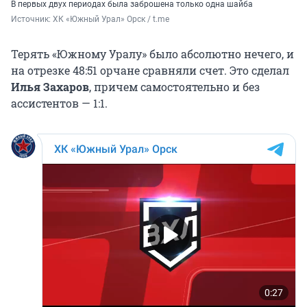
В первых двух периодах была заброшена только одна шайба
Источник: 
ХК «Южный Урал» Орск / t.me
Терять «Южному Уралу» было абсолютно нечего, и
на отрезке 48:51 орчане сравняли счет. Это сделал
Илья Захаров
, причем самостоятельно и без
ассистентов — 1:1.