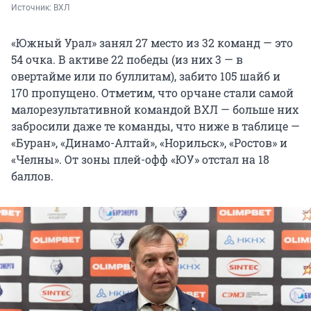
Источник: 
ВХЛ
«Южный Урал» занял 27 место из 32 команд — это
54 очка. В активе 22 победы (из них 3 — в
овертайме или по буллитам), забито 105 шайб и
170 пропущено. Отметим, что орчане стали самой
малорезультативной командой ВХЛ — больше них
забросили даже те команды, что ниже в таблице —
«Буран», «Динамо-Алтай», «Норильск», «Ростов» и
«Челны». От зоны плей-офф «ЮУ» отстал на 18
баллов.