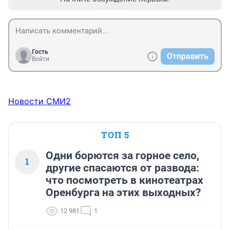
Гость
Отправить
Войти
Новости СМИ2
ТОП 5
Одни борются за горное село,
1
другие спасаются от развода:
что посмотреть в кинотеатрах
Оренбурга на этих выходных?
12 981
1