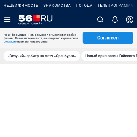
НЕДВИЖИМОСТЬ
ЗНАКОМСТВА
ПОГОДА
ТЕЛЕПРОГРАММА
На информационном ресурсе применяются cookie-
Согласен
файлы. Оставаясь на сайте, вы подтверждаете свое
согласие
на их использование.
«Везучий» арбитр на матч «Оренбурга»
Новый врип главы Гайского