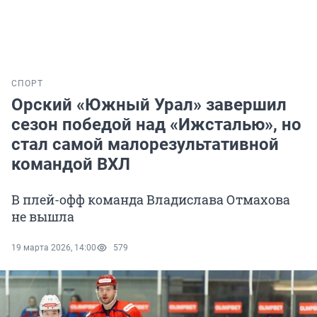
СПОРТ
Орский «Южный Урал» завершил
сезон победой над «Ижсталью», но
стал самой малорезультативной
командой ВХЛ
В плей-офф команда Владислава Отмахова
не вышла
19 марта 2026, 14:00
579