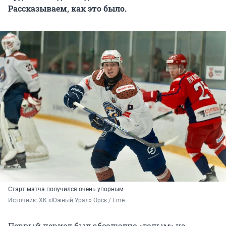
Рассказываем, как это было.
Старт матча получился очень упорным
Источник: 
ХК «Южный Урал» Орск / t.me
Первый период был абсолютно «голым» на