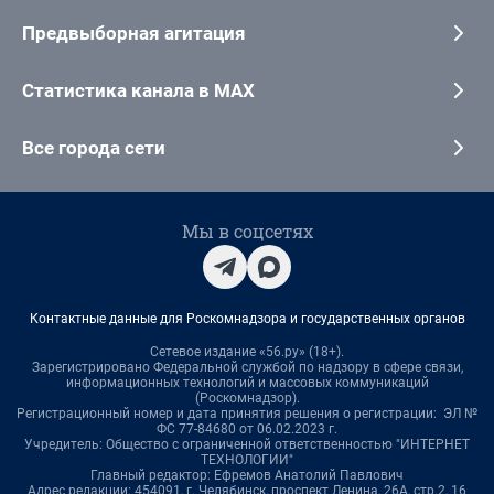
Предвыборная агитация
Статистика канала в MAX
Все города сети
Мы в соцсетях
Контактные данные для Роскомнадзора и государственных органов
Сетевое издание «56.ру» (18+).
Зарегистрировано Федеральной службой по надзору в сфере связи,
информационных технологий и массовых коммуникаций
(Роскомнадзор).
Регистрационный номер и дата принятия решения о регистрации: ЭЛ №
ФС 77-84680 от 06.02.2023 г.
Учредитель: Общество с ограниченной ответственностью "ИНТЕРНЕТ
ТЕХНОЛОГИИ"
Главный редактор: Ефремов Анатолий Павлович
Адрес редакции: 454091, г. Челябинск, проспект Ленина, 26А, стр.2, 16