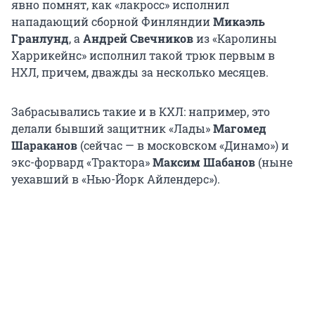
явно помнят, как «лакросс» исполнил
нападающий сборной Финляндии
Микаэль
Гранлунд
, а
Андрей Свечников
из «Каролины
Харрикейнс» исполнил такой трюк первым в
НХЛ, причем, дважды за несколько месяцев.
Забрасывались такие и в КХЛ: например, это
делали бывший защитник «Лады»
Магомед
Шараканов
(сейчас — в московском «Динамо») и
экс-форвард «Трактора»
Максим Шабанов
(ныне
уехавший в «Нью-Йорк Айлендерс»).