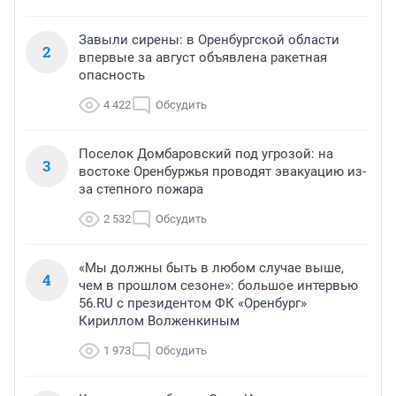
Завыли сирены: в Оренбургской области
2
впервые за август объявлена ракетная
опасность
4 422
Обсудить
Поселок Домбаровский под угрозой: на
3
востоке Оренбуржья проводят эвакуацию из-
за степного пожара
2 532
Обсудить
«Мы должны быть в любом случае выше,
4
чем в прошлом сезоне»: большое интервью
56.RU с президентом ФК «Оренбург»
Кириллом Волженкиным
1 973
Обсудить