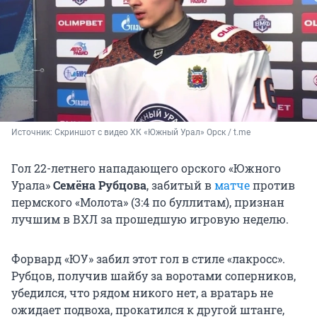
Источник: 
Скриншот с видео ХК «Южный Урал» Орск / t.me
Гол 22-летнего нападающего орского «Южного
Урала»
Семёна Рубцова
, забитый в
матче
против
пермского «Молота» (3:4 по буллитам), признан
лучшим в ВХЛ за прошедшую игровую неделю.
Форвард «ЮУ» забил этот гол в стиле «лакросс».
Рубцов, получив шайбу за воротами соперников,
убедился, что рядом никого нет, а вратарь не
ожидает подвоха, прокатился к другой штанге,