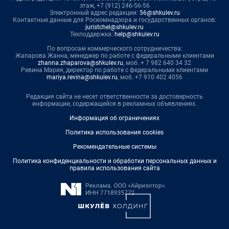
этаж, +7 (912) 246-56-56
Электронный адрес редакции:
56@shkulev.ru
Контактные данные для Роскомнадзора и государственных органов:
juristchel@shkulev.ru
Техподдержка:
help@shkulev.ru
По вопросам коммерческого сотрудничества:
Жапарова Жанна, менеджер по работе с федеральными клиентами
zhanna.zhaparova@shkulev.ru
, моб. + 7 982 640 34 32
Ревина Мария, директор по работе с федеральными клиентами
mariya.revina@shkulev.ru
, моб. +7 910 402 4056
Редакция сайта не несет ответственности за достоверность
информации, содержащейся в рекламных объявлениях.
Информация об ограничениях
Политика использования cookies
Рекомендательные системы
Политика конфиденциальности и обработки персональных данных и
правила использования сайта