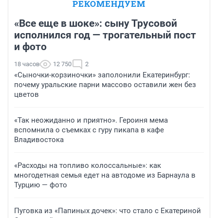
РЕКОМЕНДУЕМ
«Все еще в шоке»: сыну Трусовой
исполнился год — трогательный пост
и фото
18 часов
12 750
2
«Сыночки-корзиночки» заполонили Екатеринбург:
почему уральские парни массово оставили жен без
цветов
«Так неожиданно и приятно». Героиня мема
вспомнила о съемках с гуру пикапа в кафе
Владивостока
«Расходы на топливо колоссальные»: как
многодетная семья едет на автодоме из Барнаула в
Турцию — фото
Пуговка из «Папиных дочек»: что стало с Екатериной