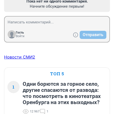
Пока нет ни одного комментария.
Начните обсуждение первым!
Гость
Отправить
Войти
Новости СМИ2
ТОП 5
Одни борются за горное село,
1
другие спасаются от развода:
что посмотреть в кинотеатрах
Оренбурга на этих выходных?
12 967
1