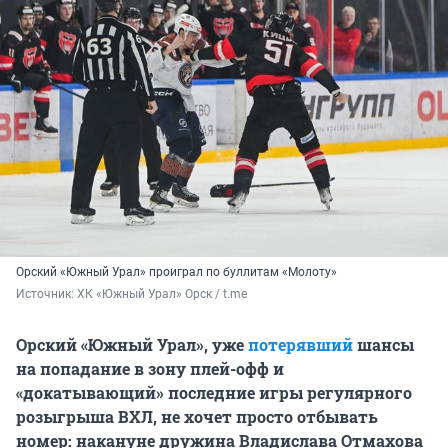
Орский «Южный Урал» проиграл по буллитам «Молоту»
Источник: 
ХК «Южный Урал» Орск / t.me
Орский «Южный Урал», уже
потерявший
шансы
на попадание в зону плей-офф и
«докатывающий» последние игры регулярного
розыгрыша ВХЛ, не хочет просто отбывать
номер: накануне дружина Владислава Отмахова