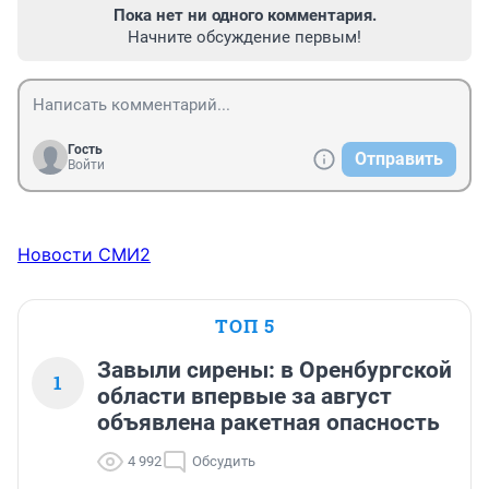
Пока нет ни одного комментария.
Начните обсуждение первым!
Гость
Отправить
Войти
Новости СМИ2
ТОП 5
Завыли сирены: в Оренбургской
1
области впервые за август
объявлена ракетная опасность
4 992
Обсудить