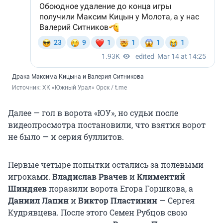
Драка Максима Кицына и Валерия Ситникова
Источник: 
ХК «Южный Урал» Орск / t.me
Далее — гол в ворота «ЮУ», но судьи после
видеопросмотра постановили, что взятия ворот
не было — и серия буллитов.
Первые четыре попытки остались за полевыми
игроками.
Владислав Рвачев
и
Климентий
Шиндяев
поразили ворота Егора Горшкова, а
Даниил Лапин
и
Виктор Пластинин
— Сергея
Кудрявцева. После этого Семен Рубцов свою