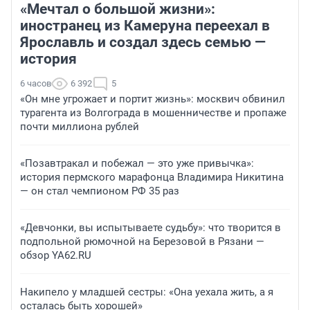
«Мечтал о большой жизни»:
иностранец из Камеруна переехал в
Ярославль и создал здесь семью —
история
6 часов
6 392
5
«Он мне угрожает и портит жизнь»: москвич обвинил
турагента из Волгограда в мошенничестве и пропаже
почти миллиона рублей
«Позавтракал и побежал — это уже привычка»:
история пермского марафонца Владимира Никитина
— он стал чемпионом РФ 35 раз
«Девчонки, вы испытываете судьбу»: что творится в
подпольной рюмочной на Березовой в Рязани —
обзор YA62.RU
Накипело у младшей сестры: «Она уехала жить, а я
осталась быть хорошей»