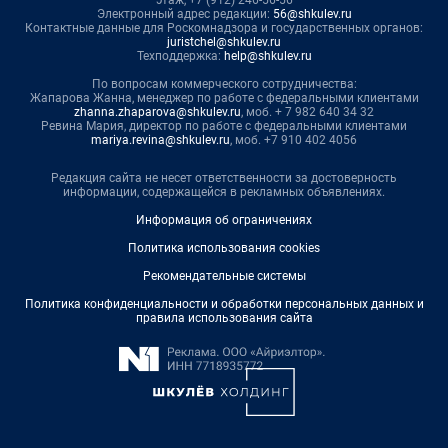
этаж, +7 (912) 246-56-56
Электронный адрес редакции:
56@shkulev.ru
Контактные данные для Роскомнадзора и государственных органов:
juristchel@shkulev.ru
Техподдержка:
help@shkulev.ru
По вопросам коммерческого сотрудничества:
Жапарова Жанна, менеджер по работе с федеральными клиентами
zhanna.zhaparova@shkulev.ru
, моб. + 7 982 640 34 32
Ревина Мария, директор по работе с федеральными клиентами
mariya.revina@shkulev.ru
, моб. +7 910 402 4056
Редакция сайта не несет ответственности за достоверность
информации, содержащейся в рекламных объявлениях.
Информация об ограничениях
Политика использования cookies
Рекомендательные системы
Политика конфиденциальности и обработки персональных данных и
правила использования сайта