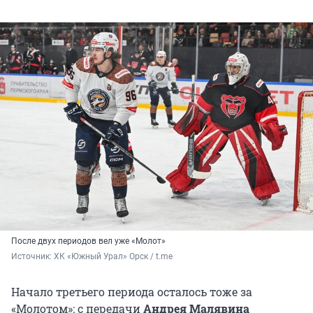
После двух периодов вел уже «Молот»
Источник: 
ХК «Южный Урал» Орск / t.me
Начало третьего периода осталось тоже за
«Молотом»: с передачи
Андрея Малявина