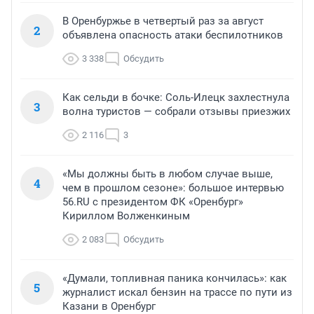
В Оренбуржье в четвертый раз за август
2
объявлена опасность атаки беспилотников
3 338
Обсудить
Как сельди в бочке: Соль-Илецк захлестнула
3
волна туристов — собрали отзывы приезжих
2 116
3
«Мы должны быть в любом случае выше,
4
чем в прошлом сезоне»: большое интервью
56.RU с президентом ФК «Оренбург»
Кириллом Волженкиным
2 083
Обсудить
«Думали, топливная паника кончилась»: как
5
журналист искал бензин на трассе по пути из
Казани в Оренбург