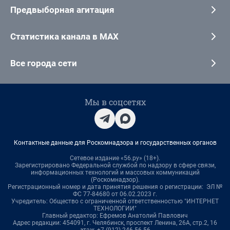
Предвыборная агитация
Статистика канала в MAX
Все города сети
Мы в соцсетях
Контактные данные для Роскомнадзора и государственных органов
Сетевое издание «56.ру» (18+).
Зарегистрировано Федеральной службой по надзору в сфере связи,
информационных технологий и массовых коммуникаций
(Роскомнадзор).
Регистрационный номер и дата принятия решения о регистрации: ЭЛ №
ФС 77-84680 от 06.02.2023 г.
Учредитель: Общество с ограниченной ответственностью "ИНТЕРНЕТ
ТЕХНОЛОГИИ"
Главный редактор: Ефремов Анатолий Павлович
Адрес редакции: 454091, г. Челябинск, проспект Ленина, 26А, стр.2, 16