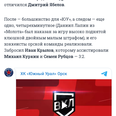
отличился
Дмитрий Ябелов
.
После — большинство для «ЮУ», а следом — еще
одно, четырехминутное (Даниил Лапин из
«Молота» был наказан за игру высоко поднятой
клюшкой двойным малым штрафом), и его
хоккеисты орской команды реализовали.
Забросил
Иван Крылов
, которому ассистировали
Михаил Куркин
и
Семен Рубцов
— 3:2.