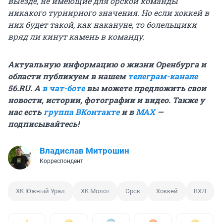
выезде, не имеющие для орской команды
никакого турнирного значения. Но если хоккей в
них будет такой, как накануне, то болельщики
вряд ли кинут камень в команду.
Актуальную информацию о жизни Оренбурга и
области публикуем в нашем
телеграм-канале
56.RU. А
в чат-боте
вы можете предложить свои
новости, истории, фотографии и видео. Также у
нас есть
группа ВКонтакте
и в
MAX
—
подписывайтесь!
Владислав Митрошин
Корреспондент
ХК Южный Урал
ХК Молот
Орск
Хоккей
ВХЛ