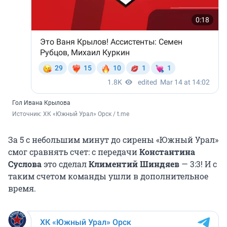
Гол Ивана Крылова
Источник: 
ХК «Южный Урал» Орск / t.me
За 5 с небольшим минут до сирены «Южный Урал»
смог сравнять счет: с передачи
Константина
Суслова
это сделал
Климентий Шиндяев
— 3:3! И с
таким счетом команды ушли в дополнительное
время.