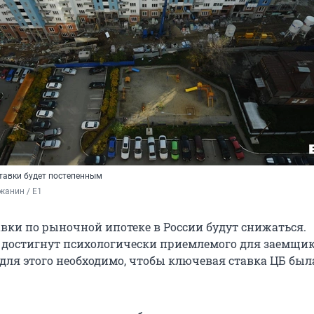
тавки будет постепенным
жанин / E1
вки по рыночной ипотеке в России будут снижаться.
 достигнут психологически приемлемого для заемщи
 для этого необходимо, чтобы ключевая ставка ЦБ был