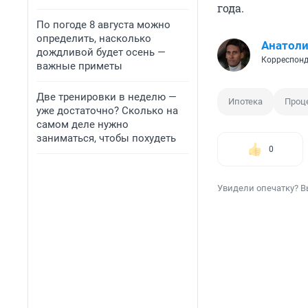
года.
По погоде 8 августа можно
определить, насколько
Анатол
дождливой будет осень —
Корреспонд
важные приметы
Две тренировки в неделю —
Ипотека
Проц
уже достаточно? Сколько на
самом деле нужно
заниматься, чтобы похудеть
0
Увидели опечатку? В