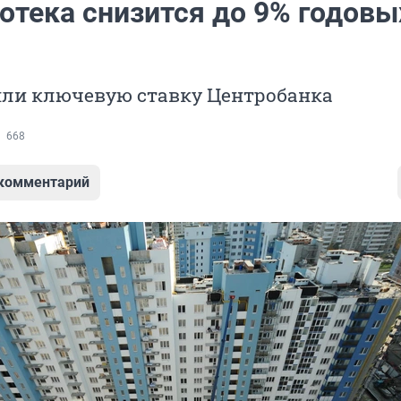
отека снизится до 9% годовы
яли ключевую ставку Центробанка
668
 комментарий