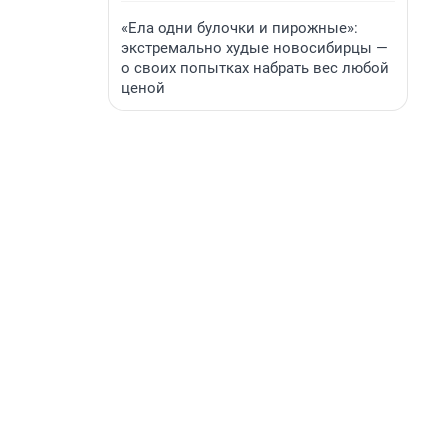
«Ела одни булочки и пирожные»:
экстремально худые новосибирцы —
о своих попытках набрать вес любой
ценой