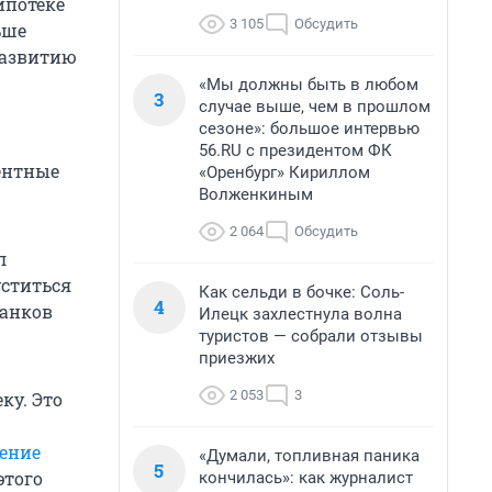
ипотеке
3 105
Обсудить
ьше
 развитию
«Мы должны быть в любом
3
случае выше, чем в прошлом
сезоне»: большое интервью
56.RU с президентом ФК
центные
«Оренбург» Кириллом
Волженкиным
2 064
Обсудить
л
уститься
Как сельди в бочке: Соль-
4
банков
Илецк захлестнула волна
туристов — собрали отзывы
приезжих
2 053
3
ку. Это
ение
«Думали, топливная паника
5
этого
кончилась»: как журналист