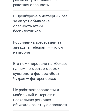
раз за август объявлена
ракетная опасность
В Оренбуржье в четвертый раз
за август объявлена
опасность атаки
беспилотников
Россиянина арестовали за
звезды в Telegram — что он
натворил
Его номинировали на «Оскар»:
гуляем по местам съемок
культового фильма «Вор»
Чухрая — фоторепортаж
Не работают аэропорты и
мобильный интернет: в
нескольких регионах
объявили ракетную опасность