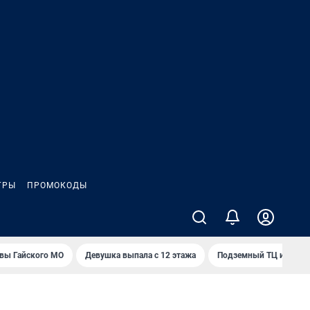
ГРЫ
ПРОМОКОДЫ
вы Гайского МО
Девушка выпала с 12 этажа
Подземный ТЦ и 45-э