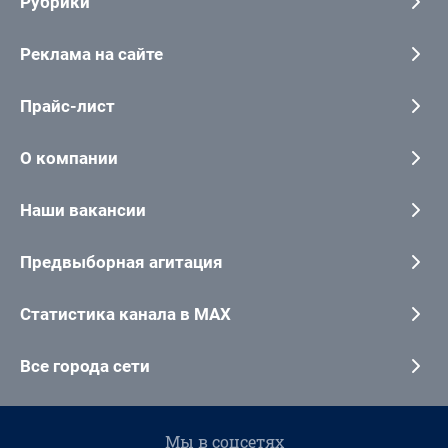
Рубрики
Реклама на сайте
Прайс-лист
О компании
Наши вакансии
Предвыборная агитация
Статистика канала в MAX
Все города сети
Мы в соцсетях