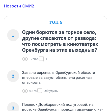
Новости СМИ2
ТОП 5
Одни борются за горное село,
1
другие спасаются от развода:
что посмотреть в кинотеатрах
Оренбурга на этих выходных?
12 965
1
Завыли сирены: в Оренбургской области
2
впервые за август объявлена ракетная
опасность
4 374
Обсудить
Поселок Домбаровский под угрозой: на
3
востоке Оренбуржья проводят эвакуацию из-