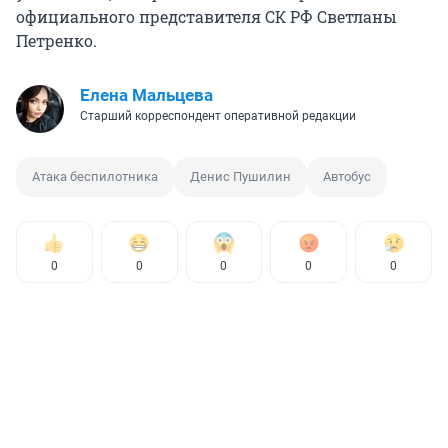
официального представителя СК РФ Светланы
Петренко.
Елена Мальцева
Старший корреспондент оперативной редакции
Атака беспилотника
Денис Пушилин
Автобус
0
0
0
0
0